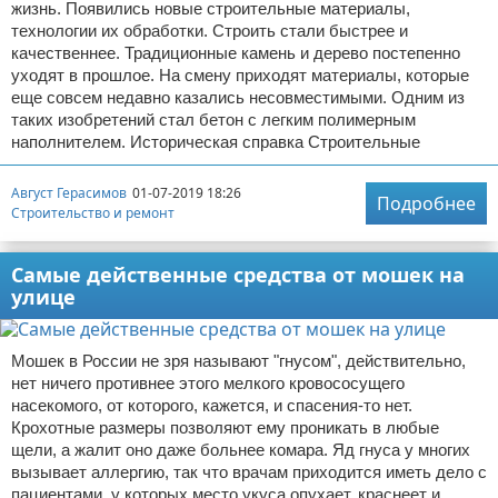
жизнь. Появились новые строительные материалы,
технологии их обработки. Строить стали быстрее и
качественнее. Традиционные камень и дерево постепенно
уходят в прошлое. На смену приходят материалы, которые
еще совсем недавно казались несовместимыми. Одним из
таких изобретений стал бетон с легким полимерным
наполнителем. Историческая справка Строительные
Август Герасимов
01-07-2019 18:26
Подробнее
Строительство и ремонт
Самые действенные средства от мошек на
улице
Мошек в России не зря называют "гнусом", действительно,
нет ничего противнее этого мелкого кровососущего
насекомого, от которого, кажется, и спасения-то нет.
Крохотные размеры позволяют ему проникать в любые
щели, а жалит оно даже больнее комара. Яд гнуса у многих
вызывает аллергию, так что врачам приходится иметь дело с
пациентами, у которых место укуса опухает, краснеет и