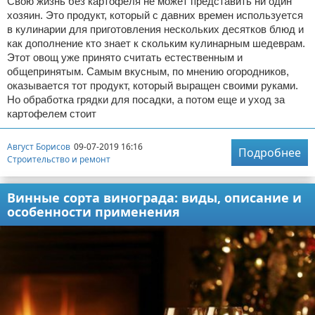
Свою жизнь без картофеля не может представить ни один
хозяин. Это продукт, который с давних времен используется
в кулинарии для приготовления нескольких десятков блюд и
как дополнение кто знает к скольким кулинарным шедеврам.
Этот овощ уже принято считать естественным и
общепринятым. Самым вкусным, по мнению огородников,
оказывается тот продукт, который выращен своими руками.
Но обработка грядки для посадки, а потом еще и уход за
картофелем стоит
Август Борисов
09-07-2019 16:16
Подробнее
Строительство и ремонт
Винные сорта винограда: виды, описание и
особенности применения