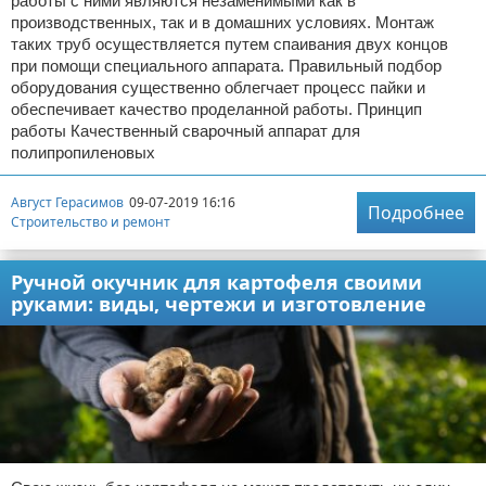
работы с ними являются незаменимыми как в
производственных, так и в домашних условиях. Монтаж
таких труб осуществляется путем спаивания двух концов
при помощи специального аппарата. Правильный подбор
оборудования существенно облегчает процесс пайки и
обеспечивает качество проделанной работы. Принцип
работы Качественный сварочный аппарат для
полипропиленовых
Август Герасимов
09-07-2019 16:16
Подробнее
Строительство и ремонт
Ручной окучник для картофеля своими
руками: виды, чертежи и изготовление