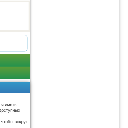
бы иметь
 доступных
 чтобы вокруг