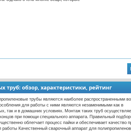
 труб: обзор, характеристики, рейтинг
пропиленовые трубы являются наиболее распространенными во
пособления для работы с ними являются незаменимыми как в
х, так и в домашних условиях. Монтаж таких труб осуществля
 концов при помощи специального аппарата. Правильный подбор
щественно облегчает процесс пайки и обеспечивает качество 
п работы Качественный сварочный аппарат для полипропилено