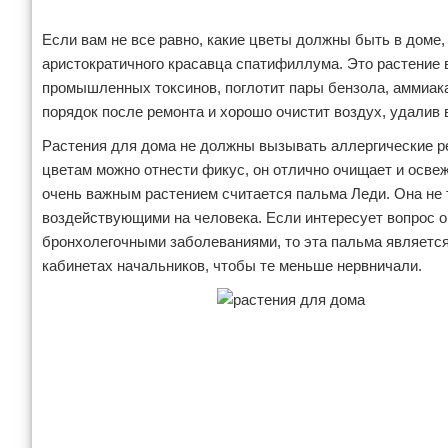
Если вам не все равно, какие цветы должны быть в доме, 
аристократичного красавца спатифиллума. Это растение 
промышленных токсинов, поглотит пары бензола, аммиака,
порядок после ремонта и хорошо очистит воздух, удалив 
Растения для дома не должны вызывать аллергические ре
цветам можно отнести фикус, он отлично очищает и освеж
очень важным растением считается пальма Леди. Она не т
воздействующими на человека. Если интересует вопрос о
бронхолегочными заболеваниями, то эта пальма являетс
кабинетах начальников, чтобы те меньше нервничали.