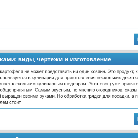
ками: виды, чертежи и изготовление
картофеля не может представить ни один хозяин. Это продукт, 
спользуется в кулинарии для приготовления нескольких десятк
знает к скольким кулинарным шедеврам. Этот овощ уже принято
 общепринятым. Самым вкусным, по мнению огородников, оказы
й выращен своими руками. Но обработка грядки для посадки, а 
лем стоит