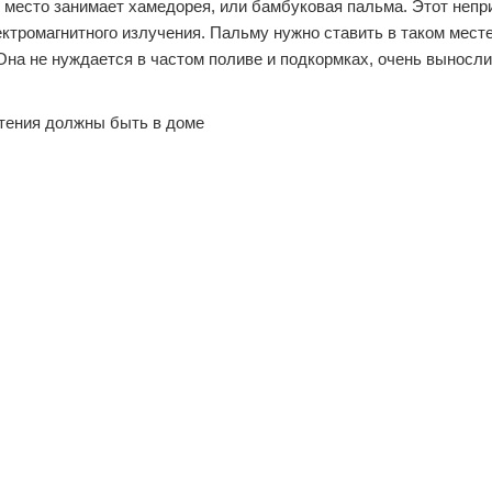
е место занимает хамедорея, или бамбуковая пальма. Этот неп
ктромагнитного излучения. Пальму нужно ставить в таком месте,
Она не нуждается в частом поливе и подкормках, очень выносли