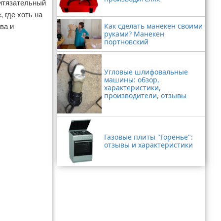
ритязательный
 где хоть на
Как сделать манекен своими
ва и
руками? Манекен
портновский
Угловые шлифовальные
машины: обзор,
характеристики,
производители, отзывы
Газовые плиты "Горенье":
отзывы и характеристики