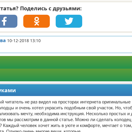
татья? Поделись с друзьями:
ва
10-12-2018 13:10
уками
й читатель не раз видел на просторах интернета оригинальные
лодцы и очень хотел украсить подобным свой участок. Но, что
лизовать мечту, необходима инструкция. Несколько простых и
тов мы рассмотрим в данной статье. Можно ли сделать колодец
 Каждый человек хочет жить в уюте и комфорте, мечтает о том,
та. Однако очень многие вещи, которые