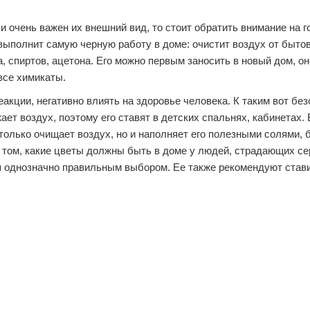
и очень важен их внешний вид, то стоит обратить внимание на г
выполнит самую черную работу в доме: очистит воздух от быто
 спиртов, ацетона. Его можно первым заносить в новый дом, он
все химикаты.
акции, негативно влиять на здоровье человека. К таким вот бе
ает воздух, поэтому его ставят в детских спальнях, кабинетах.
олько очищает воздух, но и наполняет его полезными солями, 
 том, какие цветы должны быть в доме у людей, страдающих с
я однозначно правильным выбором. Ее также рекомендуют стави