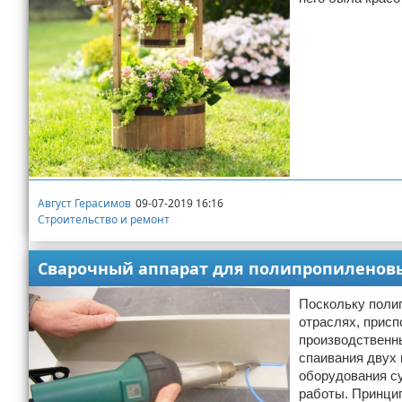
Август Герасимов
09-07-2019 16:16
Строительство и ремонт
Сварочный аппарат для полипропиленовых
Поскольку поли
отраслях, прис
производственны
спаивания двух
оборудования су
работы. Принци