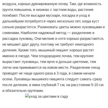
воздуха, хорошо дренированную почву. Там, где влажность
грунта повышена, в низинах с застоем воды, растения
погибают. После высадки мускари, посадка и уход в
дальнейшем потребуется через несколько лет, когда куст
сильно разрастется. Размножать цветы можно луковицами и
семенами. Наиболее надежный метод — разделение и
рассадка луковиц. Они мелкие и хотя хорошо разрастаются,
не мешают друг другу, поэтому не требуют ежегодного
деления. Кроме того, мышиный гиацинт хорошо растет
именно в гнезде. Чем плодороднее почва, тем крупнее
вырастают луковицы, тем ярче и дольше цветение, тем
легче они приживаются на новом месте. Разделение гнезд
проводят не чаще одного раза в 3 года, в самом начале
осени. Луковицы мышиного гиацинта следует сажать сразу
после деления, в ямки глубиной 7 см, на расстоянии 5-10 см
и обязательно группами.