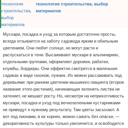
технология строительства, выбор
материалов
Мускари, посадка и уход за которым достаточно просты,
всегда отзывается на заботу садовода ярким и обильным
цветением. Они любят солнце, но могут расти и
распускаться в тени. Высаживают мускари в альпинариях,
отдельными группами, оформляют дорожки, рабатки,
клумбы, бордюры. Они эффектно смотрятся в маленьких
садиках в виде газонов, лужаек. Их можно рассаживать под
деревьями: при раннем цветении мышиного гиацинта (второе
название этого растения), начинающая зеленеть листва не
затеняет, не мешает росту. Но, несмотря на неприхотливость
мускари, посадка и уход под вечнозелеными кустарниками
не приведут к нужному результату. Там цветы засыхают. А
вот под пионами, в их корнях, можно сажать без опаски, —
декоративность культуры только увеличится, и освободится