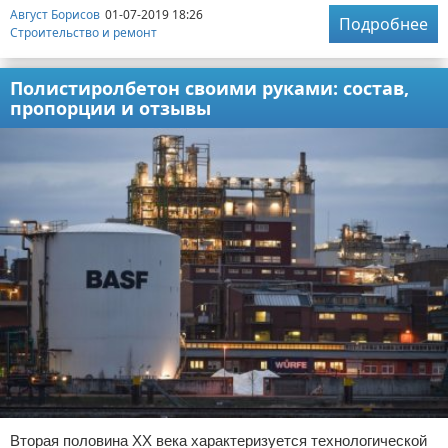
Август Борисов
01-07-2019 18:26
Подробнее
Строительство и ремонт
Полистиролбетон своими руками: состав,
пропорции и отзывы
Вторая половина XX века характеризуется технологической