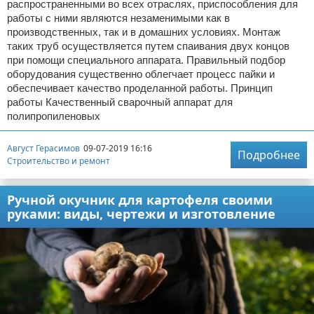
распространенными во всех отраслях, приспособления для
работы с ними являются незаменимыми как в
производственных, так и в домашних условиях. Монтаж
таких труб осуществляется путем спаивания двух концов
при помощи специального аппарата. Правильный подбор
оборудования существенно облегчает процесс пайки и
обеспечивает качество проделанной работы. Принцип
работы Качественный сварочный аппарат для
полипропиленовых
Август Герасимов
09-07-2019 16:16
Подробнее
Строительство и ремонт
Ручной окучник для картофеля своими
руками: виды, чертежи и изготовление