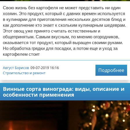
Свою жизнь без картофеля не может представить ни один
хозяин. Это продукт, который с давних времен используется
в кулинарии для приготовления нескольких десятков блюд и
как дополнение кто знает к скольким кулинарным шедеврам.
Этот овощ уже принято считать естественным и
общепринятым. Самым вкусным, по мнению огородников,
оказывается тот продукт, который выращен своими руками.
Но обработка грядки для посадки, а потом еще и уход за
картофелем стоит
Август Борисов
09-07-2019 16:16
Подробнее
Строительство и ремонт
Винные сорта винограда: виды, описание и
особенности применения