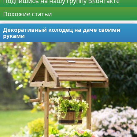
Подпишись на нашу группу ВКонтакте
Похожие статьи
Декоративный колодец на даче своими
руками