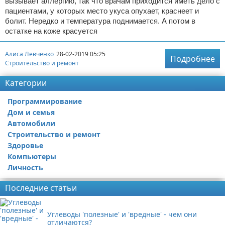
вызывает аллергию, так что врачам приходится иметь дело с
пациентами, у которых место укуса опухает, краснеет и
болит. Нередко и температура поднимается. А потом в
остатке на коже красуется
Алиса Левченко
28-02-2019 05:25
Подробнее
Строительство и ремонт
Категории
Программирование
Дом и семья
Автомобили
Строительство и ремонт
Здоровье
Компьютеры
Личность
Последние статьи
Углеводы 'полезные' и 'вредные' - чем они
отличаются?