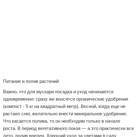
Питание и полив растений
Важно, что для мускари посадка и уход начинаются
одновременно: сразу же вносятся органические удобрения
(компост - 5 кг на квадратный метр). Весной, когда еще не
растаял снег, желательно внести минеральное удобрение.
Что касается полива, то он необходим только в начале
роста. В период вегетативного покоя — а это практически все
лето, полив вреден. Хороший уход за цветами в саду