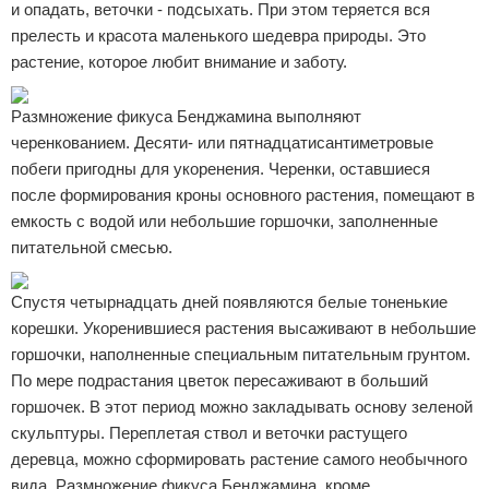
и опадать, веточки - подсыхать. При этом теряется вся
прелесть и красота маленького шедевра природы. Это
растение, которое любит внимание и заботу.
Размножение фикуса Бенджамина выполняют
черенкованием. Десяти- или пятнадцатисантиметровые
побеги пригодны для укоренения. Черенки, оставшиеся
после формирования кроны основного растения, помещают в
емкость с водой или небольшие горшочки, заполненные
питательной смесью.
Спустя четырнадцать дней появляются белые тоненькие
корешки. Укоренившиеся растения высаживают в небольшие
горшочки, наполненные специальным питательным грунтом.
По мере подрастания цветок пересаживают в больший
горшочек. В этот период можно закладывать основу зеленой
скульптуры. Переплетая ствол и веточки растущего
деревца, можно сформировать растение самого необычного
вида. Размножение фикуса Бенджамина, кроме