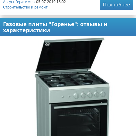
Август Герасимов
05-07-2019 18:02
Подробнее
Строительство и ремонт
Газовые плиты "Горенье": отзывы и
характеристики