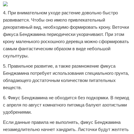
4. При внимательном уходе растение довольно быстро
развивается. Чтобы оно имело привлекательный
декоративный вид, необходимо формировать крону. Веточки
фикуса Бенджамина периодически укорачивают. При этом
крону маленького роскошного деревца можно сформировать
самым фантастическим образом в виде небольшой
скульптуры.
5. Правильное развитие, а также размножение фикуса
Бенджамина потребует использования специального грунта,
обладающего достаточным количеством питательных
веществ.
6. Фикус Бенджамина не обходится без подкормки. В период
с апреля по август комнатного питомца балуют азотистыми
удобрениями.
Если данные правила не выполнять, фикус Бенджамина
незамедлительно начнет хандрить. Листочки будут желтеть