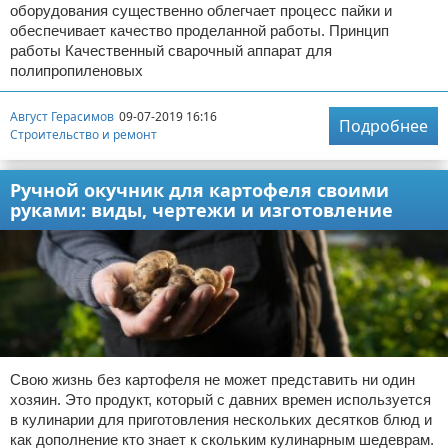
оборудования существенно облегчает процесс пайки и
обеспечивает качество проделанной работы. Принцип
работы Качественный сварочный аппарат для
полипропиленовых
Август Герасимов
09-07-2019 16:16
Подробнее
Строительство и ремонт
Ручной окучник для картофеля своими
руками: виды, чертежи и изготовление
Свою жизнь без картофеля не может представить ни один
хозяин. Это продукт, который с давних времен используется
в кулинарии для приготовления нескольких десятков блюд и
как дополнение кто знает к скольким кулинарным шедеврам.