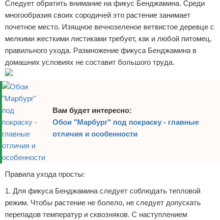
Следует обратить внимание на фикус Бенджамина. Среди
Отказ от ответственности
многообразия своих сородичей это растение занимает
почетное место. Изящное вечнозеленое ветвистое деревце с
мелкими жесткими листиками требует, как и любой питомец,
правильного ухода. Размножение фикуса Бенджамина в
домашних условиях не составит большого труда.
Вам будет интересно:
Обои "Марбург" под покраску - главные
отличия и особенности
Правила ухода просты:
1. Для фикуса Бенджамина следует соблюдать тепловой
режим. Чтобы растение не болело, не следует допускать
перепадов температур и сквозняков. С наступлением