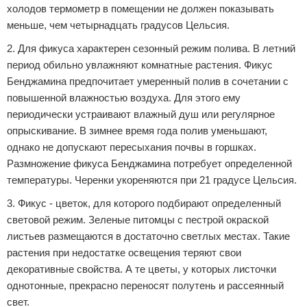
холодов термометр в помещении не должен показывать
меньше, чем четырнадцать градусов Цельсия.
2. Для фикуса характерен сезонный режим полива. В летний
период обильно увлажняют комнатные растения. Фикус
Бенджамина предпочитает умеренный полив в сочетании с
повышенной влажностью воздуха. Для этого ему
периодически устраивают влажный душ или регулярное
опрыскивание. В зимнее время года полив уменьшают,
однако не допускают пересыхания почвы в горшках.
Размножение фикуса Бенджамина потребует определенной
температуры. Черенки укореняются при 21 градусе Цельсия.
3. Фикус - цветок, для которого подбирают определенный
световой режим. Зеленые питомцы с пестрой окраской
листьев размещаются в достаточно светлых местах. Такие
растения при недостатке освещения теряют свои
декоративные свойства. А те цветы, у которых листочки
однотонные, прекрасно переносят полутень и рассеянный
свет.