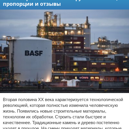
пропорции и отзывы
Вторая половина XX века характеризуется технологической
революцией, которая полностью изменила человеческую
жизнь. Появились новые строительные материалы,
технологии их обработки. Строить стали быстрее и
качественнее. Традиционные камень и дерево постепенно
уходят в прошлое. На смену приходят материалы, которые