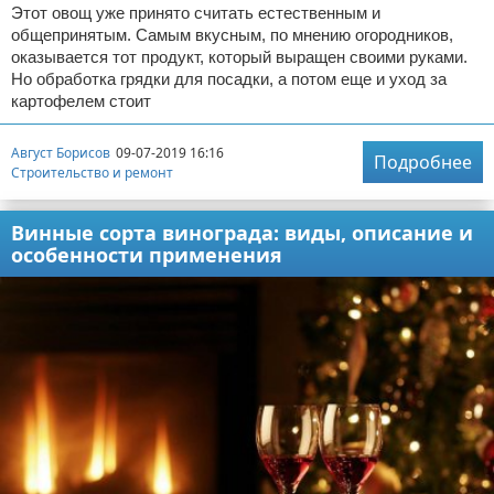
Этот овощ уже принято считать естественным и
общепринятым. Самым вкусным, по мнению огородников,
оказывается тот продукт, который выращен своими руками.
Но обработка грядки для посадки, а потом еще и уход за
картофелем стоит
Август Борисов
09-07-2019 16:16
Подробнее
Строительство и ремонт
Винные сорта винограда: виды, описание и
особенности применения