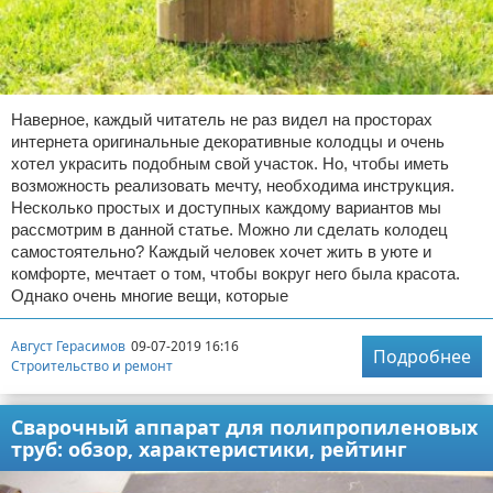
Наверное, каждый читатель не раз видел на просторах
интернета оригинальные декоративные колодцы и очень
хотел украсить подобным свой участок. Но, чтобы иметь
возможность реализовать мечту, необходима инструкция.
Несколько простых и доступных каждому вариантов мы
рассмотрим в данной статье. Можно ли сделать колодец
самостоятельно? Каждый человек хочет жить в уюте и
комфорте, мечтает о том, чтобы вокруг него была красота.
Однако очень многие вещи, которые
Август Герасимов
09-07-2019 16:16
Подробнее
Строительство и ремонт
Сварочный аппарат для полипропиленовых
труб: обзор, характеристики, рейтинг