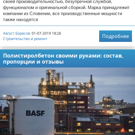
своей производительностью, безупречной службой,
функционалом и оригинальной сборкой. Марка принадлежит
компании из Словении, все производственные мощности
также находятся
Август Борисов
01-07-2019 18:26
Подробнее
Строительство и ремонт
Полистиролбетон своими руками: состав,
пропорции и отзывы