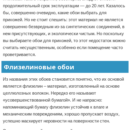
продолжительный срок эксплуатации — до 20 лет. Казалось
бы, совершенно очевидно, какие обои выбрать для
прихожей. Но не стоит спешить: этот материал не является
совершенно безвредным из-за синтетических соединений, в
нем присутствующих, и экологически чистым. Но поскольку
вы выбираете обои для прихожей, то этот недостаток можно
считать несущественным, особенно если помещение часто
проветривается.
Флизелиновые обои
Из названия этих обоев становится понятно, что их основой
является флизелин – материал, изготовленный на основе
целлюлозных волокон. Нередко его называют
«усовершенствованной бумагой». И не напрасно:
напоминающий бумагу флизелин устойчив к влаге и
механическим повреждениям, хорошо пропускает воздух,
успешно маскирует неровности на поверхности стен.