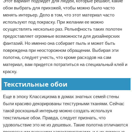
Этот вариант подойдет для людей, которые решают, какие
обои выбрать для прихожей, чтобы можно было часто
менять интерьер. Дело в том, что этот материал часто
используют под покраску. При желании ее можно
осуществлять несколько раз. Рельефность таких полотен
предоставляет огромные возможности для дизайнерских
фантазий. Но именно она собирает пыль и может быть
повреждена при неосторожном обращении. Выбирая эти
полотна, следует учесть, что кроме расходов на сам
материал, вам придется потратиться на специальный клей и
краску.
Текстильные обои
Еще в эпоху Классицизма в домах знатных семей стены
были красиво декорированы текстурными тканями. Сейчас
такой роскошный интерьер можно создать используя
текстильные обои. Правда, следует признать, что
удовольствие это не из дешевых. Такие полотна отличаются
прекрасными внешними характеристиками, и с их помощью