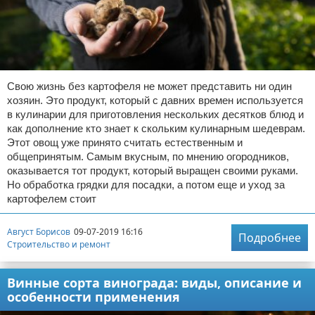
Свою жизнь без картофеля не может представить ни один
хозяин. Это продукт, который с давних времен используется
в кулинарии для приготовления нескольких десятков блюд и
как дополнение кто знает к скольким кулинарным шедеврам.
Этот овощ уже принято считать естественным и
общепринятым. Самым вкусным, по мнению огородников,
оказывается тот продукт, который выращен своими руками.
Но обработка грядки для посадки, а потом еще и уход за
картофелем стоит
Август Борисов
09-07-2019 16:16
Подробнее
Строительство и ремонт
Винные сорта винограда: виды, описание и
особенности применения