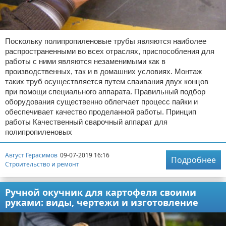
Поскольку полипропиленовые трубы являются наиболее
распространенными во всех отраслях, приспособления для
работы с ними являются незаменимыми как в
производственных, так и в домашних условиях. Монтаж
таких труб осуществляется путем спаивания двух концов
при помощи специального аппарата. Правильный подбор
оборудования существенно облегчает процесс пайки и
обеспечивает качество проделанной работы. Принцип
работы Качественный сварочный аппарат для
полипропиленовых
Август Герасимов
09-07-2019 16:16
Подробнее
Строительство и ремонт
Ручной окучник для картофеля своими
руками: виды, чертежи и изготовление