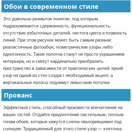
Обои в современном стиле
Это довольно размытое понятие, под которым
подразумевается сдержанность, функциональность,
отсутствие избыточных деталей, чистота цвета и плавность
линий. При этом рисунок может быть самым разным:
реалистичные фотообои, геометрические узоры либо
однотонность. Такие полотна станут не просто украшением
интерьера, но и смогут кардинально преобразить
пространство в зависимости от практических целей: яркий
узор на одной из стен создаст необходимый акцент, а
вертикальные полосы поднимут невысокие потолки.
Прованс
Эффектный стиль, способный произвести впечатление на
ваших гостей. Отдайте предпочтение пастельным, теплым
тонам обоев, которые кажутся слегка «выгоревшими» под
солнцем. Традиционный для этого стиля узор — клеточка