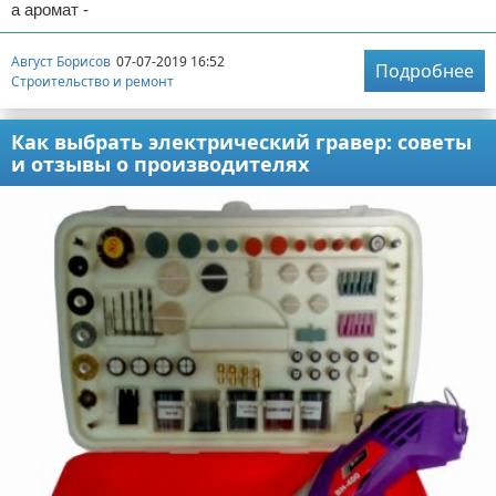
а аромат -
Август Борисов
07-07-2019 16:52
Подробнее
Строительство и ремонт
Как выбрать электрический гравер: советы
и отзывы о производителях