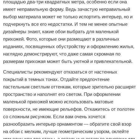
площадью два-три квадратных метра, особенно если она
имеет неправильную форму. Ведь зачастую неправильный
выбор материала может не только испортить интерьер, но и
подчеркнуть все его недостатки. И тем не менее опытные
дизайнеры знают, какие обои выбрать для маленькой
прихожей. Фото, которые они размещают в различных
изданиях, посвященных обустройству и оформлению жилья,
наглядно демонстрируют, что даже самая скромная по
размерам прихожая может быть уютной и привлекательной.
Специалисты рекомендуют отказаться от настенных
покрытий в темных тонах. Отдайте предпочтение
пастельным светлым оттенкам, которые зрительно расширят
пространство и наполнят его светом. При оформлении
маленькой прихожей можно использовать матовые
поверхности, не имеющие рельефов. Откажитесь от полотен
со сложным рисунком. Если вам очень хочется
разнообразить интерьер орнаментом — обратите свой взор
на обои с мелким, лучше геометрическим узором, оклейте
ими одну или две стены, а остальные оставьте однотонными.