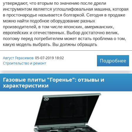
утверждают, что вторым по значению после дрели
инструментом является углошлифовальная машина, которая
в простонародье называется болгаркой. Сегодня в продаже
можно найти подобное оборудование разных
производителей, в том числе японских, американских,
европейских и отечественных. Выбор достаточно велик,
поэтому перед потребителем может встать проблема о том,
какую модель выбрать. Вы должны обращать
Август Герасимов
05-07-2019 18:02
Подробнее
Строительство и ремонт
Газовые плиты "Горенье": отзывы и
характеристики