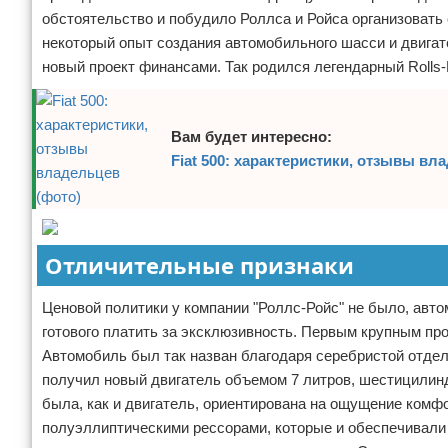
обстоятельство и побудило Роллса и Ройса организовать
некоторый опыт создания автомобильного шасси и двигат
новый проект финансами. Так родился легендарный Rolls-
Вам будет интересно:
Fiat 500: характеристики, отзывы вл
Отличительные признаки
Ценовой политики у компании "Роллс-Ройс" не было, авто
готового платить за эксклюзивность. Первым крупным прое
Автомобиль был так назван благодаря серебристой отделк
получил новый двигатель объемом 7 литров, шестицилин
была, как и двигатель, ориентирована на ощущение ком
полуэллиптическими рессорами, которые и обеспечивали 