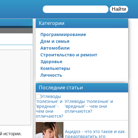
Найти
Категории
Программирование
Дом и семья
Автомобили
Строительство и ремонт
Здоровье
Компьютеры
Личность
Последние статьи
Углеводы 'полезные' и
'вредные' - чем они
отличаются?
Ацидоз - что это такое и как
й истории.
предотвратить это