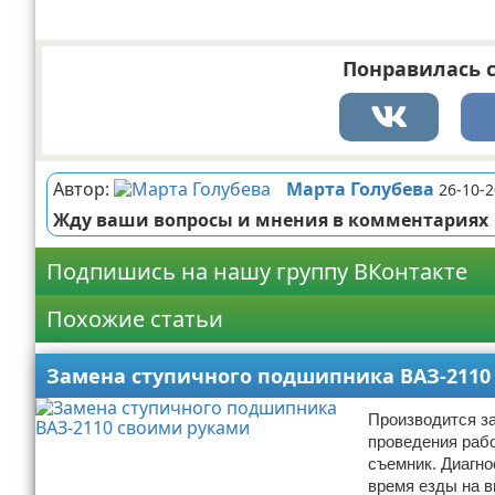
Понравилась с
Автор:
Марта Голубева
26-10-2
Жду ваши вопросы и мнения в комментариях
Подпишись на нашу группу ВКонтакте
Похожие статьи
Замена ступичного подшипника ВАЗ-2110
Производится за
проведения раб
съемник. Диагно
время езды на в