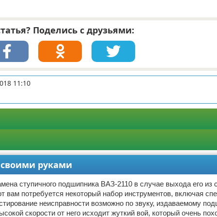
татья? Поделись с друзьями:
018 11:10
 своими руками
мена ступичного подшипника ВАЗ-2110 в случае выхода его из 
от вам потребуется некоторый набор инструментов, включая сп
стирование неисправности возможно по звуку, издаваемому под
ысокой скорости от него исходит жуткий вой, который очень пох