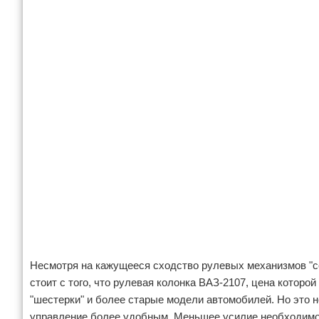
Несмотря на кажущееся сходство рулевых механизмов "сем
стоит с того, что рулевая колонка ВАЗ-2107, цена которо
"шестерки" и более старые модели автомобилей. Но это н
управление более удобным. Меньшее усилие необходимо