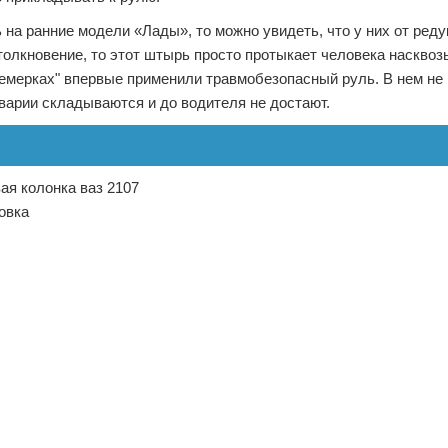
 на ранние модели «Лады», то можно увидеть, что у них от реду
олкновение, то этот штырь просто протыкает человека насквозь
семерках" впервые применили травмобезопасный руль. В нем не
варии складываются и до водителя не достают.