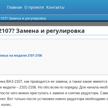
Главная
О проекте
Контакты
2107? Замена и регулировка
2107? Замена и регулировка
емых на модели 2101-2106
онка ВАЗ-2107, как проводится ее замена, а также какие имеются
е модели – 2101-2106. Но обо всем по порядку. Для начала нео
после чего можно приступать к замене и снятию редуктора. Са
нет. Вот только после установки нового редуктора необходимо 
 колес.