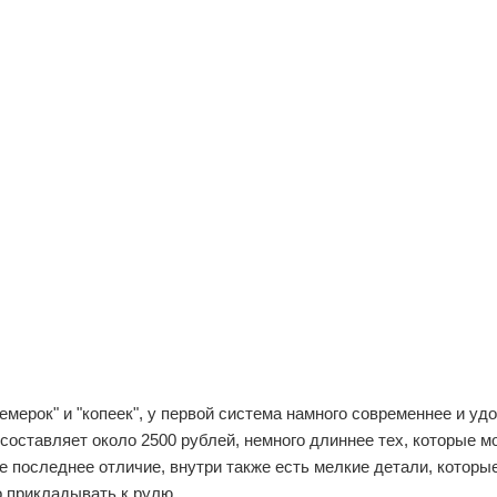
ерок" и "копеек", у первой система намного современнее и уд
й составляет около 2500 рублей, немного длиннее тех, которые 
е последнее отличие, внутри также есть мелкие детали, которы
 прикладывать к рулю.