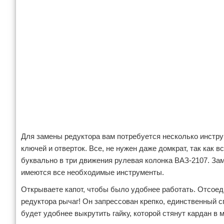
Для замены редуктора вам потребуется несколько инструм
ключей и отверток. Все, не нужен даже домкрат, так как
буквально в три движения рулевая колонка ВАЗ-2107. Зам
имеются все необходимые инструменты.
Открываете капот, чтобы было удобнее работать. Отсоед
редуктора рычаг! Он запрессован крепко, единственный сп
будет удобнее выкрутить гайку, которой стянут кардан в 