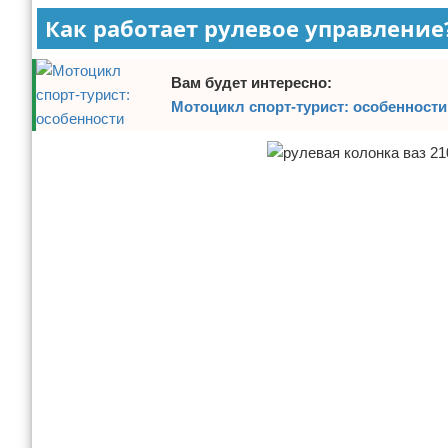
Как работает рулевое управление
Отказ от ответственности
Вам будет интересно:
Мотоцикл спорт-турист: особенности