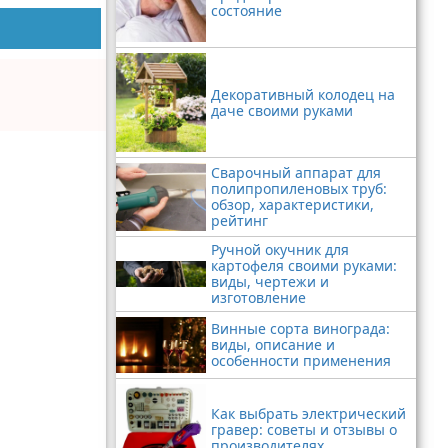
состояние
Декоративный колодец на
даче своими руками
Сварочный аппарат для
полипропиленовых труб:
обзор, характеристики,
рейтинг
Ручной окучник для
картофеля своими руками:
виды, чертежи и
изготовление
Винные сорта винограда:
виды, описание и
особенности применения
Как выбрать электрический
гравер: советы и отзывы о
производителях