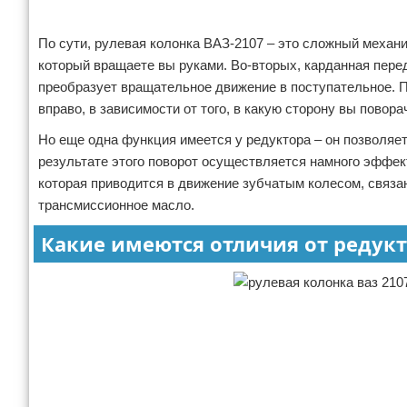
По сути, рулевая колонка ВАЗ-2107 – это сложный механи
который вращаете вы руками. Во-вторых, карданная перед
преобразует вращательное движение в поступательное. П
вправо, в зависимости от того, в какую сторону вы повора
Но еще одна функция имеется у редуктора – он позволяет
результате этого поворот осуществляется намного эффек
которая приводится в движение зубчатым колесом, связа
трансмиссионное масло.
Какие имеются отличия от редукт