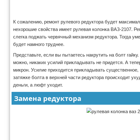
К сожалению, ремонт рулевого редуктора будет максимал
нехорошие свойства имеет рулевая колонка ВАЗ-2107. Ре
слегка поджать червячный механизм редуктора. Тогда ум
будет намного труднее.
Представьте, если вы пытаетесь накрутить на болт гайку
можно, никаких усилий прикладывать не придется. А тепер
микрон. Усилие приходится прикладывать существенное, но
затяжке болта в верхней части редуктора происходит уху
деньги, а люфт уходит.
Замена редуктора