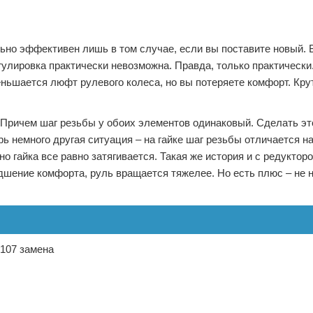
ьно эффективен лишь в том случае, если вы поставите новый. 
гулировка практически невозможна. Правда, только практическ
еньшается люфт рулевого колеса, но вы потеряете комфорт. Кру
. Причем шаг резьбы у обоих элементов одинаковый. Сделать эт
ь немного другая ситуация – на гайке шаг резьбы отличается н
 гайка все равно затягивается. Такая же история и с редуктор
дшение комфорта, руль вращается тяжелее. Но есть плюс – не 