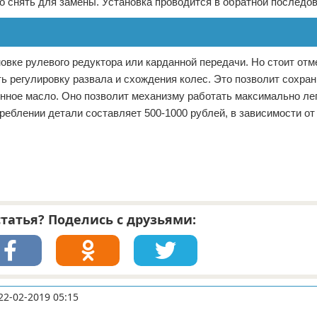
о снять для замены. Установка проводится в обратной последо
новке рулевого редуктора или карданной передачи. Но стоит отм
ь регулировку развала и схождения колес. Это позволит сохра
онное масло. Оно позволит механизму работать максимально лег
еблении детали составляет 500-1000 рублей, в зависимости от
татья? Поделись с друзьями:
22-02-2019 05:15