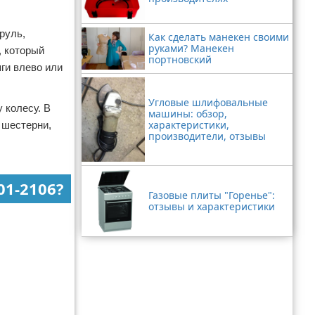
руль,
Как сделать манекен своими
руками? Манекен
, который
портновский
ги влево или
Угловые шлифовальные
 колесу. В
машины: обзор,
характеристики,
 шестерни,
производители, отзывы
01-2106?
Газовые плиты "Горенье":
отзывы и характеристики