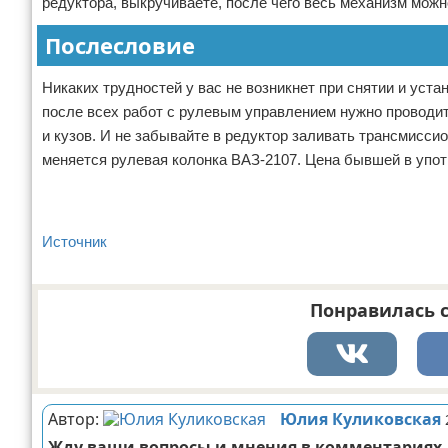
редуктора, выкручиваете, после чего весь механизм можн
Послесловие
Никаких трудностей у вас не возникнет при снятии и уста
после всех работ с рулевым управлением нужно проводит
и кузов. И не забывайте в редуктор заливать трансмисси
меняется рулевая колонка ВАЗ-2107. Цена бывшей в употр
Источник
Понравилась с
Автор:
Юлия Куликовская
Жду ваши вопросы и мнения в комментариях