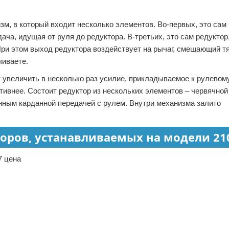
зм, в который входит несколько элементов. Во-первых, это сам 
ача, идущая от руля до редуктора. В-третьих, это сам редуктор
ри этом выход редуктора воздействует на рычаг, смещающий тя
чиваете.
 увеличить в несколько раз усилие, прикладываемое к рулевому
тивнее. Состоит редуктор из нескольких элементов – червячной
нным карданной передачей с рулем. Внутри механизма залито
оров, устанавливаемых на модели 21