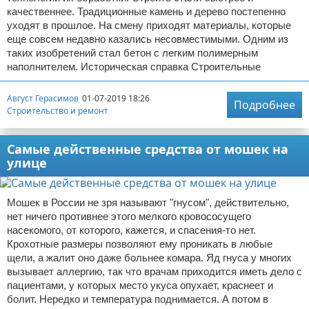
качественнее. Традиционные камень и дерево постепенно
уходят в прошлое. На смену приходят материалы, которые
еще совсем недавно казались несовместимыми. Одним из
таких изобретений стал бетон с легким полимерным
наполнителем. Историческая справка Строительные
Август Герасимов
01-07-2019 18:26
Подробнее
Строительство и ремонт
Самые действенные средства от мошек на
улице
Мошек в России не зря называют "гнусом", действительно,
нет ничего противнее этого мелкого кровососущего
насекомого, от которого, кажется, и спасения-то нет.
Крохотные размеры позволяют ему проникать в любые
щели, а жалит оно даже больнее комара. Яд гнуса у многих
вызывает аллергию, так что врачам приходится иметь дело с
пациентами, у которых место укуса опухает, краснеет и
болит. Нередко и температура поднимается. А потом в