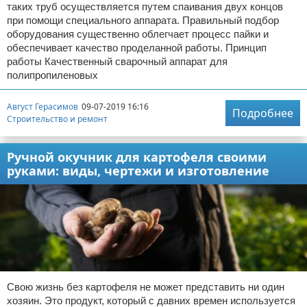
таких труб осуществляется путем спаивания двух концов
при помощи специального аппарата. Правильный подбор
оборудования существенно облегчает процесс пайки и
обеспечивает качество проделанной работы. Принцип
работы Качественный сварочный аппарат для
полипропиленовых
Август Герасимов
09-07-2019 16:16
Подробнее
Строительство и ремонт
Ручной окучник для картофеля своими
руками: виды, чертежи и изготовление
Свою жизнь без картофеля не может представить ни один
хозяин. Это продукт, который с давних времен используется