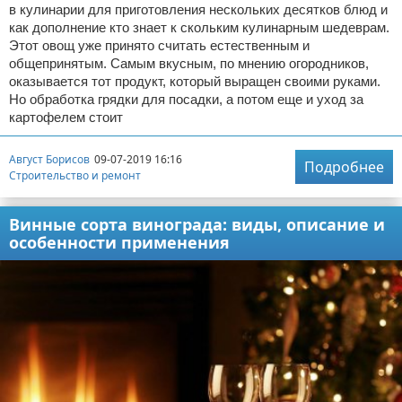
в кулинарии для приготовления нескольких десятков блюд и
как дополнение кто знает к скольким кулинарным шедеврам.
Этот овощ уже принято считать естественным и
общепринятым. Самым вкусным, по мнению огородников,
оказывается тот продукт, который выращен своими руками.
Но обработка грядки для посадки, а потом еще и уход за
картофелем стоит
Август Борисов
09-07-2019 16:16
Подробнее
Строительство и ремонт
Винные сорта винограда: виды, описание и
особенности применения