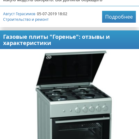
Август Герасимов
05-07-2019 18:02
Подробнее
Строительство и ремонт
Газовые плиты "Горенье": отзывы и
характеристики