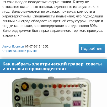
из сока плодов вследствие ферментации. К нему не
относятся остальные напитки, сделанные из фруктов или
ягод. Вина отличаются по окраске, привкусу, крепости и
характеристикам. Специалисты подмечают, что подходящий
винный виноград обладает конкретной структурой – грозди и
ягодки маленькие, а сокосодержание в ягодке около 80%.
Виноград должен быть ярко выраженного терпкого привкуса,
а аромат -
Август Борисов
07-07-2019 16:52
Подробнее
Строительство и ремонт
Как выбрать электрический гравер: советы
и отзывы о производителях