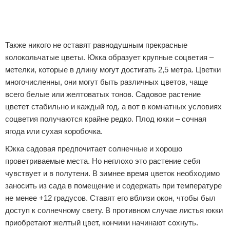
Также никого не оставят равнодушным прекрасные
колокольчатые цветы. Юкка образует крупные соцветия –
метелки, которые в длину могут достигать 2,5 метра. Цветки
многочисленны, они могут быть различных цветов, чаще
всего белые или желтоватых тонов. Садовое растение
цветет стабильно и каждый год, а вот в комнатных условиях
соцветия получаются крайне редко. Плод юкки – сочная
ягода или сухая коробочка.
Юкка садовая предпочитает солнечные и хорошо
проветриваемые места. Но неплохо это растение себя
чувствует и в полутени. В зимнее время цветок необходимо
заносить из сада в помещение и содержать при температуре
не менее +12 градусов. Ставят его вблизи окон, чтобы был
доступ к солнечному свету. В противном случае листья юкки
приобретают желтый цвет, кончики начинают сохнуть.