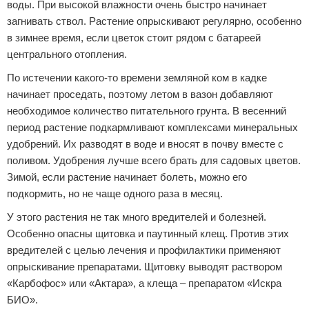
воды. При высокой влажности очень быстро начинает
загнивать ствол. Растение опрыскивают регулярно, особенно
в зимнее время, если цветок стоит рядом с батареей
центрального отопления.
По истечении какого-то времени земляной ком в кадке
начинает проседать, поэтому летом в вазон добавляют
необходимое количество питательного грунта. В весенний
период растение подкармливают комплексами минеральных
удобрений. Их разводят в воде и вносят в почву вместе с
поливом. Удобрения лучше всего брать для садовых цветов.
Зимой, если растение начинает болеть, можно его
подкормить, но не чаще одного раза в месяц.
У этого растения не так много вредителей и болезней.
Особенно опасны щитовка и паутинный клещ. Против этих
вредителей с целью лечения и профилактики применяют
опрыскивание препаратами. Щитовку выводят раствором
«Карбофос» или «Актара», а клеща – препаратом «Искра
БИО».