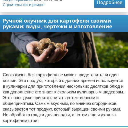
Подробнее
Строительство и ремонт
Ручной окучник для картофеля своими
руками: виды, чертежи и изготовление
Свою жизнь без картофеля не может представить ни один
хозяин. Это продукт, который с давних времен используется
в кулинарии для приготовления нескольких десятков блюд и
как дополнение кто знает к скольким кулинарным шедеврам.
Этот овощ уже принято считать естественным и
общепринятым. Самым вкусным, по мнению огородников,
оказывается тот продукт, который выращен своими руками.
Но обработка грядки для посадки, а потом еще и уход за
картофелем стоит