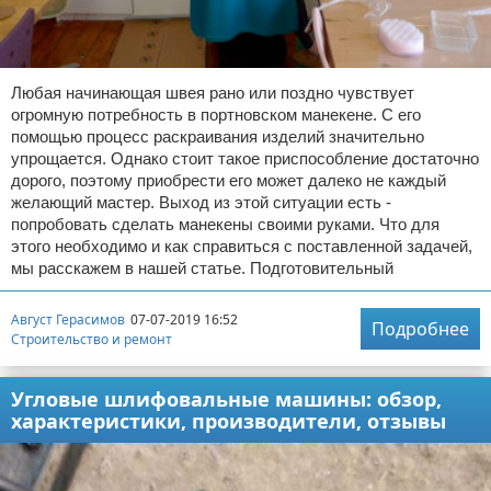
Любая начинающая швея рано или поздно чувствует
огромную потребность в портновском манекене. С его
помощью процесс раскраивания изделий значительно
упрощается. Однако стоит такое приспособление достаточно
дорого, поэтому приобрести его может далеко не каждый
желающий мастер. Выход из этой ситуации есть -
попробовать сделать манекены своими руками. Что для
этого необходимо и как справиться с поставленной задачей,
мы расскажем в нашей статье. Подготовительный
Август Герасимов
07-07-2019 16:52
Подробнее
Строительство и ремонт
Угловые шлифовальные машины: обзор,
характеристики, производители, отзывы