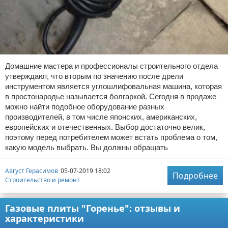
Домашние мастера и профессионалы строительного отдела
утверждают, что вторым по значению после дрели
инструментом является углошлифовальная машина, которая
в простонародье называется болгаркой. Сегодня в продаже
можно найти подобное оборудование разных
производителей, в том числе японских, американских,
европейских и отечественных. Выбор достаточно велик,
поэтому перед потребителем может встать проблема о том,
какую модель выбрать. Вы должны обращать
Август Герасимов
05-07-2019 18:02
Подробнее
Строительство и ремонт
Газовые плиты "Горенье": отзывы и
характеристики