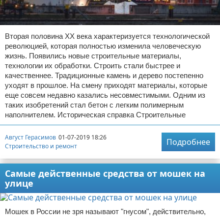
Вторая половина XX века характеризуется технологической
революцией, которая полностью изменила человеческую
жизнь. Появились новые строительные материалы,
технологии их обработки. Строить стали быстрее и
качественнее. Традиционные камень и дерево постепенно
уходят в прошлое. На смену приходят материалы, которые
еще совсем недавно казались несовместимыми. Одним из
таких изобретений стал бетон с легким полимерным
наполнителем. Историческая справка Строительные
Август Герасимов
01-07-2019 18:26
Подробнее
Строительство и ремонт
Самые действенные средства от мошек на
улице
Мошек в России не зря называют "гнусом", действительно,