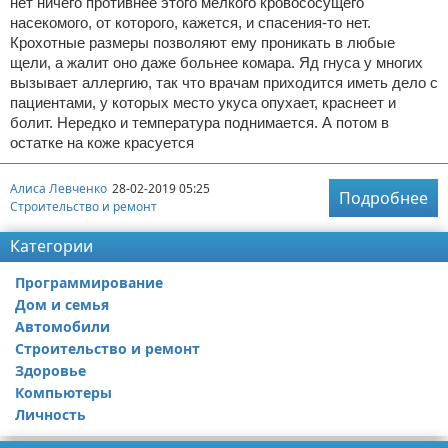
нет ничего противнее этого мелкого кровососущего
насекомого, от которого, кажется, и спасения-то нет.
Крохотные размеры позволяют ему проникать в любые
щели, а жалит оно даже больнее комара. Яд гнуса у многих
вызывает аллергию, так что врачам приходится иметь дело с
пациентами, у которых место укуса опухает, краснеет и
болит. Нередко и температура поднимается. А потом в
остатке на коже красуется
Алиса Левченко
28-02-2019 05:25
Подробнее
Строительство и ремонт
Категории
Программирование
Дом и семья
Автомобили
Строительство и ремонт
Здоровье
Компьютеры
Личность