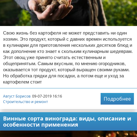
Свою жизнь без картофеля не может представить ни один
хозяин. Это продукт, который с давних времен используется
в кулинарии для приготовления нескольких десятков блюд и
как дополнение кто знает к скольким кулинарным шедеврам.
Этот овощ уже принято считать естественным и
общепринятым. Самым вкусным, по мнению огородников,
оказывается тот продукт, который выращен своими руками.
Но обработка грядки для посадки, а потом еще и уход за
картофелем стоит
Август Борисов
09-07-2019 16:16
Подробнее
Строительство и ремонт
Винные сорта винограда: виды, описание и
особенности применения