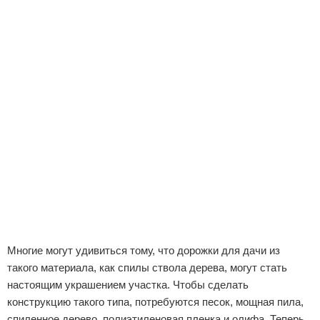
Многие могут удивиться тому, что дорожки для дачи из
такого материала, как спилы ствола дерева, могут стать
настоящим украшением участка. Чтобы сделать
конструкцию такого типа, потребуются песок, мощная пила,
спиленное дерево, полиэтиленовая пленка и олифа. Теперь