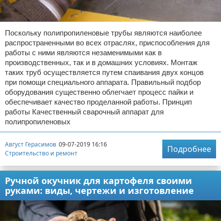
Поскольку полипропиленовые трубы являются наиболее
распространенными во всех отраслях, приспособления для
работы с ними являются незаменимыми как в
производственных, так и в домашних условиях. Монтаж
таких труб осуществляется путем спаивания двух концов
при помощи специального аппарата. Правильный подбор
оборудования существенно облегчает процесс пайки и
обеспечивает качество проделанной работы. Принцип
работы Качественный сварочный аппарат для
полипропиленовых
Август Герасимов
09-07-2019 16:16
Подробнее
Строительство и ремонт
Ручной окучник для картофеля своими
руками: виды, чертежи и изготовление