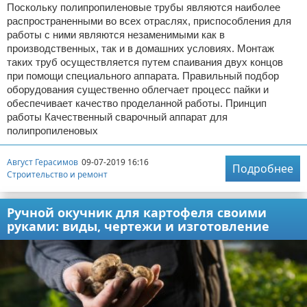
Поскольку полипропиленовые трубы являются наиболее
распространенными во всех отраслях, приспособления для
работы с ними являются незаменимыми как в
производственных, так и в домашних условиях. Монтаж
таких труб осуществляется путем спаивания двух концов
при помощи специального аппарата. Правильный подбор
оборудования существенно облегчает процесс пайки и
обеспечивает качество проделанной работы. Принцип
работы Качественный сварочный аппарат для
полипропиленовых
Август Герасимов
09-07-2019 16:16
Подробнее
Строительство и ремонт
Ручной окучник для картофеля своими
руками: виды, чертежи и изготовление