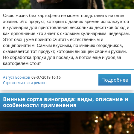
Свою жизнь без картофеля не может представить ни один
хозяин. Это продукт, который с давних времен используется
в кулинарии для приготовления нескольких десятков блюд и
как дополнение кто знает к скольким кулинарным шедеврам.
Этот овощ уже принято считать естественным и
общепринятым. Самым вкусным, по мнению огородников,
оказывается тот продукт, который выращен своими руками.
Но обработка грядки для посадки, а потом еще и уход за
картофелем стоит
Август Борисов
09-07-2019 16:16
Подробнее
Строительство и ремонт
Винные сорта винограда: виды, описание и
особенности применения