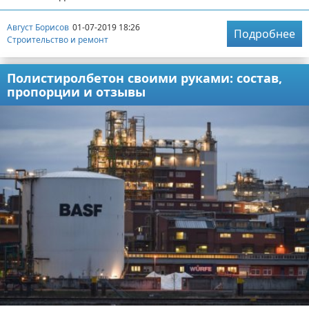
Август Борисов
01-07-2019 18:26
Подробнее
Строительство и ремонт
Полистиролбетон своими руками: состав,
пропорции и отзывы