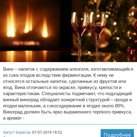
Вино – напиток с содержанием алкоголя, изготавливающийся
из сока плодов вследствие ферментации. К нему не
относятся остальные напитки, сделанные из фруктов или
ягод. Вина отличаются по окраске, привкусу, крепости и
характеристикам. Специалисты подмечают, что подходящий
винный виноград обладает конкретной структурой – грозди и
ягодки маленькие, а сокосодержание в ягодке около 80%.
Виноград должен быть ярко выраженного терпкого привкуса,
а аромат -
Август Борисов
07-07-2019 16:52
Подробнее