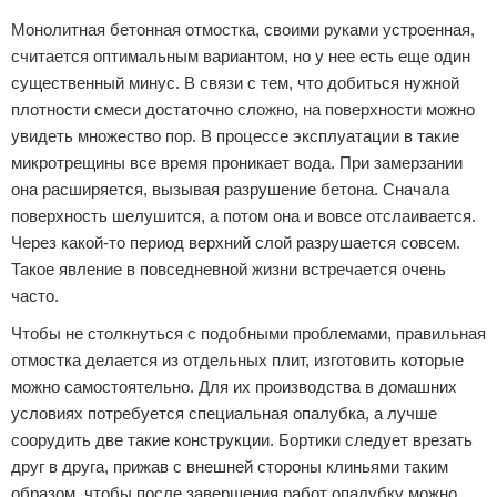
Монолитная бетонная отмостка, своими руками устроенная,
считается оптимальным вариантом, но у нее есть еще один
существенный минус. В связи с тем, что добиться нужной
плотности смеси достаточно сложно, на поверхности можно
увидеть множество пор. В процессе эксплуатации в такие
микротрещины все время проникает вода. При замерзании
она расширяется, вызывая разрушение бетона. Сначала
поверхность шелушится, а потом она и вовсе отслаивается.
Через какой-то период верхний слой разрушается совсем.
Такое явление в повседневной жизни встречается очень
часто.
Чтобы не столкнуться с подобными проблемами, правильная
отмостка делается из отдельных плит, изготовить которые
можно самостоятельно. Для их производства в домашних
условиях потребуется специальная опалубка, а лучше
соорудить две такие конструкции. Бортики следует врезать
друг в друга, прижав с внешней стороны клиньями таким
образом, чтобы после завершения работ опалубку можно