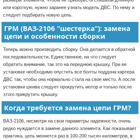
или короткую, нужно заранее узнать модель ДВС. По нему и
следует подбирать новую цепь.
ГРМ (ВАЗ-2106 "шестерка"): замена
цепи и особенности сборки
Теперь можно производить сборку. Она делается в обратной
последовательности. Единственное, на что следует
обратить внимание, так это на переднюю крышку. При ее
установке необходимо опустить все болты поддона картера
ДВС так, чтобы она нормально стала на свое место. А после
установки шкива следует прокрутить мотор и только после
этого прикрутить крышку.
Когда требуется замена цепи ГРМ?
ВАЗ-2106, несмотря на свои параметры надежности, очень
редко нуждается в замене данного элемента. Как показывает
практика, цепь меняется раз в 100-200 тысяч километров, в