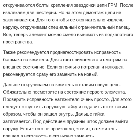
откручиваются болты крепления звездочки цепи ГРМ. После
извлекаем две шестерни. Но на этом демонтаж цепи не
заканчивается. Для того чтобы ее окончательно извлечь
наружу, откручиваем специальный ограничительный палец.
Все, теперь элемент можно смело вынимать из подкапотного
пространства.
Также рекомендуется продиагностировать исправность
башмака натяжителя. Для этого снимаем его и смотрим на
внешнее состояние. Если он сильно потрепан и изношен,
рекомендуется сразу его заменить на новый.
Дальше откручиваем натяжитель и ставим новую цепь.
Обязательно посмотрите на состояние первого элемента.
Проверить исправность натяжителя очень просто. Для этого
следует отпустить наружную гайку и надавить шток таким
образом, чтобы он зашел внутрь. Дальше гайка
затягивается. Под действием пружины шток должен выйти
наружу. Если этого не произошло, значит, натяжитель
пришел в негодность и его нужно заменить.