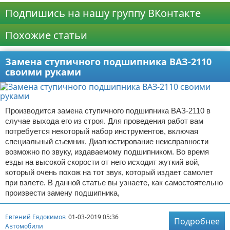
Подпишись на нашу группу ВКонтакте
Похожие статьи
Замена ступичного подшипника ВАЗ-2110
своими руками
Производится замена ступичного подшипника ВАЗ-2110 в
случае выхода его из строя. Для проведения работ вам
потребуется некоторый набор инструментов, включая
специальный съемник. Диагностирование неисправности
возможно по звуку, издаваемому подшипником. Во время
езды на высокой скорости от него исходит жуткий вой,
который очень похож на тот звук, который издает самолет
при взлете. В данной статье вы узнаете, как самостоятельно
произвести замену подшипника,
Евгений Евдокимов
01-03-2019 05:36
Подробнее
Автомобили