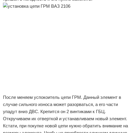
После меняем успокоитель цепи ГРМ. Данный элемент в
случае сильного износа может разорваться, а его части
упадут вниз ДВС. Крепится он 2 винтиками к ГБЦ.
Откручиваем их отверткой и устанавливаем новый элемент.
Кстати, при покупке новой цепи нужно обратить внимание на
размеры элемента. Чтобы не приобрести слишком длинную