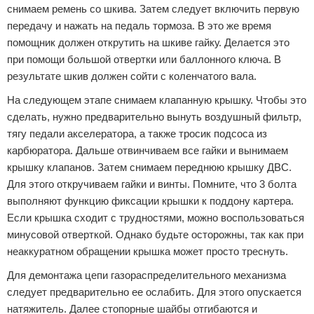
снимаем ремень со шкива. Затем следует включить первую
передачу и нажать на педаль тормоза. В это же время
помощник должен открутить на шкиве гайку. Делается это
при помощи большой отвертки или баллонного ключа. В
результате шкив должен сойти с коленчатого вала.
На следующем этапе снимаем клапанную крышку. Чтобы это
сделать, нужно предварительно вынуть воздушный фильтр,
тягу педали акселератора, а также тросик подсоса из
карбюратора. Дальше отвинчиваем все гайки и вынимаем
крышку клапанов. Затем снимаем переднюю крышку ДВС.
Для этого откручиваем гайки и винты. Помните, что 3 болта
выполняют функцию фиксации крышки к поддону картера.
Если крышка сходит с трудностями, можно воспользоваться
минусовой отверткой. Однако будьте осторожны, так как при
неаккуратном обращении крышка может просто треснуть.
Для демонтажа цепи газораспределительного механизма
следует предварительно ее ослабить. Для этого опускается
натяжитель. Далее стопорные шайбы отгибаются и