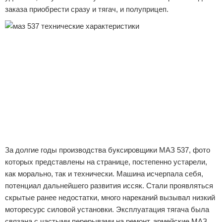
заказа приобрести сразу и тягач, и полуприцеп.
За долгие годы производства буксировщики МАЗ 537, фото
которых представлены на странице, постепенно устарели,
как морально, так и технически. Машина исчерпала себя,
потенциал дальнейшего развития иссяк. Стали проявляться
скрытые ранее недостатки, много нареканий вызывал низкий
моторесурс силовой установки. Эксплуатация тягача была
связана с частыми перерывами на ремонт, армейские МАЗ