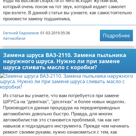
езды на высокой скорости от него исходит жуткий вой,
который очень похож на тот звук, который издает самолет
при взлете. В данной статье вы узнаете, как самостоятельно
произвести замену подшипника,
Евгений Евдокимов
01-03-2019 05:36
Подробнее
Автомобили
Замена шруса ВАЗ-2110. Замена пыльника
наружного шруса. Нужно ли при замене
шруса сливать масло с коробки?
Из статьи вы узнаете, что вам потребуется при замене
ШРУСа на "девятках", "десятках" и более новых моделях.
Производится данная процедура на переднеприводных
автомобилях довольно быстро. Правда, для многих
автомобилистов это становится проблемой, так как нет
навыков и подходящего инструмента. Прежде чем начинать
ремонт своими руками, нужно ознакомиться с тем, как