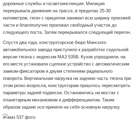
дорожные службы и госавтоинспекция. Милиция
перекрывала движение на трассе, в пределах 25-30
километров, тягач с прицепом занимал всю ширину проезжей
части и благополучно проезжал свободный участок до
следующего поста. Затем перекрывался следующий перегон.
Спустя два года, конструкторское бюро Минского
автомобильного завода приступило к разработке седельной
версии тягача с индексом МАЗ 535В. Кузов упразднили, на
его месте установили сцепное устройство с автоматическим
замком-фиксатором и двумя степенями радиального
поворота. Вертикальная нагрузка на заднюю часть тягача при
этом резко возросла, конструкторам пришлось пересмотреть
параметры задней подвески. Остановились на мостах с
планетарным механизмом и дифференциалом. Таким
образом задние оси приняли на себя основную нагрузку.