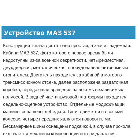
Устройство МАЗ 537
Конструкция тягача достаточно простая, а значит надежная.
Кабина МАЗ 537, фото которого первое время были
недоступны из-за военной секретности, четырехместная,
двухдверная, металлическая, оборудованная автономным
отопителем. Двигатель находится за кабиной в моторно-
трансмиссионном отсеке, далее расположена раздаточная
коробка, передающая вращение на восемь независимых
полуосей. В задней части грузовой платформы находится
седельно-сцепное устройство. Отдельные модификации
машины оснащены лебедкой. Тягач движется на восьми
колесах, четыре передних являются поворотными.
Бескамерные шины оснащены подкачкой, в случае прокола
включается механизм компенсации потери давления.