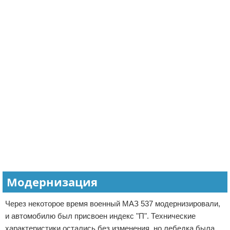
Модернизация
Через некоторое время военный МАЗ 537 модернизировали,
и автомобилю был присвоен индекс "П". Технические
характеристики остались без изменения, но лебедка была