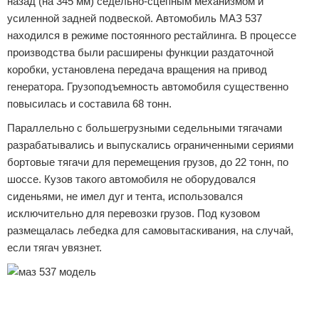
назад (на 345 мм) седельно-сцепным механизмом и
усиленной задней подвеской. Автомобиль МАЗ 537
находился в режиме постоянного рестайлинга. В процессе
производства были расширены функции раздаточной
коробки, установлена передача вращения на привод
генератора. Грузоподъемность автомобиля существенно
повысилась и составила 68 тонн.
Параллельно с большегрузными седельными тягачами
разрабатывались и выпускались ограниченными сериями
бортовые тягачи для перемещения грузов, до 22 тонн, по
шоссе. Кузов такого автомобиля не оборудовался
сиденьями, не имел дуг и тента, использовался
исключительно для перевозки грузов. Под кузовом
размещалась лебедка для самовытаскивания, на случай,
если тягач увязнет.