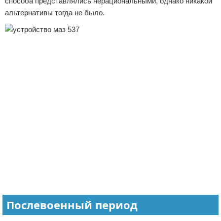
способа представлялись нерациональными, однако никакой
альтернативы тогда не было.
Послевоенный период