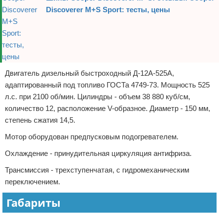
Discoverer M+S Sport: тесты, цены
Двигатель дизельный быстроходный Д-12А-525А,
адаптированный под топливо ГОСТа 4749-73. Мощность 525
л.с. при 2100 об/мин. Цилиндры - объем 38 880 куб/см,
количество 12, расположение V-образное. Диаметр - 150 мм,
степень сжатия 14,5.
Мотор оборудован предпусковым подогревателем.
Охлаждение - принудительная циркуляция антифриза.
Трансмиссия - трехступенчатая, с гидромеханическим
переключением.
Габариты