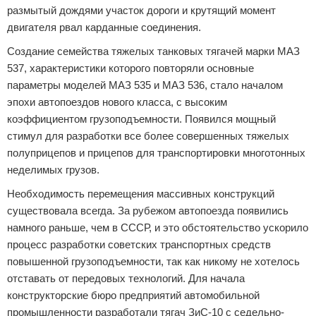
размытый дождями участок дороги и крутящий момент
двигателя рвал карданные соединения.
Создание семейства тяжелых танковых тягачей марки МАЗ
537, характеристики которого повторяли основные
параметры моделей МАЗ 535 и МАЗ 536, стало началом
эпохи автопоездов нового класса, с высоким
коэффициентом грузоподъемности. Появился мощный
стимул для разработки все более совершенных тяжелых
полуприцепов и прицепов для транспортировки многотонных
неделимых грузов.
Необходимость перемещения массивных конструкций
существовала всегда. За рубежом автопоезда появились
намного раньше, чем в СССР, и это обстоятельство ускорило
процесс разработки советских транспортных средств
повышенной грузоподъемности, так как никому не хотелось
отставать от передовых технологий. Для начала
конструкторские бюро предприятий автомобильной
промышленности разработали тягач ЗиС-10 с седельно-