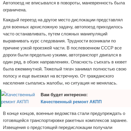
Автопоезд не вписывался в повороты, маневренность была
ограничена.
Каждый переезд на другое место дислокации представлял
для военных архисложную задачу, автопоезд приходилось
часто останавливать, путем сложных манипуляций
выравнивать курс следования. Трудности возникали по
причине узкой проезжей части. В послевоенном СССР все
дороги были предельно узкими, автотранспорт двигался в
один ряд, в обоих направлениях. Опасность съехать в кювет
была ежеминутной. Тяжелый тягач занимал полностью свою
полосу и еще выезжал на встречную. От гражданского
населения сыпались жалобы, но ситуация не менялась.
Вам будет интересно:
Качественный ремонт АКПП
В конце концов, военные ведомства стали предупреждать о
готовящейся транспортировке ракетных комплексов заранее.
Извещения о предстоящей передислокации получали