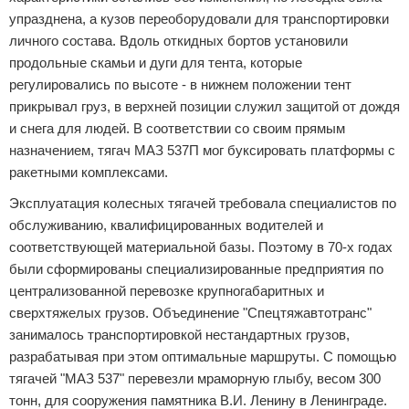
упразднена, а кузов переоборудовали для транспортировки
личного состава. Вдоль откидных бортов установили
продольные скамьи и дуги для тента, которые
регулировались по высоте - в нижнем положении тент
прикрывал груз, в верхней позиции служил защитой от дождя
и снега для людей. В соответствии со своим прямым
назначением, тягач МАЗ 537П мог буксировать платформы с
ракетными комплексами.
Эксплуатация колесных тягачей требовала специалистов по
обслуживанию, квалифицированных водителей и
соответствующей материальной базы. Поэтому в 70-х годах
были сформированы специализированные предприятия по
централизованной перевозке крупногабаритных и
сверхтяжелых грузов. Объединение "Спецтяжавтотранс"
занималось транспортировкой нестандартных грузов,
разрабатывая при этом оптимальные маршруты. С помощью
тягачей "МАЗ 537" перевезли мраморную глыбу, весом 300
тонн, для сооружения памятника В.И. Ленину в Ленинграде.