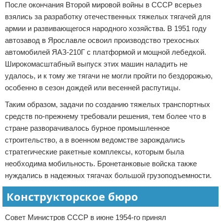
После окончания Второй мировой войны в СССР всерьез
взялись за разработку отечественных тяжелых тягачей для
армии и развивающегося народного хозяйства. В 1951 году
автозавод в Ярославле освоил производство трехосных
автомобилей ЯАЗ-210Г с платформой и мощной лебедкой.
Широкомасштабный выпуск этих машин наладить не
удалось, и к тому же тягачи не могли пройти по бездорожью,
особенно в сезон дождей или весенней распутицы.
Таким образом, задачи по созданию тяжелых транспортных
средств по-прежнему требовали решения, тем более что в
стране разворачивалось бурное промышленное
строительство, а в военном ведомстве зарождались
стратегические ракетные комплексы, которым была
необходима мобильность. Бронетанковые войска также
нуждались в надежных тягачах большой грузоподъемности.
Конструкторское бюро
Совет Министров СССР в июне 1954-го принял