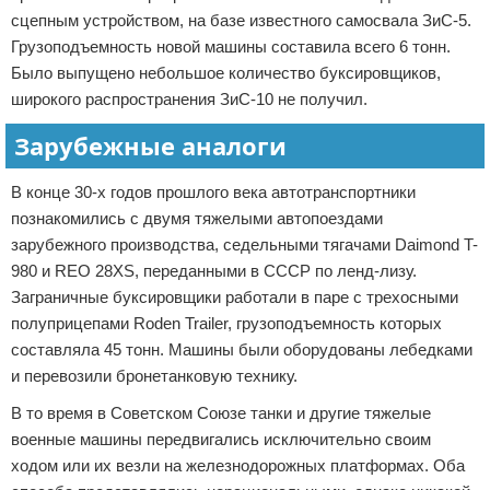
сцепным устройством, на базе известного самосвала ЗиС-5.
Грузоподъемность новой машины составила всего 6 тонн.
Было выпущено небольшое количество буксировщиков,
широкого распространения ЗиС-10 не получил.
Зарубежные аналоги
В конце 30-х годов прошлого века автотранспортники
познакомились с двумя тяжелыми автопоездами
зарубежного производства, седельными тягачами Daimond T-
980 и REO 28XS, переданными в СССР по ленд-лизу.
Заграничные буксировщики работали в паре с трехосными
полуприцепами Roden Trailer, грузоподъемность которых
составляла 45 тонн. Машины были оборудованы лебедками
и перевозили бронетанковую технику.
В то время в Советском Союзе танки и другие тяжелые
военные машины передвигались исключительно своим
ходом или их везли на железнодорожных платформах. Оба