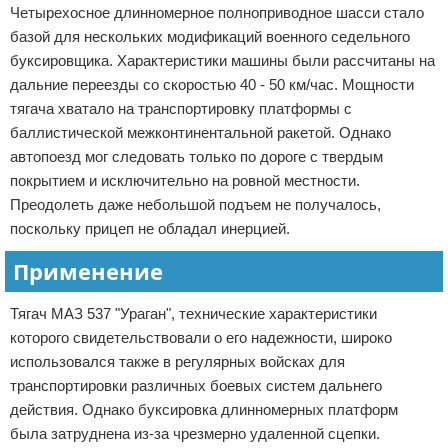
Четырехосное длинномерное полноприводное шасси стало
базой для нескольких модификаций военного седельного
буксировщика. Характеристики машины были рассчитаны на
дальние переезды со скоростью 40 - 50 км/час. Мощности
тягача хватало на транспортировку платформы с
баллистической межконтинентальной ракетой. Однако
автопоезд мог следовать только по дороге с твердым
покрытием и исключительно на ровной местности.
Преодолеть даже небольшой подъем не получалось,
поскольку прицеп не обладал инерцией.
Применение
Тягач МАЗ 537 "Ураган", технические характеристики
которого свидетельствовали о его надежности, широко
использовался также в регулярных войсках для
транспортировки различных боевых систем дальнего
действия. Однако буксировка длинномерных платформ
была затруднена из-за чрезмерно удаленной сцепки.