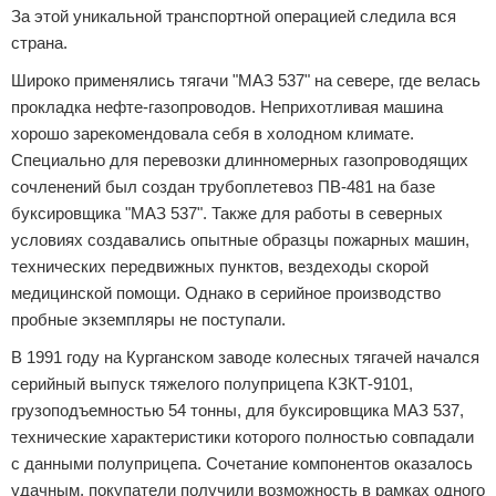
За этой уникальной транспортной операцией следила вся
страна.
Широко применялись тягачи "МАЗ 537" на севере, где велась
прокладка нефте-газопроводов. Неприхотливая машина
хорошо зарекомендовала себя в холодном климате.
Специально для перевозки длинномерных газопроводящих
сочленений был создан трубоплетевоз ПВ-481 на базе
буксировщика "МАЗ 537". Также для работы в северных
условиях создавались опытные образцы пожарных машин,
технических передвижных пунктов, вездеходы скорой
медицинской помощи. Однако в серийное производство
пробные экземпляры не поступали.
В 1991 году на Курганском заводе колесных тягачей начался
серийный выпуск тяжелого полуприцепа КЗКТ-9101,
грузоподъемностью 54 тонны, для буксировщика МАЗ 537,
технические характеристики которого полностью совпадали
с данными полуприцепа. Сочетание компонентов оказалось
удачным, покупатели получили возможность в рамках одного