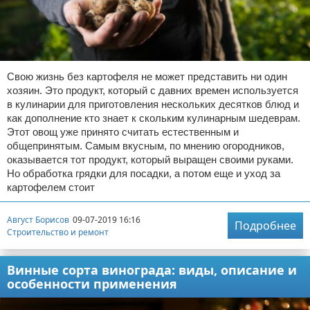
Свою жизнь без картофеля не может представить ни один
хозяин. Это продукт, который с давних времен используется
в кулинарии для приготовления нескольких десятков блюд и
как дополнение кто знает к скольким кулинарным шедеврам.
Этот овощ уже принято считать естественным и
общепринятым. Самым вкусным, по мнению огородников,
оказывается тот продукт, который выращен своими руками.
Но обработка грядки для посадки, а потом еще и уход за
картофелем стоит
Август Борисов
09-07-2019 16:16
Подробнее
Строительство и ремонт
Винные сорта винограда: виды, описание и
особенности применения