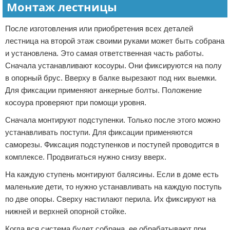
Монтаж лестницы
После изготовления или приобретения всех деталей
лестница на второй этаж своими руками может быть собрана
и установлена. Это самая ответственная часть работы.
Сначала устанавливают косоуры. Они фиксируются на полу
в опорный брус. Вверху в балке вырезают под них выемки.
Для фиксации применяют анкерные болты. Положение
косоура проверяют при помощи уровня.
Сначала монтируют подступенки. Только после этого можно
устанавливать поступи. Для фиксации применяются
саморезы. Фиксация подступенков и поступей проводится в
комплексе. Продвигаться нужно снизу вверх.
На каждую ступень монтируют балясины. Если в доме есть
маленькие дети, то нужно устанавливать на каждую поступь
по две опоры. Сверху настилают перила. Их фиксируют на
нижней и верхней опорной стойке.
Когда вся система будет собрана, ее обрабатывают при