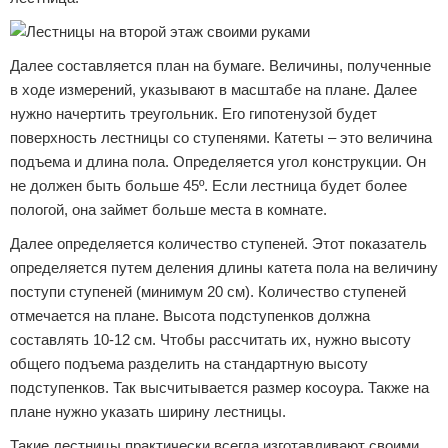
Далее составляется план на бумаге. Величины, полученные
в ходе измерений, указывают в масштабе на плане. Далее
нужно начертить треугольник. Его гипотенузой будет
поверхность лестницы со ступенями. Катеты – это величина
подъема и длина пола. Определяется угол конструкции. Он
не должен быть больше 45º. Если лестница будет более
пологой, она займет больше места в комнате.
Далее определяется количество ступеней. Этот показатель
определяется путем деления длины катета пола на величину
поступи ступеней (минимум 20 см). Количество ступеней
отмечается на плане. Высота подступенков должна
составлять 10-12 см. Чтобы рассчитать их, нужно высоту
общего подъема разделить на стандартную высоту
подступенков. Так высчитывается размер косоура. Также на
плане нужно указать ширину лестницы.
Такие лестницы практически всегда изготавливают своими