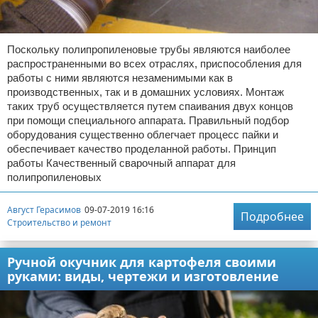
Поскольку полипропиленовые трубы являются наиболее
распространенными во всех отраслях, приспособления для
работы с ними являются незаменимыми как в
производственных, так и в домашних условиях. Монтаж
таких труб осуществляется путем спаивания двух концов
при помощи специального аппарата. Правильный подбор
оборудования существенно облегчает процесс пайки и
обеспечивает качество проделанной работы. Принцип
работы Качественный сварочный аппарат для
полипропиленовых
Август Герасимов
09-07-2019 16:16
Подробнее
Строительство и ремонт
Ручной окучник для картофеля своими
руками: виды, чертежи и изготовление