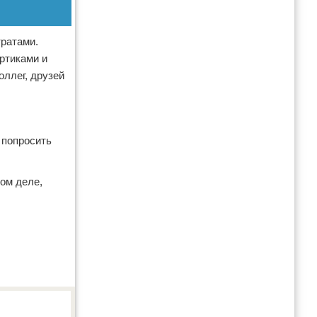
тратами.
ртиками и
оллег, друзей
 попросить
ом деле,