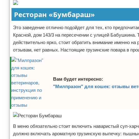
Отказ от ответственности
Ресторан «Бумбараш»
Это заведение отлично подойдет для тех, кто предпочита
Красной, дом 143/3 на пересечении с улицей Бабушкина. Т
действительно ярко, стоит обратить внимание именно на 
отзывам, нет равных. Настоящие грузинские повара в пр
Вам будет интересно:
"Милпразон" для кошек: отзывы вет
В меню обязательно стоит включить наваристый суп-харч
должно включать ароматную грузинскую выпечку: пышные