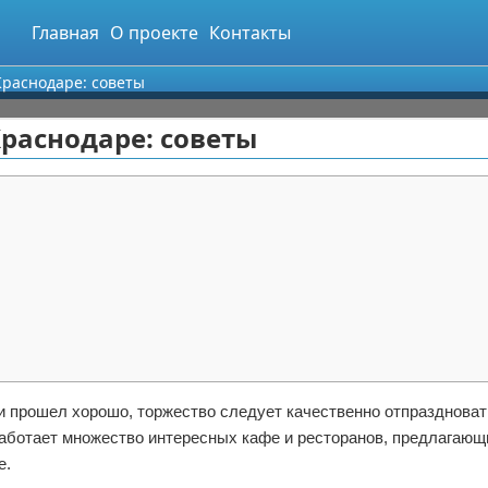
Главная
О проекте
Контакты
Краснодаре: советы
Краснодаре: советы
и прошел хорошо, торжество следует качественно отпраздноват
аботает множество интересных кафе и ресторанов, предлагающ
е.