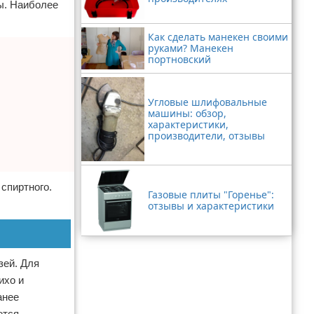
ы. Наиболее
Как сделать манекен своими
руками? Манекен
портновский
Угловые шлифовальные
машины: обзор,
характеристики,
производители, отзывы
спиртного.
Газовые плиты "Горенье":
отзывы и характеристики
зей. Для
ихо и
анее
ется