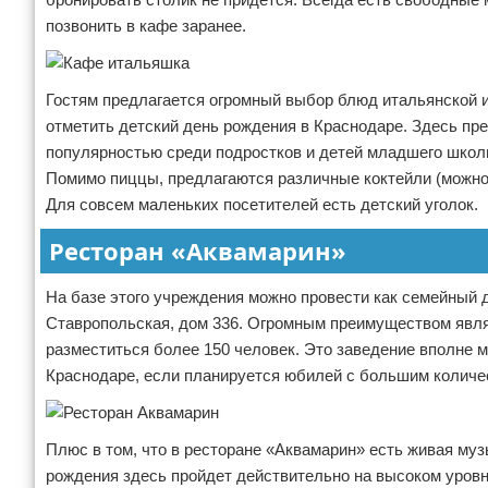
позвонить в кафе заранее.
Гостям предлагается огромный выбор блюд итальянской и е
отметить детский день рождения в Краснодаре. Здесь пр
популярностью среди подростков и детей младшего школьн
Помимо пиццы, предлагаются различные коктейли (можно 
Для совсем маленьких посетителей есть детский уголок.
Ресторан «Аквамарин»
На базе этого учреждения можно провести как семейный д
Ставропольская, дом 336. Огромным преимуществом явля
разместиться более 150 человек. Это заведение вполне мо
Краснодаре, если планируется юбилей с большим количе
Плюс в том, что в ресторане «Аквамарин» есть живая муз
рождения здесь пройдет действительно на высоком уров