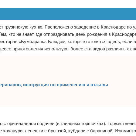
ет грузинскую кухню. Расположено заведение в Краснодаре по 
ем, кто не знает, где отпраздновать день рождения в Краснодар
ресторан «Бумбараш». Блюдам, которые готовятся здесь, если 
оцессе приготовления используют более ста видов различных сп
еринаров, инструкция по применению и отзывы
о с оригинальной подачей (в глиняных горшочках). Торжественн
 хачапури, лепешки с брынзой, кубдари с бараниной. Изюминк