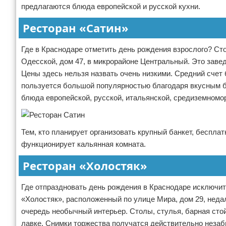
предлагаются блюда европейской и русской кухни.
Ресторан «Сатин»
Где в Краснодаре отметить день рождения взрослого? Ст
Одесской, дом 47, в микрорайоне Центральный. Это заве
Цены здесь нельзя назвать очень низкими. Средний счет 
пользуется большой популярностью благодаря вкусным 
блюда европейской, русской, итальянской, средиземномо
Тем, кто планирует организовать крупный банкет, беспла
функционирует кальянная комната.
Ресторан «Холостяк»
Где отпраздновать день рождения в Краснодаре исключит
«Холостяк», расположенный по улице Мира, дом 29, неда
очередь необычный интерьер. Столы, стулья, барная стой
лавке. Снимки торжества получатся действительно незаб