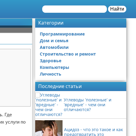
Найти
Категории
Программирование
Дом и семья
Автомобили
Строительство и ремонт
Здоровье
Компьютеры
Личность
Последние статьи
Углеводы 'полезные' и
'вредные' - чем они
отличаются?
ь. Где
их услуги по
Ацидоз - что это такое и как
предотвратить это