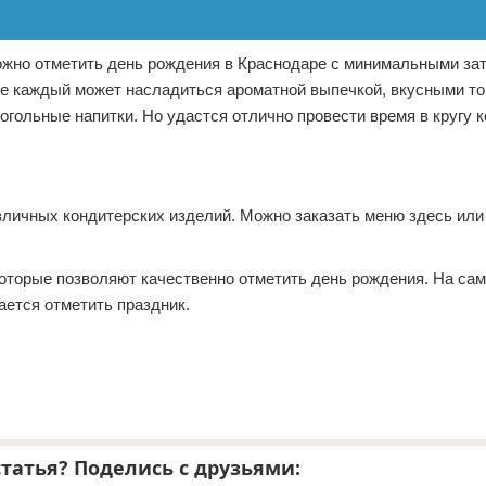
 можно отметить день рождения в Краснодаре с минимальными за
де каждый может насладиться ароматной выпечкой, вкусными то
ольные напитки. Но удастся отлично провести время в кругу к
зличных кондитерских изделий. Можно заказать меню здесь или
оторые позволяют качественно отметить день рождения. На сам
дается отметить праздник.
татья? Поделись с друзьями: