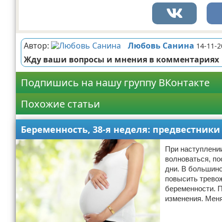
Автор:
Любовь Санина
14-11-2
Жду ваши вопросы и мнения в комментариях
Подпишись на нашу группу ВКонтакте
Похожие статьи
Беременность, 38-я неделя: предвестник
При наступлени
волноваться, по
дни. В большинс
повысить тревож
беременности. 
изменения. Мен