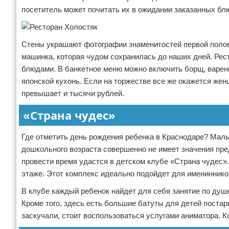
посетитель может почитать их в ожидании заказанных бл
Стены украшают фотографии знаменитостей первой полов
машинка, которая чудом сохранилась до наших дней. Ре
блюдами. В банкетное меню можно включить борщ, варен
японской кухонь. Если на торжестве все же окажется жен
превышает и тысячи рублей.
«Страна чудес»
Где отметить день рождения ребенка в Краснодаре? Малы
дошкольного возраста совершенно не имеет значения пре
провести время удастся в детском клубе «Страна чудес».
этаже. Этот комплекс идеально подойдет для именинник
В клубе каждый ребенок найдет для себя занятие по ду
Кроме того, здесь есть большие батуты для детей постар
заскучали, стоит воспользоваться услугами аниматора. 