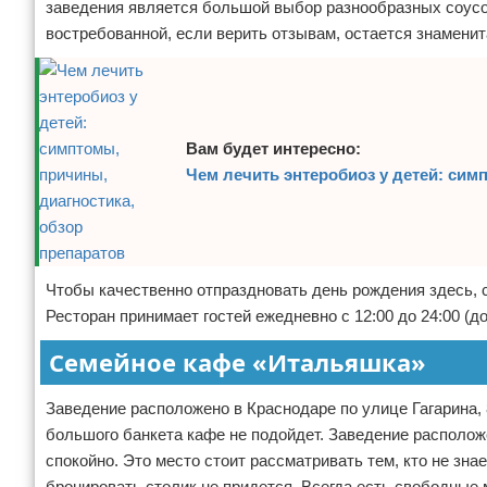
заведения является большой выбор разнообразных соусов
востребованной, если верить отзывам, остается знаменит
Вам будет интересно:
Чем лечить энтеробиоз у детей: сим
Чтобы качественно отпраздновать день рождения здесь, с
Ресторан принимает гостей ежедневно с 12:00 до 24:00 (до
Семейное кафе «Итальяшка»
Заведение расположено в Краснодаре по улице Гагарина, 
большого банкета кафе не подойдет. Заведение располож
спокойно. Это место стоит рассматривать тем, кто не зна
бронировать столик не придется. Всегда есть свободные