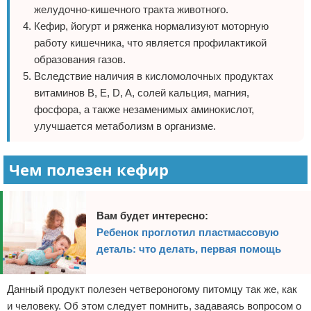
желудочно-кишечного тракта животного.
Кефир, йогурт и ряженка нормализуют моторную
работу кишечника, что является профилактикой
образования газов.
Вследствие наличия в кисломолочных продуктах
витаминов В, E, D, A, солей кальция, магния,
фосфора, а также незаменимых аминокислот,
улучшается метаболизм в организме.
Чем полезен кефир
Вам будет интересно:
Ребенок проглотил пластмассовую
деталь: что делать, первая помощь
Данный продукт полезен четвероногому питомцу так же, как
и человеку. Об этом следует помнить, задаваясь вопросом о