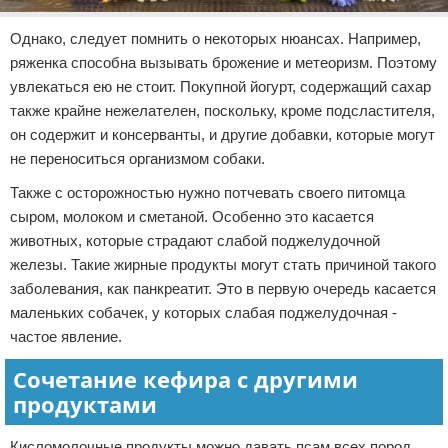
Однако, следует помнить о некоторых нюансах. Например,
ряженка способна вызывать брожение и метеоризм. Поэтому
увлекаться ею не стоит. Покупной йогурт, содержащий сахар
также крайне нежелателен, поскольку, кроме подсластителя,
он содержит и консерванты, и другие добавки, которые могут
не переноситься организмом собаки.
Также с осторожностью нужно потчевать своего питомца
сыром, молоком и сметаной. Особенно это касается
животных, которые страдают слабой поджелудочной
железы. Такие жирные продукты могут стать причиной такого
заболевания, как панкреатит. Это в первую очередь касается
маленьких собачек, у которых слабая поджелудочная -
частое явление.
Сочетание кефира с другими
продуктами
Кисломолочные продукты можно давать псам всех пород.