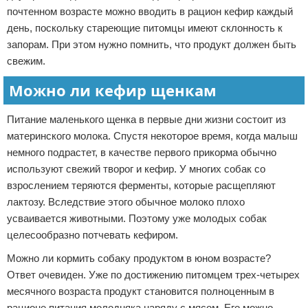
почтенном возрасте можно вводить в рацион кефир каждый
день, поскольку стареющие питомцы имеют склонность к
запорам. При этом нужно помнить, что продукт должен быть
свежим.
Можно ли кефир щенкам
Питание маленького щенка в первые дни жизни состоит из
материнского молока. Спустя некоторое время, когда малыш
немного подрастет, в качестве первого прикорма обычно
используют свежий творог и кефир. У многих собак со
взрослением теряются ферменты, которые расщепляют
лактозу. Вследствие этого обычное молоко плохо
усваивается животными. Поэтому уже молодых собак
целесообразно потчевать кефиром.
Можно ли кормить собаку продуктом в юном возрасте?
Ответ очевиден. Уже по достижению питомцем трех-четырех
месячного возраста продукт становится полноценным в
рационе питания молодняка наряду с мясом. Его можно