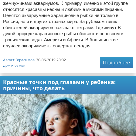
жемчужинами аквариумов. К примеру, именно к этой группе
относятся красавцы неоны и любимые многими пираньи.
Ценятся аквариумные харациновые рыбки не только в
России, но и в других странах мира. За рубежом таких
обитателей аквариумов называют тетрами. Где живут В
дикой природе харациновые рыбы обитают в основном в
тропических водах Америки и Африки. В большинстве
случаев аквариумисты содержат сегодня
Август Герасимов
30-06-2019 20:02
Подробнее
Дом и семья
Красные точки под глазами у ребенка:
причины, что делать