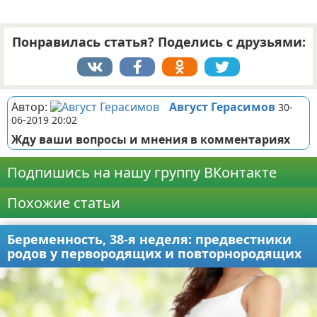
Понравилась статья? Поделись с друзьями:
Автор:
Август Герасимов
30-
06-2019 20:02
Жду ваши вопросы и мнения в комментариях
Подпишись на нашу группу ВКонтакте
Похожие статьи
Беременность, 38-я неделя: предвестники
родов у первородящих и повторнородящих