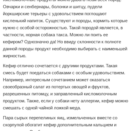
Овчарки и сенбернары, болонки и шитцу, пудели
йоркширские терьеры с удовольствием поглощают
кисленький напиток. Существуют и породы, кормить которые
нужно с особой осторожностью. Такой породой является, в
частности, норная собака такса. Можно ли поить ее
кефиром? Однозначно да! Но ввиду склонности к полноте
данной породы продукт необходимо выбирать с наименьшей
жирностью.
Кефир отлично сочетается с другими продуктами. Такая
смесь будет поедаться собаками с особым удовольствием.
Например, интересным сочетанием может оказаться
своеобразный салат из потертых овощей и фруктов,
разрешенных питомцу, и заправленный кисломолочным
продуктом. Также, если у собаки нету аллергии, кефир можно
смешать с одной чайной ложкой меда.
Пара сырых перепелиных яиц, измельченных вместе со
скорлупой обогатит кефир дополнительным кальцием и