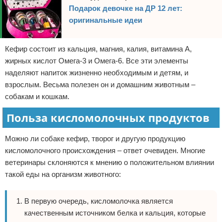
Подарок девочке на ДР 12 лет:
оригинальные идеи
Кефир состоит из кальция, магния, калия, витамина А,
жирных кислот Омега-3 и Омега-6. Все эти элементы
наделяют напиток жизненно необходимым и детям, и
взрослым. Весьма полезен он и домашним животным –
собакам и кошкам.
Польза кисломолочных продуктов
Можно ли собаке кефир, творог и другую продукцию
кисломолочного происхождения – ответ очевиден. Многие
ветеринары склоняются к мнению о положительном влиянии
такой еды на организм животного:
В первую очередь, кисломолочка является
качественным источником белка и кальция, которые