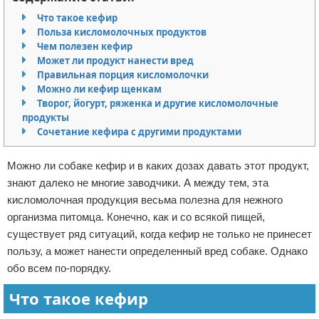
Отказ от ответственности
Что такое кефир
Польза кисломолочных продуктов
Чем полезен кефир
Может ли продукт нанести вред
Правильная порция кисломолочки
Можно ли кефир щенкам
Творог, йогурт, ряженка и другие кисломолочные
продукты
Сочетание кефира с другими продуктами
Можно ли собаке кефир и в каких дозах давать этот продукт,
знают далеко не многие заводчики. А между тем, эта
кисломолочная продукция весьма полезна для нежного
организма питомца. Конечно, как и со всякой пищей,
существует ряд ситуаций, когда кефир не только не принесет
пользу, а может нанести определенный вред собаке. Однако
обо всем по-порядку.
Что такое кефир