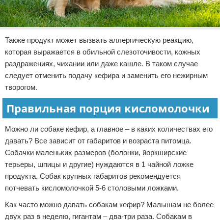
Также продукт может вызвать аллергическую реакцию,
которая выражается в обильной слезоточивости, кожных
раздражениях, чихании или даже кашле. В таком случае
следует отменить подачу кефира и заменить его нежирным
творогом.
Правильная порция кисломолочки
Можно ли собаке кефир, а главное – в каких количествах его
давать? Все зависит от габаритов и возраста питомца.
Собачки маленьких размеров (болонки, йоркширские
терьеры, шпицы и другие) нуждаются в 1 чайной ложке
продукта. Собак крупных габаритов рекомендуется
потчевать кисломолочкой 5-6 столовыми ложками.
Как часто можно давать собакам кефир? Малышам не более
двух раз в неделю, гигантам – два-три раза. Собакам в