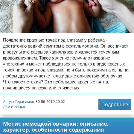
Появление красных точек под глазами у ребенка -
достаточно редкий симптом в офтальмологии. Он возникает
в результате разрыва капилляров и является точечным
кровоизлиянием. Такое явление получило название
«петехии» и может наблюдаться не только в виде красных
точек на веках и под глазами, но и быть похожим на сыпь на
любом другом участке тела и даже слизистых оболочках.
Что такое петехии? Это небольшие красные пятна,
появившиеся на коже или слизистых
Август Герасимов
30-06-2019 20:02
Подробнее
Дом и семья
Метис немецкой овчарки: описание,
характер, особенности содержания