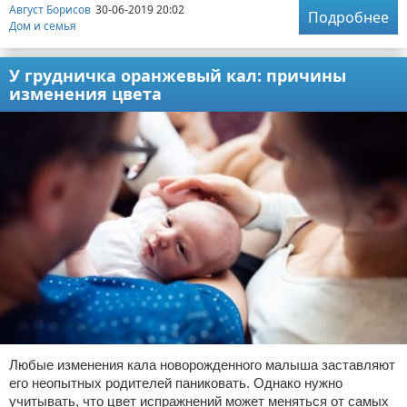
Август Борисов
30-06-2019 20:02
Подробнее
Дом и семья
У грудничка оранжевый кал: причины
изменения цвета
Любые изменения кала новорожденного малыша заставляют
его неопытных родителей паниковать. Однако нужно
учитывать, что цвет испражнений может меняться от самых