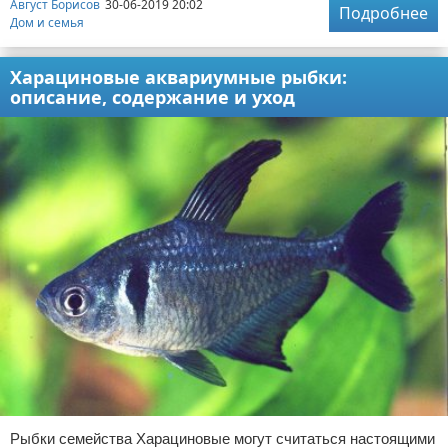
Август Борисов
30-06-2019 20:02
Подробнее
Дом и семья
Харациновые аквариумные рыбки:
описание, содержание и уход
Рыбки семейства Харациновые могут считаться настоящими