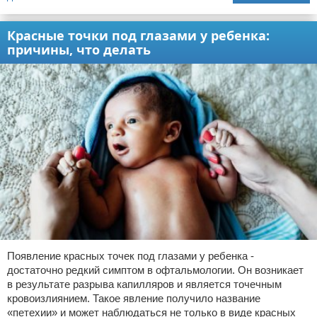
Красные точки под глазами у ребенка:
причины, что делать
Появление красных точек под глазами у ребенка -
достаточно редкий симптом в офтальмологии. Он возникает
в результате разрыва капилляров и является точечным
кровоизлиянием. Такое явление получило название
«петехии» и может наблюдаться не только в виде красных