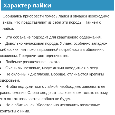
Характер лайки
Собираясь приобрести помесь лайки и овчарки необходимо
знать, что представляют из себя эти породы. Начнем с
лайки:
Эта собака не подходит для квартирного содержания.
Довольно неласковая порода. У лаек, особенно западно-
сибирских, нет ярко выраженной потребности в общении с
хозяином. Предпочитают одиночество.
Любимое развлечение – охота.
Очень выносливые, могут днями находиться в лесу.
Не склонны к дисплазии. Вообще, отличаются крепким
здоровьем.
Чтобы подружиться с лайкой, необходимо завоевать ее
расположение. Слепо следовать за хозяином только потому,
что он так называется, собака не будет.
Не любит кошек. Желательно исключить возможные
контакты с ними.