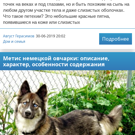
точек на веках и под глазами, но и быть похожим на сыпь на
любом другом участке тела и даже слизистых оболочках.
Что такое петехии? Это небольшие красные пятна,
появившиеся на коже или слизистых
Август Герасимов
30-06-2019 20:02
Подробнее
Дом и семья
Метис немецкой овчарки: описание,
характер, особенности содержания