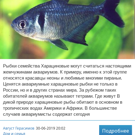
Рыбки семейства Харациновые могут считаться настоящими
жемчужинами аквариумов. К примеру, именно к этой группе
относятся красавцы неоны и любимые многими пираньи.
Ценятся аквариумные харациновые рыбки не только в
России, но и в других странах мира. За рубежом таких
обитателей аквариумов называют тетрами. Где живут В
дикой природе харациновые рыбы обитают в основном в
тропических водах Америки и Африки. В большинстве
случаев аквариумисты содержат сегодня
Август Герасимов
30-06-2019 20:02
Подробнее
Дом и семья