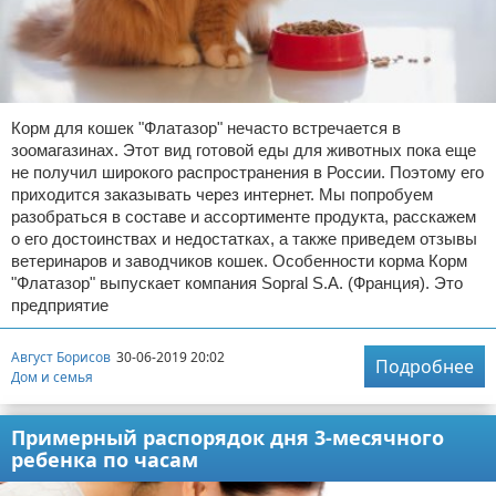
Корм для кошек "Флатазор" нечасто встречается в
зоомагазинах. Этот вид готовой еды для животных пока еще
не получил широкого распространения в России. Поэтому его
приходится заказывать через интернет. Мы попробуем
разобраться в составе и ассортименте продукта, расскажем
о его достоинствах и недостатках, а также приведем отзывы
ветеринаров и заводчиков кошек. Особенности корма Корм
"Флатазор" выпускает компания Sopral S.A. (Франция). Это
предприятие
Август Борисов
30-06-2019 20:02
Подробнее
Дом и семья
Примерный распорядок дня 3-месячного
ребенка по часам