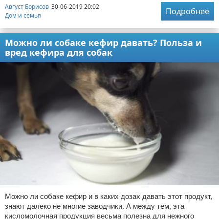
Август Борисов
30-06-2019 20:02
Подробнее
Дом и семья
Можно ли собаке кефир давать? Польза и
вред кефира для собак
Можно ли собаке кефир и в каких дозах давать этот продукт,
знают далеко не многие заводчики. А между тем, эта
кисломолочная продукция весьма полезна для нежного