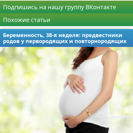
Подпишись на нашу группу ВКонтакте
Похожие статьи
Беременность, 38-я неделя: предвестники
родов у первородящих и повторнородящих