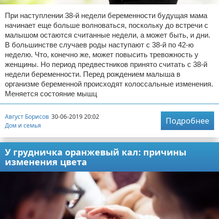
При наступлении 38-й недели беременности будущая мама
начинает еще больше волноваться, поскольку до встречи с
малышом остаются считанные недели, а может быть, и дни.
В большинстве случаев роды наступают с 38-й по 42-ю
неделю. Что, конечно же, может повысить тревожность у
женщины. Но период предвестников принято считать с 38-й
недели беременности. Перед рождением малыша в
организме беременной происходят колоссальные изменения.
Меняется состояние мышц
Август Борисов
30-06-2019 20:02
Подробнее
Дом и семья
У грудничка оранжевый кал: причины
изменения цвета