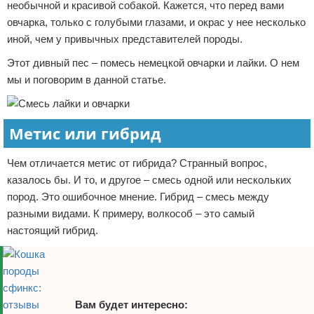
необычной и красивой собакой. Кажется, что перед вами
Отказ от ответственности
овчарка, только с голубыми глазами, и окрас у нее несколько
иной, чем у привычных представителей породы.
Этот дивный пес – помесь немецкой овчарки и лайки. О нем
мы и поговорим в данной статье.
Метис или гибрид
Чем отличается метис от гибрида? Странный вопрос,
казалось бы. И то, и другое – смесь одной или нескольких
пород. Это ошибочное мнение. Гибрид – смесь между
разными видами. К примеру, волкособ – это самый
настоящий гибрид.
Вам будет интересно: