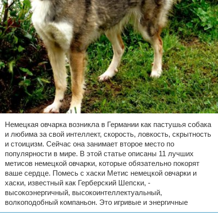
Немецкая овчарка возникла в Германии как пастушья собака
и любима за свой интеллект, скорость, ловкость, скрытность
и стоицизм. Сейчас она занимает второе место по
популярности в мире. В этой статье описаны 11 лучших
метисов немецкой овчарки, которые обязательно покорят
ваше сердце. Помесь с хаски Метис немецкой овчарки и
хаски, известный как Герберский Шепски, -
высокоэнергичный, высокоинтеллектуальный,
волкоподобный компаньон. Это игривые и энергичные