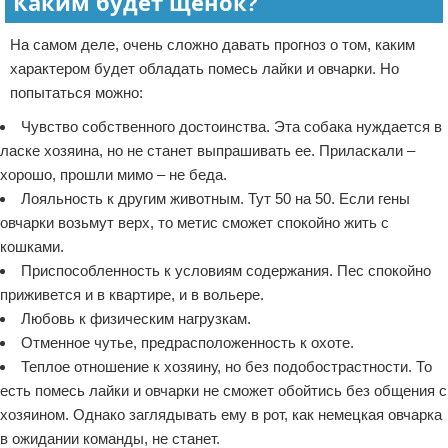
Каким будет щенок?
На самом деле, очень сложно давать прогноз о том, каким
характером будет обладать помесь лайки и овчарки. Но
попытаться можно:
Чувство собственного достоинства. Эта собака нуждается в
ласке хозяина, но не станет выпрашивать ее. Приласкали –
хорошо, прошли мимо – не беда.
Лояльность к другим животным. Тут 50 на 50. Если гены
овчарки возьмут верх, то метис сможет спокойно жить с
кошками.
Приспособленность к условиям содержания. Пес спокойно
приживется и в квартире, и в вольере.
Любовь к физическим нагрузкам.
Отменное чутье, предрасположенность к охоте.
Теплое отношение к хозяину, но без подобострастности. То
есть помесь лайки и овчарки не сможет обойтись без общения с
хозяином. Однако заглядывать ему в рот, как немецкая овчарка
в ожидании команды, не станет.