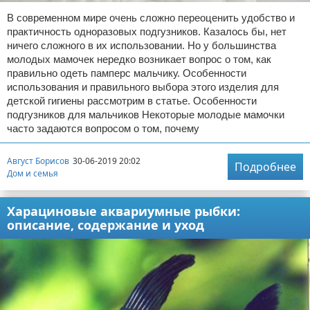
В современном мире очень сложно переоценить удобство и
практичность одноразовых подгузников. Казалось бы, нет
ничего сложного в их использовании. Но у большинства
молодых мамочек нередко возникает вопрос о том, как
правильно одеть памперс мальчику. Особенности
использования и правильного выбора этого изделия для
детской гигиены рассмотрим в статье. Особенности
подгузников для мальчиков Некоторые молодые мамочки
часто задаются вопросом о том, почему
Август Борисов
30-06-2019 20:02
Подробнее
Дом и семья
Харациновые аквариумные рыбки:
описание, содержание и уход