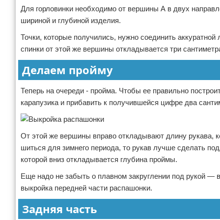
Для горловинки необходимо от вершины А в двух направл
шириной и глубиной изделия.
Точки, которые получились, нужно соединить аккуратной 
спинки от этой же вершины откладывается три сантиметра
Делаем пройму
Теперь на очереди - пройма. Чтобы ее правильно построи
карапузика и прибавить к получившейся цифре два санти
От этой же вершины вправо откладывают длину рукава, 
шиться для зимнего периода, то рукав лучше сделать подл
которой вниз откладывается глубина проймы.
Еще надо не забыть о плавном закруглении под рукой — в
выкройка передней части распашонки.
Задняя часть