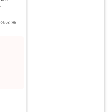
.
ра 62 (на