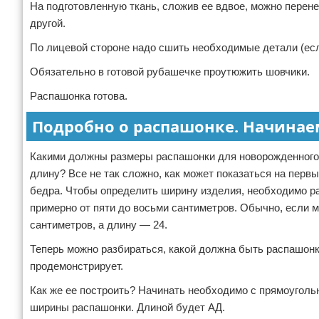
На подготовленную ткань, сложив ее вдвое, можно перене
другой.
По лицевой стороне надо сшить необходимые детали (есл
Обязательно в готовой рубашечке проутюжить шовчики.
Распашонка готова.
Подробно о распашонке. Начинае
Какими должны размеры распашонки для новорожденного
длину? Все не так сложно, как может показаться на первы
бедра. Чтобы определить ширину изделия, необходимо ра
примерно от пяти до восьми сантиметров. Обычно, если 
сантиметров, а длину — 24.
Теперь можно разбираться, какой должна быть распашонк
продемонстрирует.
Как же ее построить? Начинать необходимо с прямоуголь
ширины распашонки. Длиной будет АД.