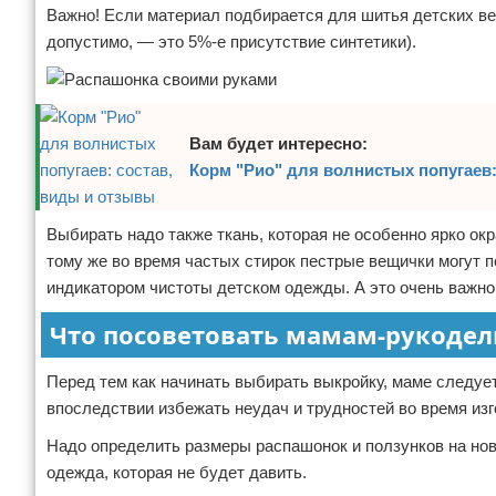
Важно! Если материал подбирается для шитья детских ве
допустимо, — это 5%-е присутствие синтетики).
Вам будет интересно:
Корм "Рио" для волнистых попугаев:
Выбирать надо также ткань, которая не особенно ярко ок
тому же во время частых стирок пестрые вещички могут 
индикатором чистоты детском одежды. А это очень важно
Что посоветовать мамам-рукоде
Перед тем как начинать выбирать выкройку, маме следуе
впоследствии избежать неудач и трудностей во время изг
Надо определить размеры распашонок и ползунков на но
одежда, которая не будет давить.