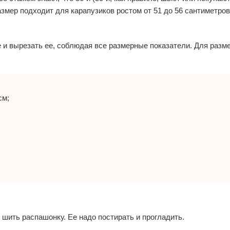
мер подходит для карапузиков ростом от 51 до 56 сантиметров
и вырезать ее, соблюдая все размерные показатели. Для разме
см;
 шить распашонку. Ее надо постирать и прогладить.