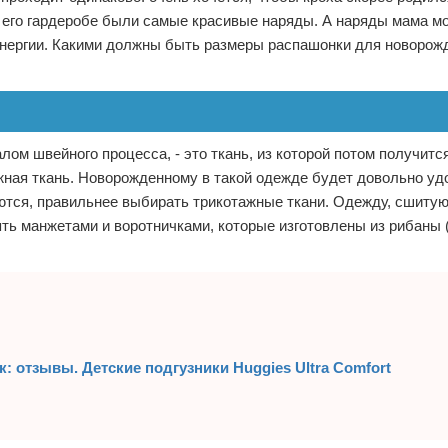
 его гардеробе были самые красивые наряды. А наряды мама м
нергии. Какими должны быть размеры распашонки для новорожд
лом швейного процесса, - это ткань, из которой потом получитс
ная ткань. Новорожденному в такой одежде будет довольно уд
ются, правильнее выбирать трикотажные ткани. Одежду, сшитую
ь манжетами и воротничками, которые изготовлены из рибаны 
: отзывы. Детские подгузники Huggies Ultra Comfort