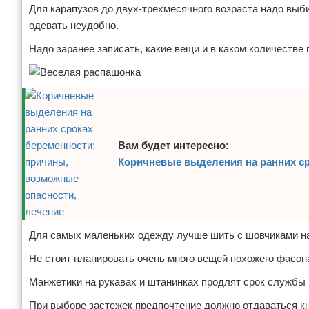
Для карапузов до двух-трехмесячного возраста надо выби
одевать неудобно.
Надо заранее записать, какие вещи и в каком количестве 
Вам будет интересно:
Коричневые выделения на ранних ср
Для самых маленьких одежду лучше шить с шовчиками нар
Не стоит планировать очень много вещей похожего фасона
Манжетики на рукавах и штанинках продлят срок службы и
При выборе застежек предпочтение должно отдаваться кно