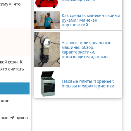
симум, что
Как сделать манекен своими
руками? Манекен
портновский
Угловые шлифовальные
машины: обзор,
характеристики,
производители, отзывы
кой кожи. К
ято считать
Газовые плиты "Горенье":
отзывы и характеристики
можно
малышей нужна