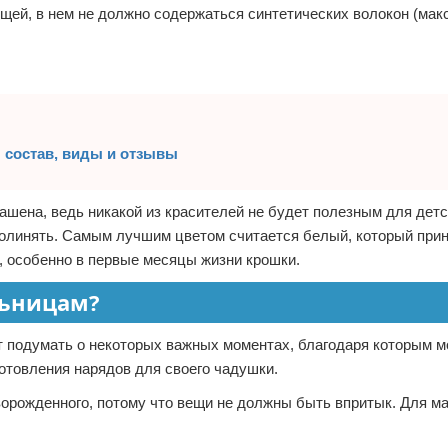
щей, в нем не должно содержаться синтетических волокон (мак
 состав, виды и отзывы
рашена, ведь никакой из красителей не будет полезным для детс
полинять. Самым лучшим цветом считается белый, который прин
, особенно в первые месяцы жизни крошки.
льницам?
т подумать о некоторых важных моментах, благодаря которым 
отовления нарядов для своего чадушки.
ворожденного, потому что вещи не должны быть впритык. Для 