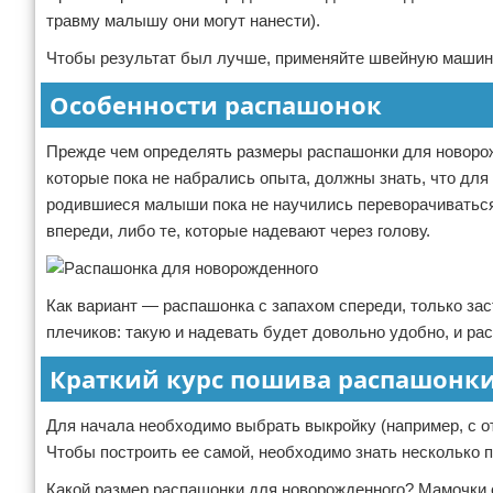
травму малышу они могут нанести).
Чтобы результат был лучше, применяйте швейную машинку 
Особенности распашонок
Прежде чем определять размеры распашонки для новорожд
которые пока не набрались опыта, должны знать, что для
родившиеся малыши пока не научились переворачиваться. 
впереди, либо те, которые надевают через голову.
Как вариант — распашонка с запахом спереди, только зас
плечиков: такую и надевать будет довольно удобно, и рас
Краткий курс пошива распашонк
Для начала необходимо выбрать выкройку (например, с о
Чтобы построить ее самой, необходимо знать несколько п
Какой размер распашонки для новорожденного? Мамочки со