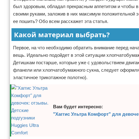
был здоровым, обладал прекрасным аппетитом и чтобы в
Отказ от ответственности
своими руками, заложив в них максимум положительной э
ее пошить? Обо всем расскажет эта статья.
Какой материал выбрать?
Первое, на что необходимо обратить внимание перед нача
вещь. Идеально подойдет в этой ситуации хлопчатобумаж
Детишкам постарше, которые уже с удовольствием двига
фланели или хлопчатобумажного сукна, следует оформлят
эластичное трикотажное полотно).
Вам будет интересно:
"Хаггис Ультра Комфорт" для девочек