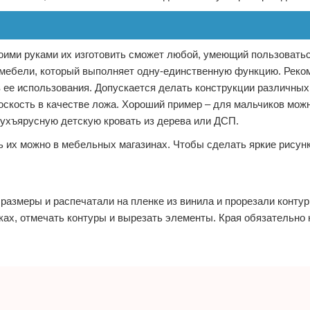
воими руками их изготовить сможет любой, умеющий пользовать
т мебели, который выполняет одну-единственную функцию. Реко
 ее использования. Допускается делать конструкции различных
лоскость в качестве ложа. Хороший пример – для мальчиков мож
вухъярусную детскую кровать из дерева или ДСП.
 их можно в мебельных магазинах. Чтобы сделать яркие рисунк
размеры и распечатали на пленке из винила и прорезали контур
ках, отмечать контуры и вырезать элементы. Края обязательно