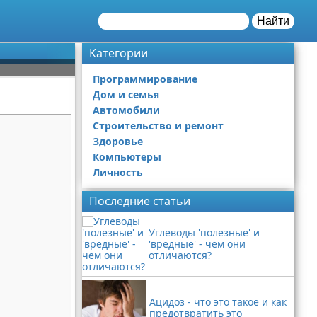
Найти
Категории
Программирование
Дом и семья
Автомобили
Строительство и ремонт
Здоровье
Компьютеры
Личность
Последние статьи
Углеводы 'полезные' и
'вредные' - чем они
отличаются?
Ацидоз - что это такое и как
предотвратить это