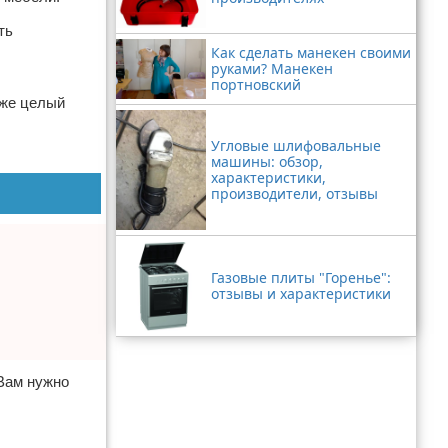
ть
Как сделать манекен своими
руками? Манекен
портновский
аже целый
Угловые шлифовальные
машины: обзор,
характеристики,
производители, отзывы
Газовые плиты "Горенье":
отзывы и характеристики
 Вам нужно