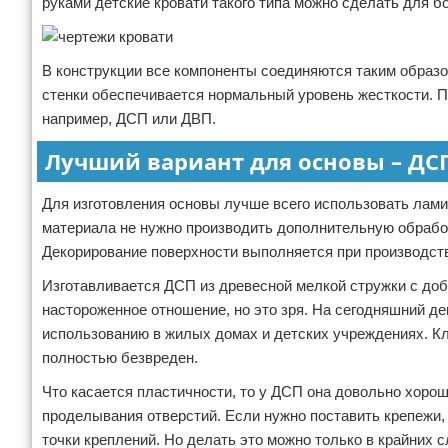
руками детские кровати такого типа можно сделать для б
В конструкции все компоненты соединяются таким образо
стенки обеспечивается нормальный уровень жесткости. П
например, ДСП или ДВП.
Лучший вариант для основы – ДС
Для изготовления основы лучше всего использовать лами
материала не нужно производить дополнительную обрабо
Декорирование поверхности выполняется при производств
Изготавливается ДСП из древесной мелкой стружки с до
настороженное отношение, но это зря. На сегодняшний д
использованию в жилых домах и детских учреждениях. Кла
полностью безвреден.
Что касается пластичности, то у ДСП она довольно хорош
проделывания отверстий. Если нужно поставить крепежи,
точки креплений. Но делать это можно только в крайних с