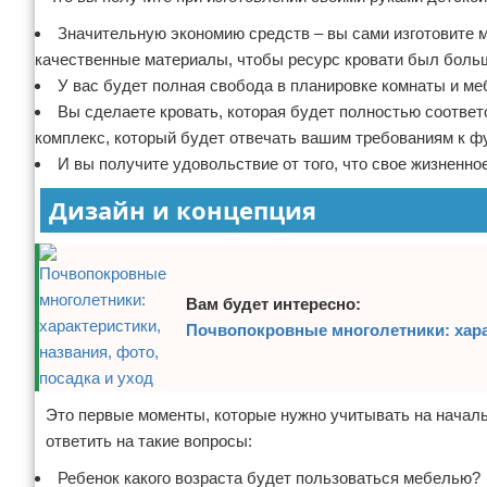
Значительную экономию средств – вы сами изготовите ме
качественные материалы, чтобы ресурс кровати был боль
У вас будет полная свобода в планировке комнаты и меб
Вы сделаете кровать, которая будет полностью соответ
комплекс, который будет отвечать вашим требованиям к ф
И вы получите удовольствие от того, что свое жизненно
Дизайн и концепция
Вам будет интересно:
Почвопокровные многолетники: харак
Это первые моменты, которые нужно учитывать на началь
ответить на такие вопросы:
Ребенок какого возраста будет пользоваться мебелью?