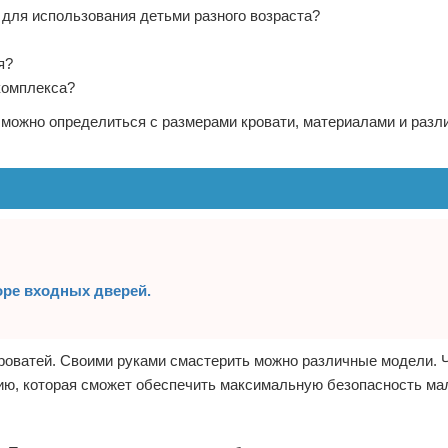
для использования детьми разного возраста?
я?
комплекса?
ы, можно определиться с размерами кровати, материалами и раз
оре входных дверей.
кроватей. Своими руками смастерить можно различные модели. 
цию, которая сможет обеспечить максимальную безопасность ма