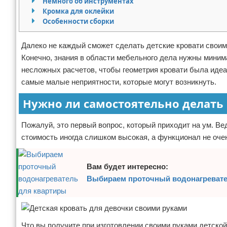
Немного об инструментах
Кромка для оклейки
Отказ от ответственности
Особенности сборки
Далеко не каждый сможет сделать детские кровати своим
Конечно, знания в области мебельного дела нужны миним
несложных расчетов, чтобы геометрия кровати была идеал
самые малые неприятности, которые могут возникнуть.
Нужно ли самостоятельно делать
Пожалуй, это первый вопрос, который приходит на ум. В
стоимость иногда слишком высокая, а функционал не очен
Вам будет интересно:
Выбираем проточный водонагревате
Что вы получите при изготовлении своими руками детской 