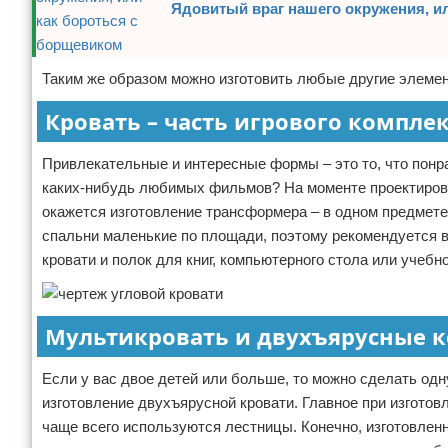
Ядовитый враг нашего окружения, и
Таким же образом можно изготовить любые другие элемен
Кровать – часть игрового компле
Привлекательные и интересные формы – это то, что понра
каких-нибудь любимых фильмов? На моменте проектиров
окажется изготовление трансформера – в одном предмете
спальни маленькие по площади, поэтому рекомендуется 
кровати и полок для книг, компьютерного стола или учебн
Мультикровать и двухъярусные 
Если у вас двое детей или больше, то можно сделать од
изготовление двухъярусной кровати. Главное при изготов
чаще всего используются лестницы. Конечно, изготовленн