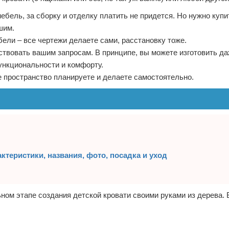
бель, за сборку и отделку платить не придется. Но нужно купи
шим.
ели – все чертежи делаете сами, расстановку тоже.
ствовать вашим запросам. В принципе, вы можете изготовить д
ункциональности и комфорту.
е пространство планируете и делаете самостоятельно.
теристики, названия, фото, посадка и уход
ном этапе создания детской кровати своими руками из дерева.