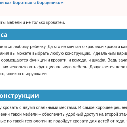
ли как бороться с борщевиком
ты мебели и не только кроватей.
кса
вится любому ребенку. Да кто не мечтал о красивой кровати как
ания вы можете выбрать любую конструкцию. Идеальным вари
 совмещаются функции и кровати, и комода, и шкафа. Ведь зач
в них использовать функциональную мебель. Допускается дела
ого, ящиков с игрушками.
конструкции
ну кровать с двумя спальными местами. И самое хорошее решени
лении такой мебели – обеспечить удобный доступ на второй этаж
ые по такой технологии не подойдут кровати для детей от года.