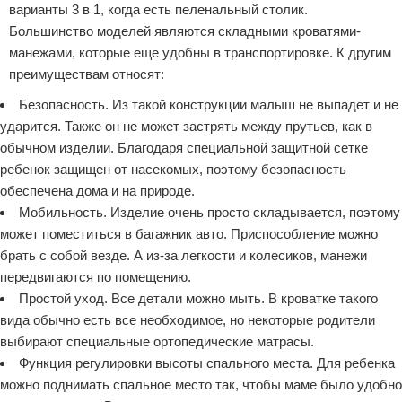
варианты 3 в 1, когда есть пеленальный столик.
Большинство моделей являются складными кроватями-
манежами, которые еще удобны в транспортировке. К другим
преимуществам относят:
Безопасность. Из такой конструкции малыш не выпадет и не
ударится. Также он не может застрять между прутьев, как в
обычном изделии. Благодаря специальной защитной сетке
ребенок защищен от насекомых, поэтому безопасность
обеспечена дома и на природе.
Мобильность. Изделие очень просто складывается, поэтому
может поместиться в багажник авто. Приспособление можно
брать с собой везде. А из-за легкости и колесиков, манежи
передвигаются по помещению.
Простой уход. Все детали можно мыть. В кроватке такого
вида обычно есть все необходимое, но некоторые родители
выбирают специальные ортопедические матрасы.
Функция регулировки высоты спального места. Для ребенка
можно поднимать спальное место так, чтобы маме было удобно