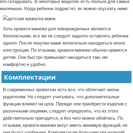
его складывать. В некоторых моделях есть люльки для самых
маленьких. Когда ребенок подрастет, их можно опускать ниже.
Хоть кровати-манежи для новорожденных являются
безопасными, все же не следует надолго оставлять ребенка
одного. После покупки маме желательно находиться около
конструкции. По отзывам, кровати-манежи обычно нравятся
детям. Они быстро привыкают находиться там, им
комфортно и удобно.
Комплектации
В современных кроватках есть все, что облегчает жизнь
родителям. Но следует учитывать, что дополнительные
функции влияют на цену. Прежде чем приобрести изделие с
различными опциями, следует определить, что из этого
действительно пригодится, а без чего можно обойтись. По
отзывам, кровати-манежи могут иметь минимум функций, но
они будут удобными. Комплектация большинства изделий