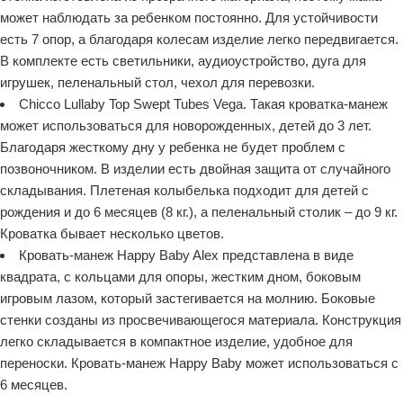
может наблюдать за ребенком постоянно. Для устойчивости
есть 7 опор, а благодаря колесам изделие легко передвигается.
В комплекте есть светильники, аудиоустройство, дуга для
игрушек, пеленальный стол, чехол для перевозки.
Chicco Lullaby Top Swept Tubes Vega. Такая кроватка-манеж
может использоваться для новорожденных, детей до 3 лет.
Благодаря жесткому дну у ребенка не будет проблем с
позвоночником. В изделии есть двойная защита от случайного
складывания. Плетеная колыбелька подходит для детей с
рождения и до 6 месяцев (8 кг.), а пеленальный столик – до 9 кг.
Кроватка бывает несколько цветов.
Кровать-манеж Happy Baby Alex представлена в виде
квадрата, с кольцами для опоры, жестким дном, боковым
игровым лазом, который застегивается на молнию. Боковые
стенки созданы из просвечивающегося материала. Конструкция
легко складывается в компактное изделие, удобное для
переноски. Кровать-манеж Happy Baby может использоваться с
6 месяцев.