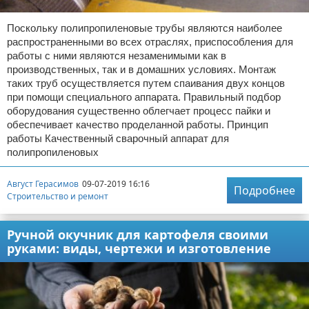
Поскольку полипропиленовые трубы являются наиболее
распространенными во всех отраслях, приспособления для
работы с ними являются незаменимыми как в
производственных, так и в домашних условиях. Монтаж
таких труб осуществляется путем спаивания двух концов
при помощи специального аппарата. Правильный подбор
оборудования существенно облегчает процесс пайки и
обеспечивает качество проделанной работы. Принцип
работы Качественный сварочный аппарат для
полипропиленовых
Август Герасимов
09-07-2019 16:16
Подробнее
Строительство и ремонт
Ручной окучник для картофеля своими
руками: виды, чертежи и изготовление