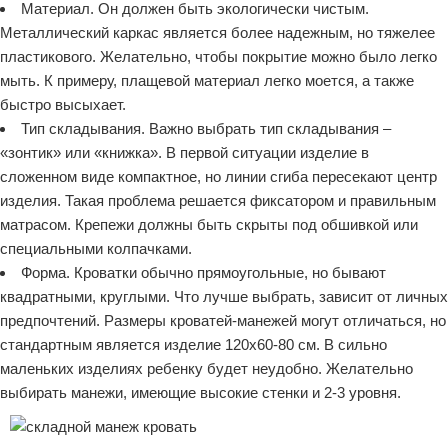
Материал. Он должен быть экологически чистым.
Металлический каркас является более надежным, но тяжелее
пластикового. Желательно, чтобы покрытие можно было легко
мыть. К примеру, плащевой материал легко моется, а также
быстро высыхает.
Тип складывания. Важно выбрать тип складывания –
«зонтик» или «книжка». В первой ситуации изделие в
сложенном виде компактное, но линии сгиба пересекают центр
изделия. Такая проблема решается фиксатором и правильным
матрасом. Крепежи должны быть скрыты под обшивкой или
специальными колпачками.
Форма. Кроватки обычно прямоугольные, но бывают
квадратными, круглыми. Что лучше выбрать, зависит от личных
предпочтений. Размеры кроватей-манежей могут отличаться, но
стандартным является изделие 120х60-80 см. В сильно
маленьких изделиях ребенку будет неудобно. Желательно
выбирать манежи, имеющие высокие стенки и 2-3 уровня.