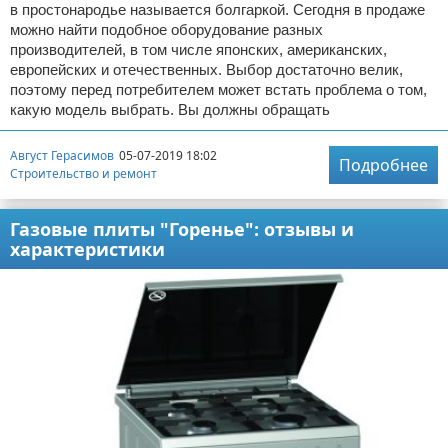
в простонародье называется болгаркой. Сегодня в продаже
можно найти подобное оборудование разных
производителей, в том числе японских, американских,
европейских и отечественных. Выбор достаточно велик,
поэтому перед потребителем может встать проблема о том,
какую модель выбрать. Вы должны обращать
Август Герасимов
05-07-2019 18:02
Подробнее
Строительство и ремонт
Газовые плиты "Горенье": отзывы и
характеристики