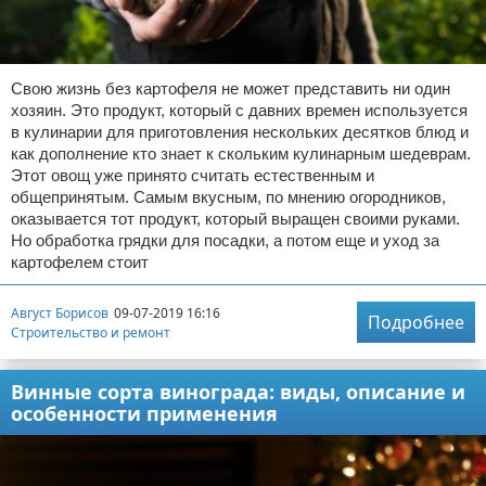
Свою жизнь без картофеля не может представить ни один
хозяин. Это продукт, который с давних времен используется
в кулинарии для приготовления нескольких десятков блюд и
как дополнение кто знает к скольким кулинарным шедеврам.
Этот овощ уже принято считать естественным и
общепринятым. Самым вкусным, по мнению огородников,
оказывается тот продукт, который выращен своими руками.
Но обработка грядки для посадки, а потом еще и уход за
картофелем стоит
Август Борисов
09-07-2019 16:16
Подробнее
Строительство и ремонт
Винные сорта винограда: виды, описание и
особенности применения