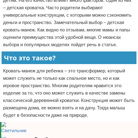
детям. На его качество влияет много факторов. Один из них
Отказ от ответственности
– детская кроватка. Часто родители выбирают
универсальные конструкции, с которыми можно сэкономить
деньги и пространство. Замечательный выбор – детская
кровать-манеж. Как видно по отзывам, многие мамы и папы
оценили преимущества этой удобной вещи. О нюансах
выбора и популярных моделях пойдет речь в статье.
Что это такое?
Кровать-манеж для ребенка – это трансформер, который
может служить не только как спальное место, но и как
игровое пространство. Многим родителям нравится это
изделие за то, что оно может служить в качестве замены
классической деревянной кроватки. Конструкция может быть
размещена дома, ее можно взять и на дачу. Тогда малыш
будет в безопасности даже на природе.