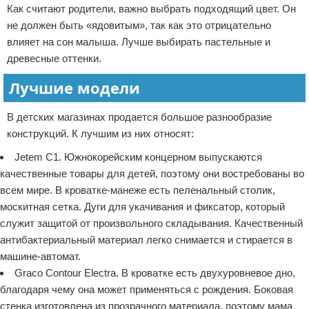
Как считают родители, важно выбрать подходящий цвет. Он
не должен быть «ядовитым», так как это отрицательно
влияет на сон малыша. Лучше выбирать пастельные и
древесные оттенки.
Лучшие модели
В детских магазинах продается большое разнообразие
конструкций. К лучшим из них относят:
Jetem C1. Южнокорейским концерном выпускаются
качественные товары для детей, поэтому они востребованы во
всем мире. В кроватке-манеже есть пеленальный столик,
москитная сетка. Дуги для укачивания и фиксатор, который
служит защитой от произвольного складывания. Качественный
антибактериальный материал легко снимается и стирается в
машине-автомат.
Graco Contour Electra. В кроватке есть двухуровневое дно,
благодаря чему она может применяться с рождения. Боковая
стенка изготовлена из прозрачного материала, поэтому мама