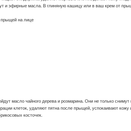
гут и эфирные масла. В глиняную кашицу или в ваш крем от пры
ойдут масло чайного дерева и розмарина. Они не только снимут
ирации клеток, удаляют пятна после прыщей, успокаивают кожу
брикосовых косточек.