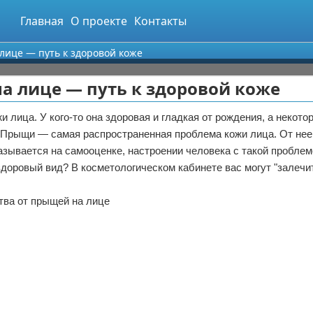
Главная
О проекте
Контакты
лице — путь к здоровой коже
а лице — путь к здоровой коже
 лица. У кого-то она здоровая и гладкая от рождения, а некото
. Прыщи — самая распространенная проблема кожи лица. От нее
казывается на самооценке, настроении человека с такой проблем
здоровый вид? В косметологическом кабинете вас могут "залечи