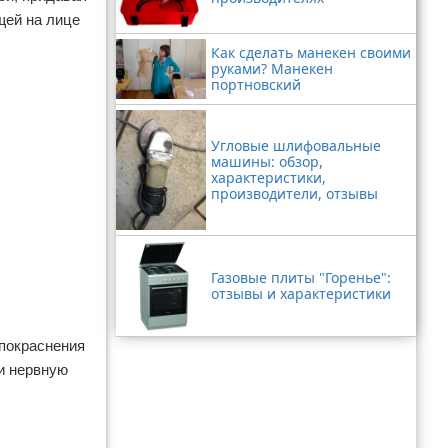
щей на лице
Как сделать манекен своими
руками? Манекен
портновский
Угловые шлифовальные
машины: обзор,
характеристики,
производители, отзывы
Газовые плиты "Горенье":
отзывы и характеристики
 покраснения
 и нервную