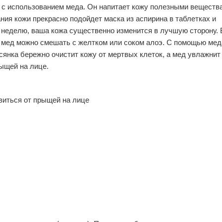
 с использованием меда. Он напитает кожу полезными вещества
ания кожи прекрасно подойдет маска из аспирина в таблетках и
 в неделю, ваша кожа существенно изменится в лучшую сторону.
 мед можно смешать с желтком или соком алоэ. С помощью мед
нка бережно очистит кожу от мертвых клеток, а мед увлажнит 
ыщей на лице.