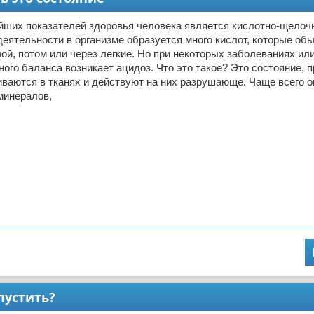
йших показателей здоровья человека является кислотно-щелочн
еятельности в организме образуется много кислот, которые об
ой, потом или через легкие. Но при некоторых заболеваниях ил
ого баланса возникает ацидоз. Что это такое? Это состояние, п
ваются в тканях и действуют на них разрушающе. Чаще всего о
минералов,
пустить?