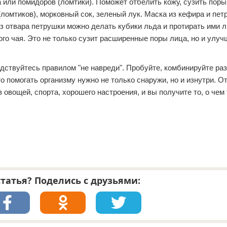
а или помидоров (ломтики). Поможет отбелить кожу, сузить поры
(ломтиков), морковный сок, зеленый лук. Маска из кефира и пе
з отвара петрушки можно делать кубики льда и протирать ими л
го чая. Это не только сузит расширенные поры лица, но и улуч
дствуйтесь правилом "не навреди". Пробуйте, комбинируйте р
о помогать организму нужно не только снаружи, но и изнутри. О
овощей, спорта, хорошего настроения, и вы получите то, о чем 
татья? Поделись с друзьями: