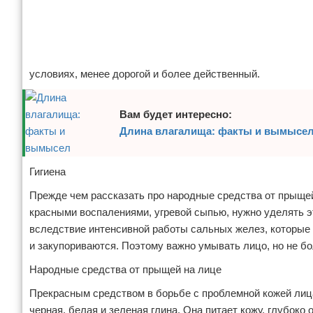
Отказ от ответственности
условиях, менее дорогой и более действенный.
Вам будет интересно:
Длина влагалища: факты и вымысе
Гигиена
Прежде чем рассказать про народные средства от прыщей
красными воспалениями, угревой сыпью, нужно уделять э
вследствие интенсивной работы сальных желез, которые 
и закупориваются. Поэтому важно умывать лицо, но не бол
Народные средства от прыщей на лице
Прекрасным средством в борьбе с проблемной кожей лица
черная, белая и зеленая глина. Она питает кожу, глубоко