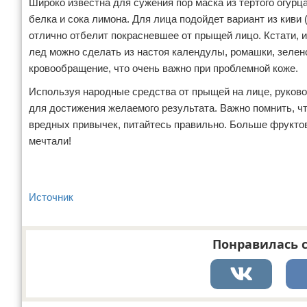
Широко известна для сужения пор маска из тертого огурц
белка и сока лимона. Для лица подойдет вариант из киви 
отлично отбелит покрасневшее от прыщей лицо. Кстати, и
лед можно сделать из настоя календулы, ромашки, зелено
кровообращение, что очень важно при проблемной коже.
Используя народные средства от прыщей на лице, руково
для достижения желаемого результата. Важно помнить, чт
вредных привычек, питайтесь правильно. Больше фруктов 
мечтали!
Источник
Понравилась с