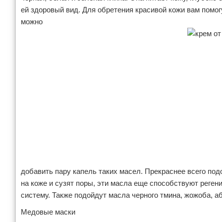
ей здоровый вид. Для обретения красивой кожи вам помо
можно
добавить пару капель таких масел. Прекраснее всего под
на коже и сузят поры, эти масла еще способствуют реген
систему. Также подойдут масла черного тмина, жожоба, а
Медовые маски