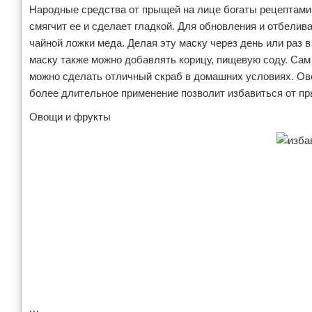
Народные средства от прыщей на лице богаты рецептами
смягчит ее и сделает гладкой. Для обновления и отбелив
чайной ложки меда. Делая эту маску через день или раз
маску также можно добавлять корицу, пищевую соду. Сам
можно сделать отличный скраб в домашних условиях. Овся
более длительное применение позволит избавиться от пр
Овощи и фрукты