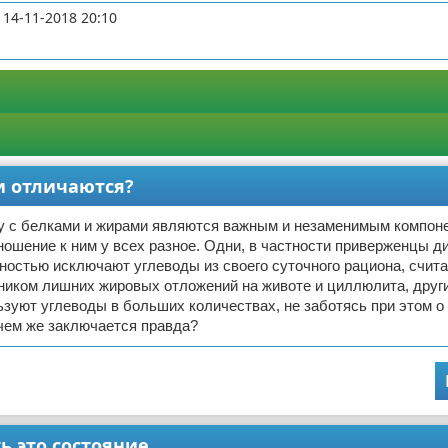
14-11-2018 20:10
ни отличаются?
у с белками и жирами являются важным и незаменимым компон
ношение к ним у всех разное. Одни, в частности приверженцы ди
ностью исключают углеводы из своего суточного рациона, счита
ником лишних жировых отложений на животе и циллюлита, други
ьзуют углеводы в больших количествах, не заботясь при этом о
 чем же заключается правда?
ть это состояние