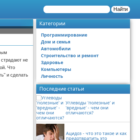
Найти
Категории
Программирование
Дом и семья
Автомобили
рым
Строительство и ремонт
 страдают не
Здоровье
ой. Что
Компьютеры
ть" и сделать
Личность
Последние статьи
Углеводы 'полезные' и
'вредные' - чем они
отличаются?
Ацидоз - что это такое и как
предотвратить это