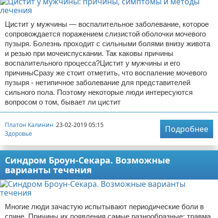
Цистит у мужчины — воспалительное заболевание, которое
сопровождается поражением слизистой оболочки мочевого
пузыря. Болезнь проходит с сильными болями внизу живота
и резью при мочеиспускании. Так каковы причины
воспалительного процесса?Цистит у мужчины и его
причиныСразу же стоит отметить, что воспаление мочевого
пузыря - нетипичное заболевание для представителей
сильного пола. Поэтому некоторые люди интересуются
вопросом о том, бывает ли цистит
Платон Калинин
23-02-2019 05:15
Подробнее
Здоровье
Синдром Броун-Секара. Возможные
варианты течения
Многие люди зачастую испытывают периодические боли в
спине. Причины их появления самые разнообразные: травма,