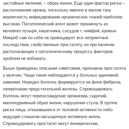
застойные явления, – образ жизни. Еще один фактор риска –
расположение органа, поскольку именно в малом тазу
вероятность инфицирования органических тканей наиболее
высокая. Патологический агент может проникнуть из
мочевого пузыря, кишечника, сосудов с лимфой, кровью.
Микроб сам по себе не провоцирует все неприятные
последствия, свойственные простатиту, но при наличии
располагающих к патологическому процессу факторов
проблем не избежать.
Выше приведены описания симптомов, признаков простатита
у мужчин. Чаще такие наблюдаются у больных аденомой,
камнями. Нередко болезнь формируется на фоне фиброза,
гиперплазии предстательной железы. Спровоцировать
болезнь могут переохлаждение организма, сидячий,
малоподвижный образ жизни, нарушения стула. В группе
риска лица, отказавшиеся от половой активности либо
ведущие слишком насыщенную интимную жизнь.
Спровоцировать простатит могут венерические,