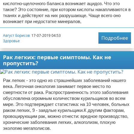
кислотно-щелочного баланса возникает ацидоз. Что это
такое? Это состояние, при котором кислоты накапливаются в
тканях и действуют на них разрушающе. Чаще всего оно
возникает при недостатке минералов,
Август Борисов
17-07-2019 04:53
Подробнее
Здоровье
Рак легких: первые симптомы. Как не
пропустить?
Рак легких - это одно из страшнейших заболеваний нашего
века. Легочная онкология занимает первое место по
смертности от рака. Распространенность этого заболевания
обусловлена огромным количеством курильщиков во всем
мире. Это подтверждает статистика: на 10 человек, больных
раком легких, 9 - заядлые курильщики.К другим факторам,
провоцирующим рак, можно отнести: вредное производство,
хронические заболевания легких, алкоголизм, плохую
экологию мегаполисов.