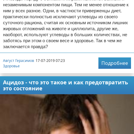
незаменимым компонентом пищи. Тем не менее отношение к
ним у всех разное. Одни, в частности приверженцы диет,
практически полностью исключают углеводы из своего
суточного рациона, считая их основным источником лишних
жировых отложений на животе и циллюлита, другие же,
наоборот, используют углеводы в больших количествах, не
заботясь при этом о своем весе и здоровье. Так в чем же
заключается правда?
Август Герасимов
17-07-2019 07:23
Подробнее
Здоровье
Ацидоз - что это такое и как предотвратить
это состояние