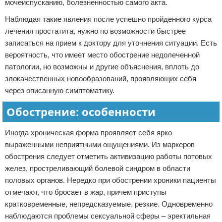
мочеиспусканию, болезненностью самого акта.
Наблюдая такие явления после успешно пройденного курса
лечения простатита, нужно по возможности быстрее
записаться на прием к доктору для уточнения ситуации. Есть
вероятность, что имеет место обострение недолеченной
патологии, но возможны и другие объяснения, вплоть до
злокачественных новообразований, проявляющих себя
через описанную симптоматику.
Обострение: особенности
Иногда хроническая форма проявляет себя ярко
выраженными неприятными ощущениями. Из маркеров
обострения следует отметить активизацию работы потовых
желез, простреливающий болевой синдром в области
половых органов. Нередко при обострении хроники пациенты
отмечают, что бросает в жар, причем приступы
кратковременные, непредсказуемые, резкие. Одновременно
наблюдаются проблемы сексуальной сферы – эректильная