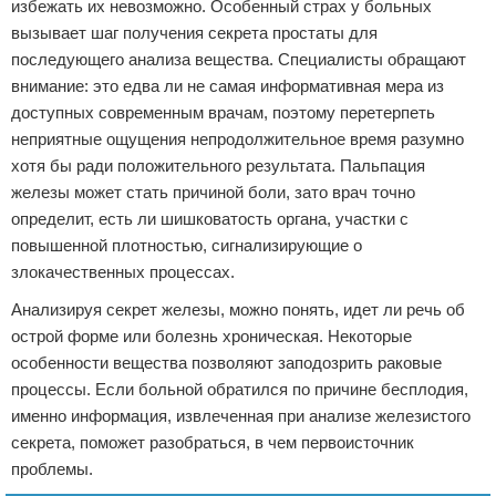
избежать их невозможно. Особенный страх у больных
вызывает шаг получения секрета простаты для
последующего анализа вещества. Специалисты обращают
внимание: это едва ли не самая информативная мера из
доступных современным врачам, поэтому перетерпеть
неприятные ощущения непродолжительное время разумно
хотя бы ради положительного результата. Пальпация
железы может стать причиной боли, зато врач точно
определит, есть ли шишковатость органа, участки с
повышенной плотностью, сигнализирующие о
злокачественных процессах.
Анализируя секрет железы, можно понять, идет ли речь об
острой форме или болезнь хроническая. Некоторые
особенности вещества позволяют заподозрить раковые
процессы. Если больной обратился по причине бесплодия,
именно информация, извлеченная при анализе железистого
секрета, поможет разобраться, в чем первоисточник
проблемы.