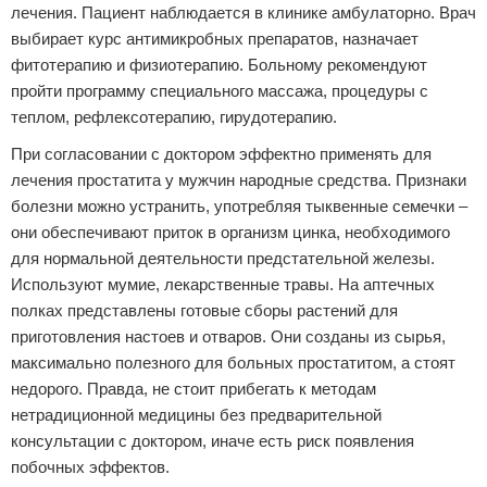
лечения. Пациент наблюдается в клинике амбулаторно. Врач
выбирает курс антимикробных препаратов, назначает
фитотерапию и физиотерапию. Больному рекомендуют
пройти программу специального массажа, процедуры с
теплом, рефлексотерапию, гирудотерапию.
При согласовании с доктором эффектно применять для
лечения простатита у мужчин народные средства. Признаки
болезни можно устранить, употребляя тыквенные семечки –
они обеспечивают приток в организм цинка, необходимого
для нормальной деятельности предстательной железы.
Используют мумие, лекарственные травы. На аптечных
полках представлены готовые сборы растений для
приготовления настоев и отваров. Они созданы из сырья,
максимально полезного для больных простатитом, а стоят
недорого. Правда, не стоит прибегать к методам
нетрадиционной медицины без предварительной
консультации с доктором, иначе есть риск появления
побочных эффектов.