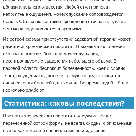
вблизи анального отверстия. Любой стул приносит
неприятные ощущения, мочеиспускание сопровождается
болью. Объясняются такие проявления отечностью, из-за
чего моча задерживается в организме.
Из острой формы при отсутствии адекватной терапии может
развиться хронический простатит. Признаки этой болезни
включают жжение, боль при мочеиспускании,
неконтролируемые выделения небольшого объема. В
паховой области беспокоит болезненность, ноет и словно
тянет, ощущения отдаются в прямую кишку, становятся
сильнее, если больной долго сидит. Во время ходьбы боли
несколько слабеют.
Статистика: каковы последствия?
Признаки хронического простатита у мужчин после
перенесенной острой формы не всегда сходны с описанными
выше. Как показали специальные исследования,