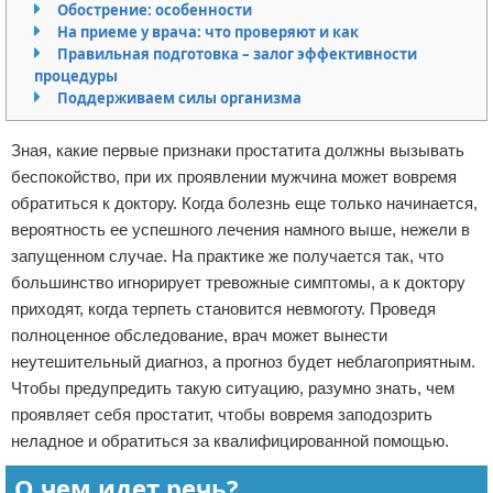
Обострение: особенности
Отказ от ответственности
На приеме у врача: что проверяют и как
Правильная подготовка – залог эффективности
процедуры
Поддерживаем силы организма
Зная, какие первые признаки простатита должны вызывать
беспокойство, при их проявлении мужчина может вовремя
обратиться к доктору. Когда болезнь еще только начинается,
вероятность ее успешного лечения намного выше, нежели в
запущенном случае. На практике же получается так, что
большинство игнорирует тревожные симптомы, а к доктору
приходят, когда терпеть становится невмоготу. Проведя
полноценное обследование, врач может вынести
неутешительный диагноз, а прогноз будет неблагоприятным.
Чтобы предупредить такую ситуацию, разумно знать, чем
проявляет себя простатит, чтобы вовремя заподозрить
неладное и обратиться за квалифицированной помощью.
О чем идет речь?