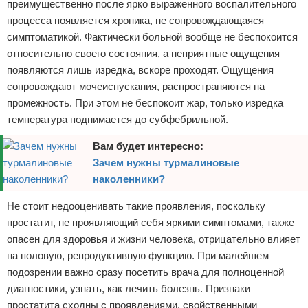
преимущественно после ярко выраженного воспалительного
процесса появляется хроника, не сопровождающаяся
симптоматикой. Фактически больной вообще не беспокоится
относительно своего состояния, а неприятные ощущения
появляются лишь изредка, вскоре проходят. Ощущения
сопровождают мочеиспускания, распространяются на
промежность. При этом не беспокоит жар, только изредка
температура поднимается до субфебрильной.
Вам будет интересно:
Зачем нужны турмалиновые
наколенники?
Не стоит недооценивать такие проявления, поскольку
простатит, не проявляющий себя яркими симптомами, также
опасен для здоровья и жизни человека, отрицательно влияет
на половую, репродуктивную функцию. При малейшем
подозрении важно сразу посетить врача для полноценной
диагностики, узнать, как лечить болезнь. Признаки
простатита сходны с проявлениями, свойственными