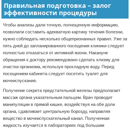
Правильная подготовка – залог
эффективности процедуры
Чтобы анализы дали точную, полноценную информацию,
позволили составить адекватную картину течения болезни,
нужно соблюдать несколько общепризнанных правил. Уже за
пять дней до запланированного посещения клиники следует
полностью отказаться от интимной жизни. Накануне
обращения к доктору рекомендовано сделать клизму для
очистки организма, используя прохладную воду. Перед
посещением кабинета следует посетить туалет для
мочеиспускания.
Получение секрета предстательной железы предполагает
массаж органа указательным пальцем. Врач проводит
манипуляции в прямой кишке, воздействуя на обе доли
органа, сдавливает центральную борозду, направляя
вещество в мочеиспускательный канал. Полученная
жидкость изучается в лабораториях под большим