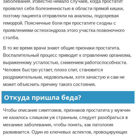
заболевания. Известно немало случаев, когда простатит
проявлял себя болезненностью в области прямой кишки,
поэтому пациента отправляли на анализы, подозревая
геморрой. Поясничные боли при простатите сходны с
проявлениями остеохондроза этого участка позвоночного
столба.
В то же время врачи знают общие признаки простатита.
Воспалительный процесс приводит к отравлению организма,
выраженному усталостью, снижением работоспособности.
Человек быстро устает, плохо спит, становится
раздражительным, недовольным, хотя зачастую и сам не
может объяснить причину такого состояния.
Откуда пришла беда?
Чтобы описание симптомов, признаков простатита у мужчин
не казалось слишком уж странным, следует разобраться в
механике заболевания, чтобы понять, как патология
развивается. Один из ключевых аспектов, провоцирующих