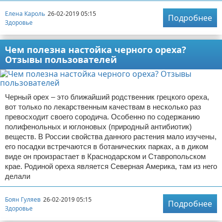
Елена Кароль
26-02-2019 05:15
Подробнее
Здоровье
Чем полезна настойка черного ореха?
Отзывы пользователей
Черный орех – это ближайший родственник грецкого ореха,
вот только по лекарственным качествам в несколько раз
превосходит своего сородича. Особенно по содержанию
полифенольных и юглоновых (природный антибиотик)
веществ. В России свойства данного растения мало изучены,
его посадки встречаются в ботанических парках, а в диком
виде он произрастает в Краснодарском и Ставропольском
крае. Родиной ореха является Северная Америка, там из него
делали
Боян Гуляев
26-02-2019 05:15
Подробнее
Здоровье