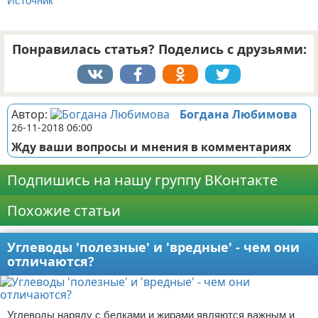
Источник
Понравилась статья? Поделись с друзьями:
Автор:
Богдана Любимова
26-11-2018 06:00
Жду ваши вопросы и мнения в комментариях
Подпишись на нашу группу ВКонтакте
Похожие статьи
Углеводы 'полезные' и 'вредные' - чем они
отличаются?
Углеводы наряду с белками и жирами являются важным и