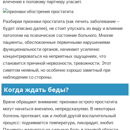
влечение к половому партнеру угасает.
Разбирая признаки простатита (как лечить заболевание –
будет описано далее), не стоит упускать из виду и влияние
патологии на психическое состояние больного. Многие
пациенты, обеспокоенные первичными нарушениями
функциональности органов, начинают усиленно
концентрироваться на неприятных ощущениях, что
становится причиной нервозности, тревожности. Этот
симптом неявный, но особенно хорошо заметный при
наблюдении со стороны.
Когда ждать беды?
Врачи обращают внимание: признаки острого простатита
могут начаться внезапно, непредсказуемо. В некоторых
болезнь протекает, как и любой другой воспалительный
процесс: поднимается температура, лихорадит, знобит.
Пациенты жалуются на сильную боль в паховой области,