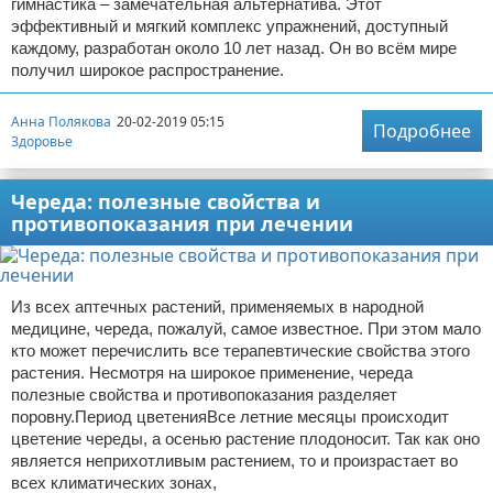
гимнастика – замечательная альтернатива. Этот
эффективный и мягкий комплекс упражнений, доступный
каждому, разработан около 10 лет назад. Он во всём мире
получил широкое распространение.
Анна Полякова
20-02-2019 05:15
Подробнее
Здоровье
Череда: полезные свойства и
противопоказания при лечении
Из всех аптечных растений, применяемых в народной
медицине, череда, пожалуй, самое известное. При этом мало
кто может перечислить все терапевтические свойства этого
растения. Несмотря на широкое применение, череда
полезные свойства и противопоказания разделяет
поровну.Период цветенияВсе летние месяцы происходит
цветение череды, а осенью растение плодоносит. Так как оно
является неприхотливым растением, то и произрастает во
всех климатических зонах,