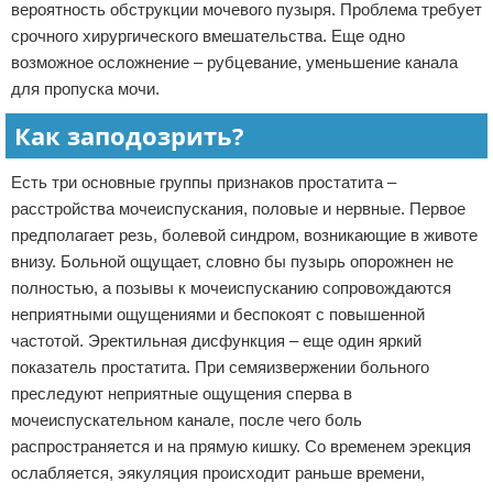
вероятность обструкции мочевого пузыря. Проблема требует
срочного хирургического вмешательства. Еще одно
возможное осложнение – рубцевание, уменьшение канала
для пропуска мочи.
Как заподозрить?
Есть три основные группы признаков простатита –
расстройства мочеиспускания, половые и нервные. Первое
предполагает резь, болевой синдром, возникающие в животе
внизу. Больной ощущает, словно бы пузырь опорожнен не
полностью, а позывы к мочеиспусканию сопровождаются
неприятными ощущениями и беспокоят с повышенной
частотой. Эректильная дисфункция – еще один яркий
показатель простатита. При семяизвержении больного
преследуют неприятные ощущения сперва в
мочеиспускательном канале, после чего боль
распространяется и на прямую кишку. Со временем эрекция
ослабляется, эякуляция происходит раньше времени,