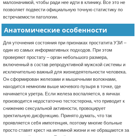
малозначимой, чтобы ради нее идти в клинику. Все это не
позволяет подвести официальную точную статистику по
встречаемости патологии.
Анатомические особенности
Для уточнения состояния при признаках простатита УЗИ –
один из самых информативных подходов. При этом
проверяют простату – орган небольшого размера,
включенный в состав репродуктивной мужской системы и
исключительно важный для жизнедеятельности человека.
Он сформирован железами и мышечными волокнами,
находится немногим выше мочевого пузыря в точке, где
начинается уретра. Если железа воспаляется, в яичках
производится недостаточно тестостерона, что приводит к
снижению сексуальной активности, провоцирует
эректильную дисфункцию. Принято думать, что так
проявляется себя импотенция, поэтому многие больные
просто ставят крест на интимной жизни и не обращаются за