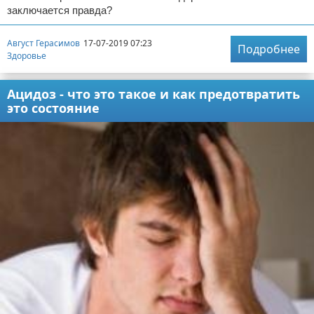
заключается правда?
Август Герасимов
17-07-2019 07:23
Подробнее
Здоровье
Ацидоз - что это такое и как предотвратить
это состояние