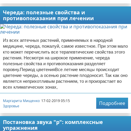
Череда: полезные свойства и
противопоказания при лечении
Из всех аптечных растений, применяемых в народной
медицине, череда, пожалуй, самое известное. При этом мало
кто может перечислить все терапевтические свойства этого
растения. Несмотря на широкое применение, череда
полезные свойства и противопоказания разделяет
поровну.Период цветенияВсе летние месяцы происходит
цветение череды, а осенью растение плодоносит. Так как оно
является неприхотливым растением, то и произрастает во
всех климатических зонах,
Маргарита Мищенко
17-02-2019 05:15
Подробнее
Здоровье
Постановка звука "р": комплексные
упражнения