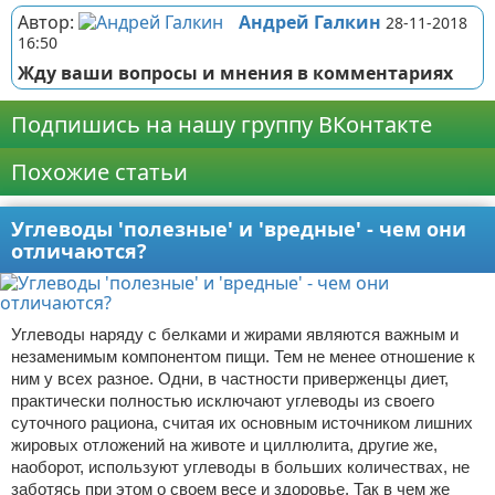
Автор:
Андрей Галкин
28-11-2018
16:50
Жду ваши вопросы и мнения в комментариях
Подпишись на нашу группу ВКонтакте
Похожие статьи
Углеводы 'полезные' и 'вредные' - чем они
отличаются?
Углеводы наряду с белками и жирами являются важным и
незаменимым компонентом пищи. Тем не менее отношение к
ним у всех разное. Одни, в частности приверженцы диет,
практически полностью исключают углеводы из своего
суточного рациона, считая их основным источником лишних
жировых отложений на животе и циллюлита, другие же,
наоборот, используют углеводы в больших количествах, не
заботясь при этом о своем весе и здоровье. Так в чем же