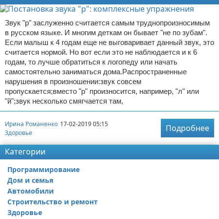
Звук "р" заслуженно считается самым труднопроизносимым
в русском языке. И многим деткам он бывает "не по зубам".
Если малыш к 4 годам еще не выговаривает данный звук, это
считается нормой. Но вот если это не наблюдается и к 6
годам, то лучше обратиться к логопеду или начать
самостоятельно заниматься дома.Распространенные
нарушения в произношении:звук совсем
пропускается;вместо "р" произносится, например, "л" или
"й";звук несколько смягчается там,
Ирина Романенко
17-02-2019 05:15
Подробнее
Здоровье
Категории
Программирование
Дом и семья
Автомобили
Строительство и ремонт
Здоровье