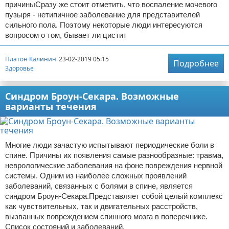
причиныСразу же стоит отметить, что воспаление мочевого
пузыря - нетипичное заболевание для представителей
сильного пола. Поэтому некоторые люди интересуются
вопросом о том, бывает ли цистит
Платон Калинин
23-02-2019 05:15
Подробнее
Здоровье
Синдром Броун-Секара. Возможные
варианты течения
Многие люди зачастую испытывают периодические боли в
спине. Причины их появления самые разнообразные: травма,
неврологические заболевания на фоне повреждения нервной
системы. Одним из наиболее сложных проявлений
заболеваний, связанных с болями в спине, является
синдром Броун-Секара.Представляет собой целый комплекс
как чувствительных, так и двигательных расстройств,
вызванных повреждением спинного мозга в поперечнике.
Список состояний и заболеваний,