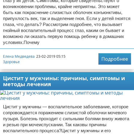
глаз у их деток. Симптомы, которые свидетельствуют о
возникновении проблемы, крайне неприятны. Это может
быть как покраснение слизистых оболочек конъюнктивы,
припухлость век, так и выделение гноя. Если у детей гноятся
глаза, что делать? Рассмотрим подробнее, что вызывает
гнойный воспалительный процесс глаз, каким он бывает и
возможно ли оказать первую помощь ребенку в домашних
условиях.Почему
Елена Медведева
23-02-2019 05:15
Подробнее
Здоровье
Цистит у мужчины: причины, симптомы и
методы лечения
Цистит у мужчины — воспалительное заболевание, которое
сопровождается поражением слизистой оболочки мочевого
пузыря. Болезнь проходит с сильными болями внизу живота
и резью при мочеиспускании. Так каковы причины
воспалительного процесса?Цистит у мужчины и его