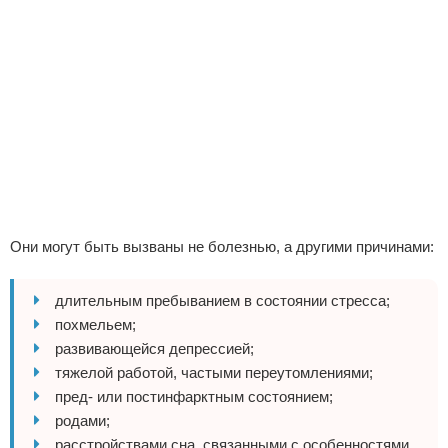
Они могут быть вызваны не болезнью, а другими причинами:
длительным пребыванием в состоянии стресса;
похмельем;
развивающейся депрессией;
тяжелой работой, частыми переутомлениями;
пред- или постинфарктным состоянием;
родами;
расстройствами сна, связанными с особенностями