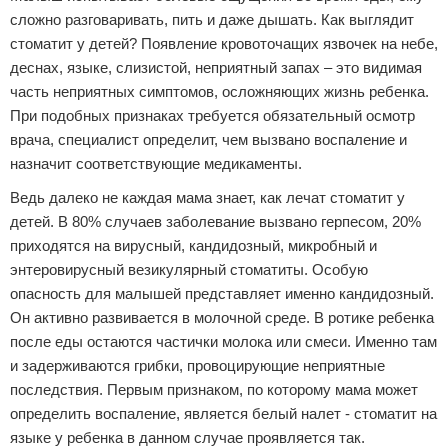
сложно разговаривать, пить и даже дышать. Как выглядит
стоматит у детей? Появление кровоточащих язвочек на небе,
деснах, языке, слизистой, неприятный запах – это видимая
часть неприятных симптомов, осложняющих жизнь ребенка.
При подобных признаках требуется обязательный осмотр
врача, специалист определит, чем вызвано воспаление и
назначит соответствующие медикаменты.
Ведь далеко не каждая мама знает, как лечат стоматит у
детей. В 80% случаев заболевание вызвано герпесом, 20%
приходятся на вирусный, кандидозный, микробный и
энтеровирусный везикулярный стоматиты. Особую
опасность для малышей представляет именно кандидозный.
Он активно развивается в молочной среде. В ротике ребенка
после еды остаются частички молока или смеси. Именно там
и задерживаются грибки, провоцирующие неприятные
последствия. Первым признаком, по которому мама может
определить воспаление, является белый налет - стоматит на
языке у ребенка в данном случае проявляется так.