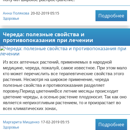
Анна Полякова
20-02-2019 05:15
Подробнее
Здоровье
Череда: полезные свойства и
противопоказания при лечении
Из всех аптечных растений, применяемых в народной
медицине, череда, пожалуй, самое известное. При этом мало
кто может перечислить все терапевтические свойства этого
растения. Несмотря на широкое применение, череда
полезные свойства и противопоказания разделяет
поровну.Период цветенияВсе летние месяцы происходит
цветение череды, а осенью растение плодоносит. Так как оно
является неприхотливым растением, то и произрастает во
всех климатических зонах,
Маргарита Мищенко
17-02-2019 05:15
Подробнее
Здоровье