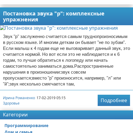
Постановка звука "р": комплексные
упражнения
Звук "р" заслуженно считается самым труднопроизносимым
в русском языке. И многим деткам он бывает "не по зубам".
Если малыш к 4 годам еще не выговаривает данный звук, это
считается нормой. Но вот если это не наблюдается и к 6
годам, то лучше обратиться к логопеду или начать
самостоятельно заниматься дома.Распространенные
нарушения в произношении:звук совсем
пропускается;вместо "р" произносится, например, "л" или
"й";звук несколько смягчается там,
Ирина Романенко
17-02-2019 05:15
Подробнее
Здоровье
Категории
Программирование
Дом и семья