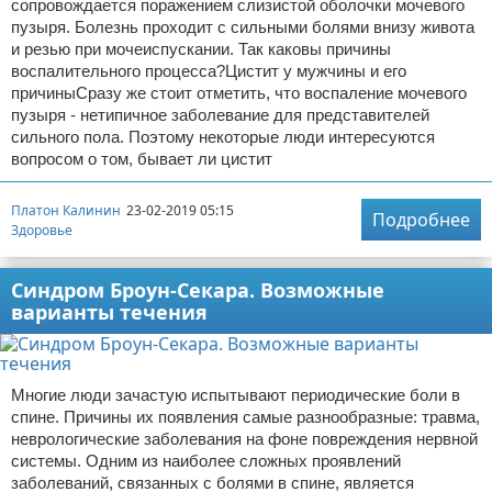
сопровождается поражением слизистой оболочки мочевого
пузыря. Болезнь проходит с сильными болями внизу живота
и резью при мочеиспускании. Так каковы причины
воспалительного процесса?Цистит у мужчины и его
причиныСразу же стоит отметить, что воспаление мочевого
пузыря - нетипичное заболевание для представителей
сильного пола. Поэтому некоторые люди интересуются
вопросом о том, бывает ли цистит
Платон Калинин
23-02-2019 05:15
Подробнее
Здоровье
Синдром Броун-Секара. Возможные
варианты течения
Многие люди зачастую испытывают периодические боли в
спине. Причины их появления самые разнообразные: травма,
неврологические заболевания на фоне повреждения нервной
системы. Одним из наиболее сложных проявлений
заболеваний, связанных с болями в спине, является