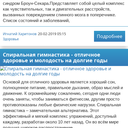
синдром Броун-Секара.Представляет собой целый комплекс
как чувствительных, так и двигательных расстройств,
вызванных повреждением спинного мозга в поперечнике.
Список состояний и заболеваний,
Игнатий Харитонов
20-02-2019 05:15
Подробнее
Здоровье
Спиральная гимнастика - отличное
здоровье и молодость на долгие годы
Основой для отличного здоровья является хороший сон,
полноценное питание, правильное дыхание, образ мыслей и
движение. К огромнейшему сожалению, сегодня одни люди
очень заняты, чтобы заниматься фитнесом, другим просто
противопоказаны любые физические нагрузки. Спиральная
гимнастика – замечательная альтернатива. Этот
эффективный и мягкий комплекс упражнений, доступный
каждому, разработан около 10 лет назад. Он во всём мире
получил широкое распространение.