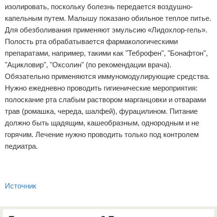
изолировать, поскольку болезнь передается воздушно-
капельным путем. Малышу показано обильное теплое питье.
Для обезболивания применяют эмульсию «Лидохлор-гель».
Полость рта обрабатывается фармакологическими
препаратами, например, такими как "Теброфен", "Бонафтон",
"Ацикловир", "Оксолин" (по рекомендации врача).
Обязательно применяются иммуномодулирующие средства.
Нужно ежедневно проводить гигиенические мероприятия:
полоскание рта слабым раствором марганцовки и отварами
трав (ромашка, череда, шалфей), фурацилином. Питание
должно быть щадящим, кашеобразным, однородным и не
горячим. Лечение нужно проводить только под контролем
педиатра.
Источник