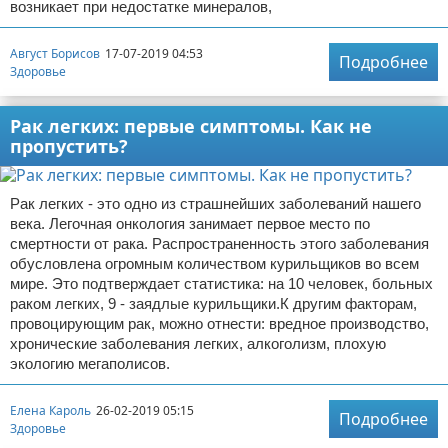
возникает при недостатке минералов,
Август Борисов
17-07-2019 04:53
Подробнее
Здоровье
Рак легких: первые симптомы. Как не
пропустить?
Рак легких - это одно из страшнейших заболеваний нашего
века. Легочная онкология занимает первое место по
смертности от рака. Распространенность этого заболевания
обусловлена огромным количеством курильщиков во всем
мире. Это подтверждает статистика: на 10 человек, больных
раком легких, 9 - заядлые курильщики.К другим факторам,
провоцирующим рак, можно отнести: вредное производство,
хронические заболевания легких, алкоголизм, плохую
экологию мегаполисов.
Елена Кароль
26-02-2019 05:15
Подробнее
Здоровье