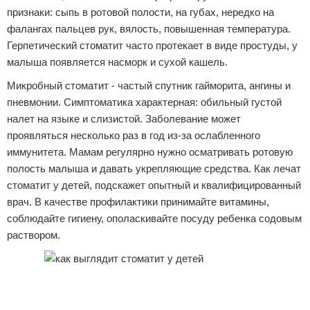
признаки: сыпь в ротовой полости, на губах, нередко на
фалангах пальцев рук, вялость, повышенная температура.
Герпетический стоматит часто протекает в виде простуды, у
малыша появляется насморк и сухой кашель.
Микробный стоматит - частый спутник гайморита, ангины и
пневмонии. Симптоматика характерная: обильный густой
налет на языке и слизистой. Заболевание может
проявляться несколько раз в год из-за ослабленного
иммунитета. Мамам регулярно нужно осматривать ротовую
полость малыша и давать укрепляющие средства. Как лечат
стоматит у детей, подскажет опытный и квалифицированный
врач. В качестве профилактики принимайте витамины,
соблюдайте гигиену, ополаскивайте посуду ребенка содовым
раствором.