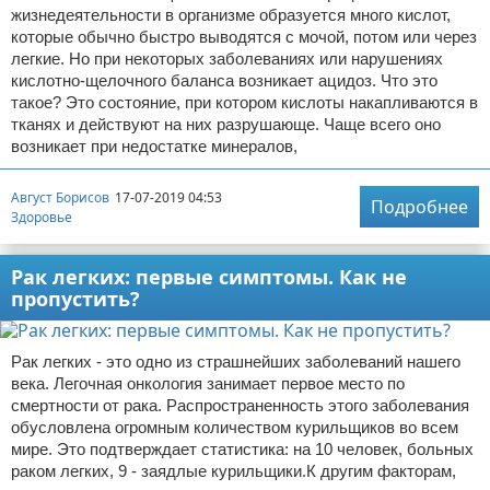
жизнедеятельности в организме образуется много кислот,
которые обычно быстро выводятся с мочой, потом или через
легкие. Но при некоторых заболеваниях или нарушениях
кислотно-щелочного баланса возникает ацидоз. Что это
такое? Это состояние, при котором кислоты накапливаются в
тканях и действуют на них разрушающе. Чаще всего оно
возникает при недостатке минералов,
Август Борисов
17-07-2019 04:53
Подробнее
Здоровье
Рак легких: первые симптомы. Как не
пропустить?
Рак легких - это одно из страшнейших заболеваний нашего
века. Легочная онкология занимает первое место по
смертности от рака. Распространенность этого заболевания
обусловлена огромным количеством курильщиков во всем
мире. Это подтверждает статистика: на 10 человек, больных
раком легких, 9 - заядлые курильщики.К другим факторам,