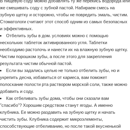
В пищевую соду можно добавлять ту же перекись водорода или
же смешивать соду с зубной пастой. Набираем смесь на
зубную щетку и осторожно, чтобы не повредить эмаль, чистим.
Стоматологи считают этот способ одним из самых безопасных
и эффективных.
Отбелить зубы в дом. условиях можно с помощью
нескольких таблеток активированного угля. Таблетки
необходимо растолочь и нанести их на влажную зубную щетку.
Чистим порошком зубы, а после этого для закрепления
результата чистим обычной пастой.
Если вы задались целью не только отбелить зубы, но и
укрепить десна, избавиться от кариеса, вам поможет
полоскание полости рта раствором морской соли, также можно
добавить и соду.
Как отбеливать зубы дома, чтобы они сказали вам
"спасибо"? Хорошим средством станут ягоды. А именно
клубника. Ее можно раздавить на зубную щетку и начать
чистить зубы. Клубника содержит микроэлементы,
способствующие отбеливанию, но после такой вкусненькой