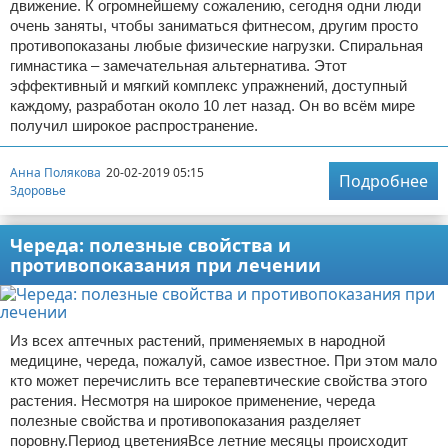
движение. К огромнейшему сожалению, сегодня одни люди
очень заняты, чтобы заниматься фитнесом, другим просто
противопоказаны любые физические нагрузки. Спиральная
гимнастика – замечательная альтернатива. Этот
эффективный и мягкий комплекс упражнений, доступный
каждому, разработан около 10 лет назад. Он во всём мире
получил широкое распространение.
Анна Полякова
20-02-2019 05:15
Подробнее
Здоровье
Череда: полезные свойства и
противопоказания при лечении
Из всех аптечных растений, применяемых в народной
медицине, череда, пожалуй, самое известное. При этом мало
кто может перечислить все терапевтические свойства этого
растения. Несмотря на широкое применение, череда
полезные свойства и противопоказания разделяет
поровну.Период цветенияВсе летние месяцы происходит