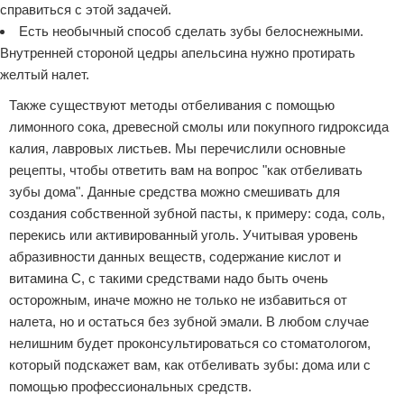
справиться с этой задачей.
Есть необычный способ сделать зубы белоснежными.
Внутренней стороной цедры апельсина нужно протирать
желтый налет.
Также существуют методы отбеливания с помощью
лимонного сока, древесной смолы или покупного гидроксида
калия, лавровых листьев. Мы перечислили основные
рецепты, чтобы ответить вам на вопрос "как отбеливать
зубы дома". Данные средства можно смешивать для
создания собственной зубной пасты, к примеру: сода, соль,
перекись или активированный уголь. Учитывая уровень
абразивности данных веществ, содержание кислот и
витамина С, с такими средствами надо быть очень
осторожным, иначе можно не только не избавиться от
налета, но и остаться без зубной эмали. В любом случае
нелишним будет проконсультироваться со стоматологом,
который подскажет вам, как отбеливать зубы: дома или с
помощью профессиональных средств.