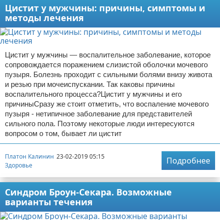
Цистит у мужчины: причины, симптомы и
методы лечения
Цистит у мужчины — воспалительное заболевание, которое
сопровождается поражением слизистой оболочки мочевого
пузыря. Болезнь проходит с сильными болями внизу живота
и резью при мочеиспускании. Так каковы причины
воспалительного процесса?Цистит у мужчины и его
причиныСразу же стоит отметить, что воспаление мочевого
пузыря - нетипичное заболевание для представителей
сильного пола. Поэтому некоторые люди интересуются
вопросом о том, бывает ли цистит
Платон Калинин
23-02-2019 05:15
Подробнее
Здоровье
Синдром Броун-Секара. Возможные
варианты течения