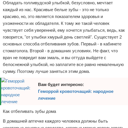
Обладать голливудской улыбкой, безусловно, мечтает
Отказ от ответственности
каждый из нас. Красивые белые зубы - это не только
красиво, но, это является показателем здоровья и
ухоженности их обладателя. К тому же такой человек
чувствует себя уверенней, ему хочется улыбаться, ведь, как
говорится, "от улыбки хмурый день светлей". Существует 2
основных способа отбеливания зубов. Первый - в кабинете
стоматолога. Второй - в домашних условиях. Не факт, что
врач не повредит вам эмаль, и вы оттуда выйдете с
белоснежной улыбкой, но заплатите все равно немаленькую
сумму. Поэтому лучше заняться этим дома.
Вам будет интересно:
Геморрой кровоточащий: народное
лечение
Как отбеливать зубы дома
В домашней аптечке каждого человека должны быть
некоторые основные средства, которые можно использовать