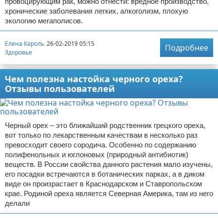
провоцирующим рак, можно отнести: вредное производство,
хронические заболевания легких, алкоголизм, плохую
экологию мегаполисов.
Елена Кароль
26-02-2019 05:15
Подробнее
Здоровье
Чем полезна настойка черного ореха?
Отзывы пользователей
Черный орех – это ближайший родственник грецкого ореха,
вот только по лекарственным качествам в несколько раз
превосходит своего сородича. Особенно по содержанию
полифенольных и юглоновых (природный антибиотик)
веществ. В России свойства данного растения мало изучены,
его посадки встречаются в ботанических парках, а в диком
виде он произрастает в Краснодарском и Ставропольском
крае. Родиной ореха является Северная Америка, там из него
делали