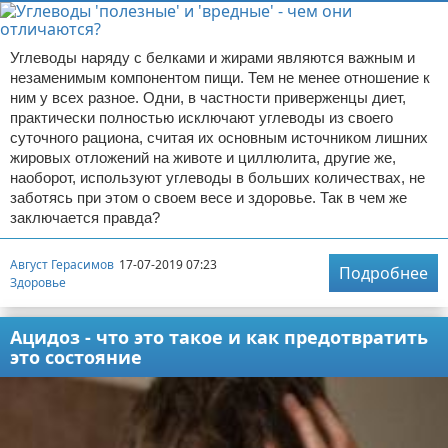
Углеводы наряду с белками и жирами являются важным и
незаменимым компонентом пищи. Тем не менее отношение к
ним у всех разное. Одни, в частности приверженцы диет,
практически полностью исключают углеводы из своего
суточного рациона, считая их основным источником лишних
жировых отложений на животе и циллюлита, другие же,
наоборот, используют углеводы в больших количествах, не
заботясь при этом о своем весе и здоровье. Так в чем же
заключается правда?
Август Герасимов
17-07-2019 07:23
Подробнее
Здоровье
Ацидоз - что это такое и как предотвратить
это состояние