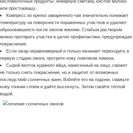
кисломолочные продукты: нежирную сметану, кислое молоко
или простоквашу.
Компресс из крепко заваренного чая значительно понижает
температуру на поверхности пораженных участков и удаляет
образовавшееся после ожогов жжение. Слабым раствором
можно протирать участки в целях профилактики, предупреждая
покраснения.
Если загар неравномерный и только начинает переходить в
первую стадию ожога, протрите кожу ломтиком лимона.
Сырой желток куриного яйца, нанесенный на лицо, сможет
не только снять покраснение, но и защитит от возможных
последствий солнечных ванн. Взбейте его на ладони, смажьте
кожу тонким слоем и дайте высохнуть. Затем смойте теплой
водой.