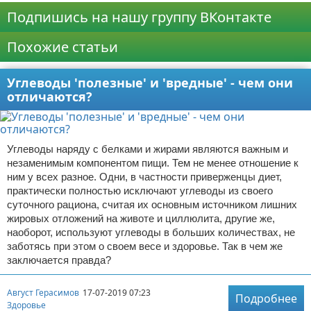
Подпишись на нашу группу ВКонтакте
Похожие статьи
Углеводы 'полезные' и 'вредные' - чем они
отличаются?
Углеводы наряду с белками и жирами являются важным и
незаменимым компонентом пищи. Тем не менее отношение к
ним у всех разное. Одни, в частности приверженцы диет,
практически полностью исключают углеводы из своего
суточного рациона, считая их основным источником лишних
жировых отложений на животе и циллюлита, другие же,
наоборот, используют углеводы в больших количествах, не
заботясь при этом о своем весе и здоровье. Так в чем же
заключается правда?
Август Герасимов
17-07-2019 07:23
Подробнее
Здоровье