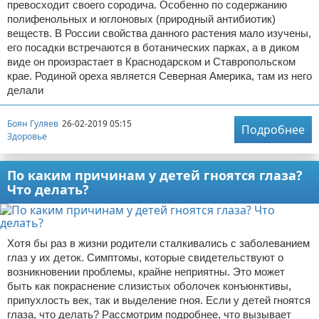
превосходит своего сородича. Особенно по содержанию
полифенольных и юглоновых (природный антибиотик)
веществ. В России свойства данного растения мало изучены,
его посадки встречаются в ботанических парках, а в диком
виде он произрастает в Краснодарском и Ставропольском
крае. Родиной ореха является Северная Америка, там из него
делали
Боян Гуляев
26-02-2019 05:15
Подробнее
Здоровье
По каким причинам у детей гноятся глаза?
Что делать?
Хотя бы раз в жизни родители сталкивались с заболеванием
глаз у их деток. Симптомы, которые свидетельствуют о
возникновении проблемы, крайне неприятны. Это может
быть как покраснение слизистых оболочек конъюнктивы,
припухлость век, так и выделение гноя. Если у детей гноятся
глаза, что делать? Рассмотрим подробнее, что вызывает