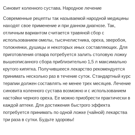
Синовит коленного сустава. Народное лечение
Современные рецепты так называемой народной медицины
находят свое применение и при данном диагнозе. Так,
отличным вариантом считается травяной сбор с
использованием омелы, тысячелистника, ореха, зверобоя,
толокнянки, душицы и некоторых иных составляющих. Для
приготовления отвара потребуется залить столовую ложку
вышеописанного сбора приблизительно 1,5 л максимально
крутого кипятка. Получившееся лекарство рекомендуется
принимать несколько раз в течение суток. Стандартный курс
терапии должен составлять не менее трех месяцев. Лечение
синовита коленного сустава возможно и с использованием
настойки черного ореха. Ее можно приобрести практически в
каждой аптеке. Для достижения быстрого эффекта
потребуется принимать по одной ложке (чайной) лекарства
три раза в сутки. Будьте здоровы!