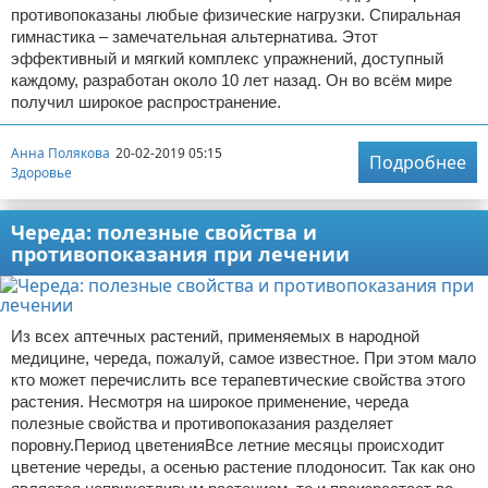
противопоказаны любые физические нагрузки. Спиральная
гимнастика – замечательная альтернатива. Этот
эффективный и мягкий комплекс упражнений, доступный
каждому, разработан около 10 лет назад. Он во всём мире
получил широкое распространение.
Анна Полякова
20-02-2019 05:15
Подробнее
Здоровье
Череда: полезные свойства и
противопоказания при лечении
Из всех аптечных растений, применяемых в народной
медицине, череда, пожалуй, самое известное. При этом мало
кто может перечислить все терапевтические свойства этого
растения. Несмотря на широкое применение, череда
полезные свойства и противопоказания разделяет
поровну.Период цветенияВсе летние месяцы происходит
цветение череды, а осенью растение плодоносит. Так как оно