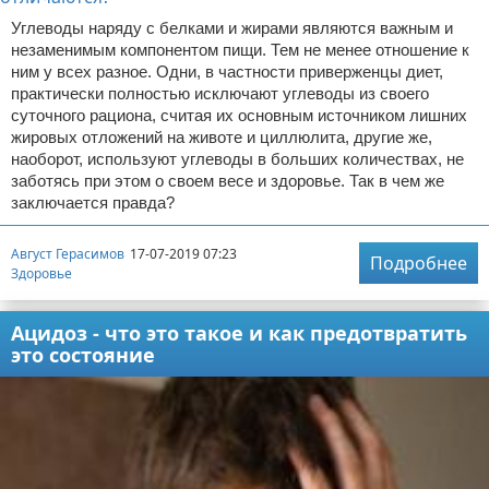
Углеводы наряду с белками и жирами являются важным и
незаменимым компонентом пищи. Тем не менее отношение к
ним у всех разное. Одни, в частности приверженцы диет,
практически полностью исключают углеводы из своего
суточного рациона, считая их основным источником лишних
жировых отложений на животе и циллюлита, другие же,
наоборот, используют углеводы в больших количествах, не
заботясь при этом о своем весе и здоровье. Так в чем же
заключается правда?
Август Герасимов
17-07-2019 07:23
Подробнее
Здоровье
Ацидоз - что это такое и как предотвратить
это состояние