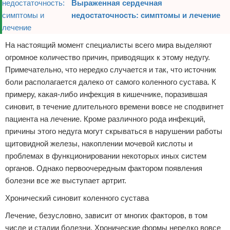
Выраженная сердечная
недостаточность: симптомы и лечение
На настоящий момент специалисты всего мира выделяют
огромное количество причин, приводящих к этому недугу.
Примечательно, что нередко случается и так, что источник
боли располагается далеко от самого коленного сустава. К
примеру, какая-либо инфекция в кишечнике, поразившая
синовит, в течение длительного времени вовсе не сподвигнет
пациента на лечение. Кроме различного рода инфекций,
причины этого недуга могут скрываться в нарушении работы
щитовидной железы, накоплении мочевой кислоты и
проблемах в функционировании некоторых иных систем
органов. Однако первоочередным фактором появления
болезни все же выступает артрит.
Хронический синовит коленного сустава
Лечение, безусловно, зависит от многих факторов, в том
числе и стадии болезни. Хронические формы нередко вовсе