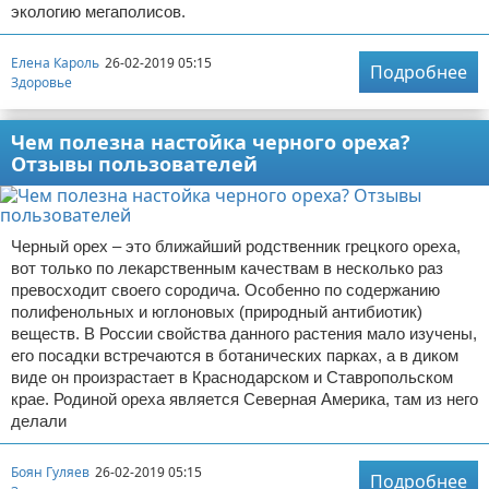
экологию мегаполисов.
Елена Кароль
26-02-2019 05:15
Подробнее
Здоровье
Чем полезна настойка черного ореха?
Отзывы пользователей
Черный орех – это ближайший родственник грецкого ореха,
вот только по лекарственным качествам в несколько раз
превосходит своего сородича. Особенно по содержанию
полифенольных и юглоновых (природный антибиотик)
веществ. В России свойства данного растения мало изучены,
его посадки встречаются в ботанических парках, а в диком
виде он произрастает в Краснодарском и Ставропольском
крае. Родиной ореха является Северная Америка, там из него
делали
Боян Гуляев
26-02-2019 05:15
Подробнее