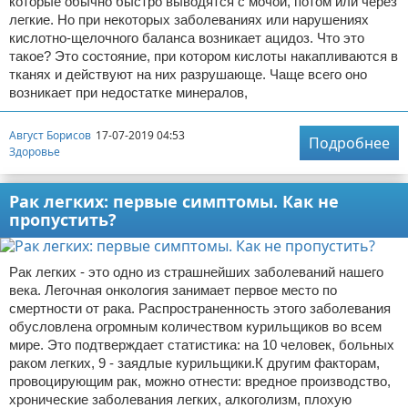
которые обычно быстро выводятся с мочой, потом или через
легкие. Но при некоторых заболеваниях или нарушениях
кислотно-щелочного баланса возникает ацидоз. Что это
такое? Это состояние, при котором кислоты накапливаются в
тканях и действуют на них разрушающе. Чаще всего оно
возникает при недостатке минералов,
Август Борисов
17-07-2019 04:53
Подробнее
Здоровье
Рак легких: первые симптомы. Как не
пропустить?
Рак легких - это одно из страшнейших заболеваний нашего
века. Легочная онкология занимает первое место по
смертности от рака. Распространенность этого заболевания
обусловлена огромным количеством курильщиков во всем
мире. Это подтверждает статистика: на 10 человек, больных
раком легких, 9 - заядлые курильщики.К другим факторам,
провоцирующим рак, можно отнести: вредное производство,
хронические заболевания легких, алкоголизм, плохую