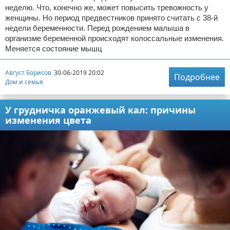
неделю. Что, конечно же, может повысить тревожность у
женщины. Но период предвестников принято считать с 38-й
недели беременности. Перед рождением малыша в
организме беременной происходят колоссальные изменения.
Меняется состояние мышц
Август Борисов
30-06-2019 20:02
Подробнее
Дом и семья
У грудничка оранжевый кал: причины
изменения цвета