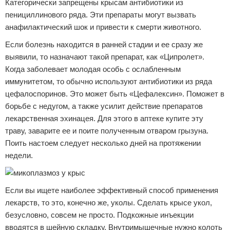
Категорически запрещены крысам антибиотики из
пенициллинового ряда. Эти препараты могут вызвать
анафилактический шок и привести к смерти животного.
Если болезнь находится в ранней стадии и ее сразу же
выявили, то назначают такой препарат, как «Ципролет».
Когда заболевает молодая особь с ослабленным
иммунитетом, то обычно используют антибиотики из ряда
цефалоспоринов. Это может быть «Цефалексин». Поможет в
борьбе с недугом, а также усилит действие препаратов
лекарственная эхинацея. Для этого в аптеке купите эту
траву, заварите ее и поите полученным отваром грызуна.
Поить настоем следует несколько дней на протяжении
недели.
Если вы ищете наиболее эффективный способ применения
лекарств, то это, конечно же, уколы. Сделать крысе укол,
безусловно, совсем не просто. Подкожные инъекции
вводятся в шейную складку. Внутримышечные нужно колоть