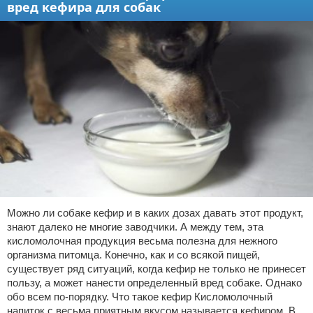
вред кефира для собак
Можно ли собаке кефир и в каких дозах давать этот продукт,
знают далеко не многие заводчики. А между тем, эта
кисломолочная продукция весьма полезна для нежного
организма питомца. Конечно, как и со всякой пищей,
существует ряд ситуаций, когда кефир не только не принесет
пользу, а может нанести определенный вред собаке. Однако
обо всем по-порядку. Что такое кефир Кисломолочный
напиток с весьма приятным вкусом называется кефиром. В