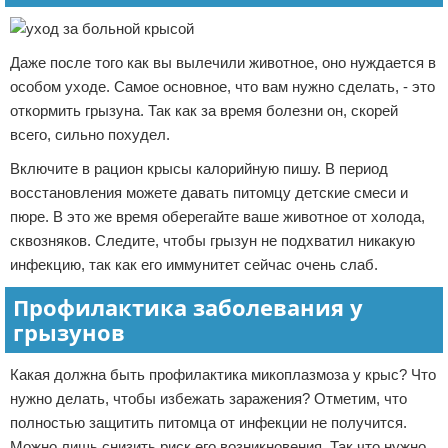
Даже после того как вы вылечили животное, оно нуждается в
особом уходе. Самое основное, что вам нужно сделать, - это
откормить грызуна. Так как за время болезни он, скорей
всего, сильно похудел.
Включите в рацион крысы калорийную пишу. В период
восстановления можете давать питомцу детские смеси и
пюре. В это же время оберегайте ваше животное от холода,
сквозняков. Следите, чтобы грызун не подхватил никакую
инфекцию, так как его иммунитет сейчас очень слаб.
Профилактика заболевания у
грызунов
Какая должна быть профилактика микоплазмоза у крыс? Что
нужно делать, чтобы избежать заражения? Отметим, что
полностью защитить питомца от инфекции не получится.
Можно лишь снизить риск его возникновения. Так что нужно