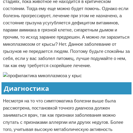
стадиях, пока животное не находится в критическом
состоянии. Тогда ему еще можно будет помочь. Однако если
болезнь прогрессирует, лечение при этом не назначено, а
состояние грызуна усугубляется дефицитом витаминов,
парами аммиака в грязной клетке, сигаретным дымом и
прочим, то исход заранее предрешен. А можно ли заразиться
микоплазмозом от крысы? Нет. Данное заболевание от
грызунов не передается людям. Поэтому будьте спокойны за
себя, если у вас заболел питомец, лучше подумайте о нем,
так как ему требуется скорейшее лечение.
Диагностика
Несмотря на то что симптоматика болезни выше была
рассмотрена, постановкой точного диагноза должен
заниматься врач, так как признаки заболевания можно
спутать с признаками аллергии или других недугов. Более
того, учитывая высокую метаболическую активность