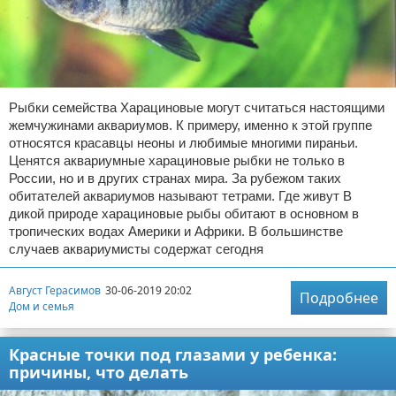
Рыбки семейства Харациновые могут считаться настоящими
жемчужинами аквариумов. К примеру, именно к этой группе
относятся красавцы неоны и любимые многими пираньи.
Ценятся аквариумные харациновые рыбки не только в
России, но и в других странах мира. За рубежом таких
обитателей аквариумов называют тетрами. Где живут В
дикой природе харациновые рыбы обитают в основном в
тропических водах Америки и Африки. В большинстве
случаев аквариумисты содержат сегодня
Август Герасимов
30-06-2019 20:02
Подробнее
Дом и семья
Красные точки под глазами у ребенка:
причины, что делать