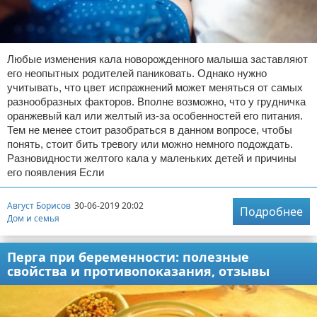
Любые изменения кала новорожденного малыша заставляют
его неопытных родителей паниковать. Однако нужно
учитывать, что цвет испражнений может меняться от самых
разнообразных факторов. Вполне возможно, что у грудничка
оранжевый кал или желтый из-за особенностей его питания.
Тем не менее стоит разобраться в данном вопросе, чтобы
понять, стоит бить тревогу или можно немного подождать.
Разновидности желтого кала у маленьких детей и причины
его появления Если
Август Борисов
30-06-2019 20:02
Подробнее
Дом и семья
Перга при беременности: полезные
свойства и противопоказания, отзывы