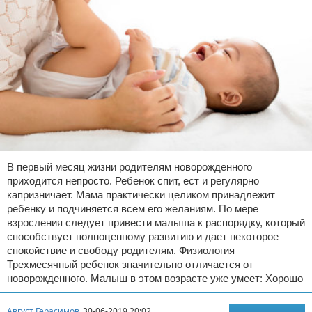
В первый месяц жизни родителям новорожденного
приходится непросто. Ребенок спит, ест и регулярно
капризничает. Мама практически целиком принадлежит
ребенку и подчиняется всем его желаниям. По мере
взросления следует привести малыша к распорядку, который
способствует полноценному развитию и дает некоторое
спокойствие и свободу родителям. Физиология
Трехмесячный ребенок значительно отличается от
новорожденного. Малыш в этом возрасте уже умеет: Хорошо
Август Герасимов
30-06-2019 20:02