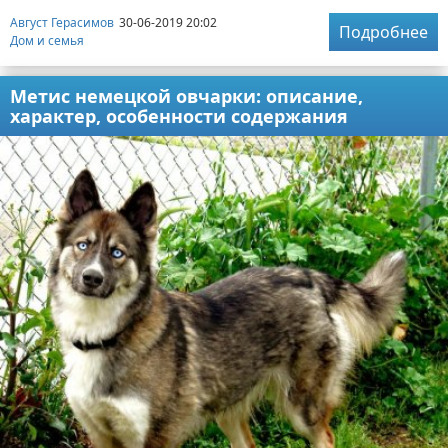
Август Герасимов
30-06-2019 20:02
Подробнее
Дом и семья
Метис немецкой овчарки: описание,
характер, особенности содержания