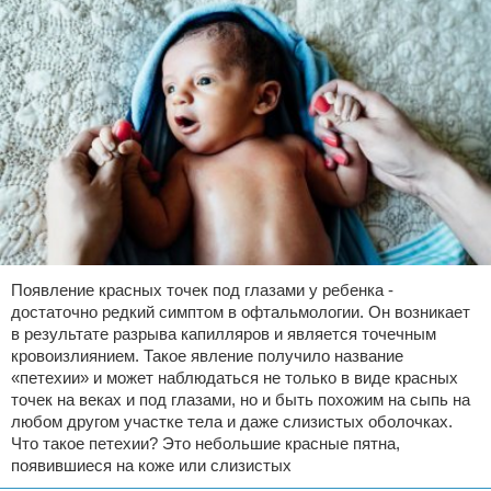
Появление красных точек под глазами у ребенка -
достаточно редкий симптом в офтальмологии. Он возникает
в результате разрыва капилляров и является точечным
кровоизлиянием. Такое явление получило название
«петехии» и может наблюдаться не только в виде красных
точек на веках и под глазами, но и быть похожим на сыпь на
любом другом участке тела и даже слизистых оболочках.
Что такое петехии? Это небольшие красные пятна,
появившиеся на коже или слизистых