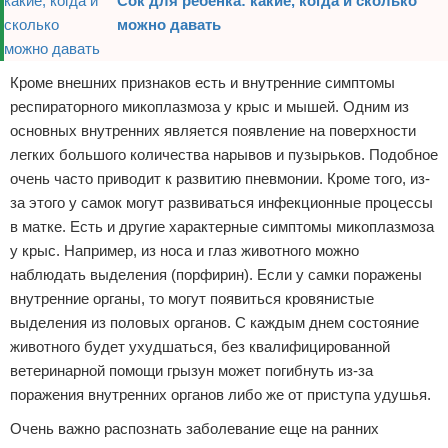
Сок для ребенка: какие, когда и сколько
можно давать
Кроме внешних признаков есть и внутренние симптомы
респираторного микоплазмоза у крыс и мышей. Одним из
основных внутренних является появление на поверхности
легких большого количества нарывов и пузырьков. Подобное
очень часто приводит к развитию пневмонии. Кроме того, из-
за этого у самок могут развиваться инфекционные процессы
в матке. Есть и другие характерные симптомы микоплазмоза
у крыс. Например, из носа и глаз животного можно
наблюдать выделения (порфирин). Если у самки поражены
внутренние органы, то могут появиться кровянистые
выделения из половых органов. С каждым днем состояние
животного будет ухудшаться, без квалифицированной
ветеринарной помощи грызун может погибнуть из-за
поражения внутренних органов либо же от приступа удушья.
Очень важно распознать заболевание еще на ранних