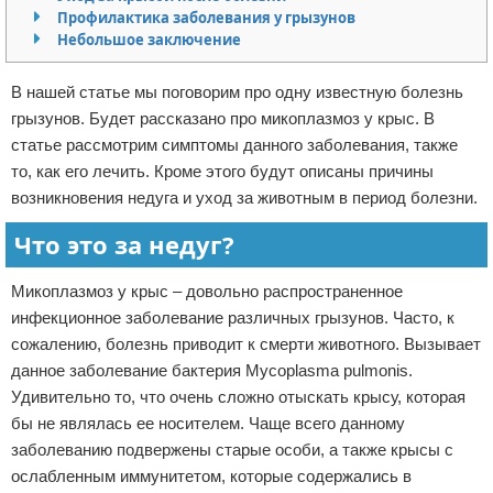
Профилактика заболевания у грызунов
Отказ от ответственности
Небольшое заключение
В нашей статье мы поговорим про одну известную болезнь
грызунов. Будет рассказано про микоплазмоз у крыс. В
статье рассмотрим симптомы данного заболевания, также
то, как его лечить. Кроме этого будут описаны причины
возникновения недуга и уход за животным в период болезни.
Что это за недуг?
Микоплазмоз у крыс – довольно распространенное
инфекционное заболевание различных грызунов. Часто, к
сожалению, болезнь приводит к смерти животного. Вызывает
данное заболевание бактерия Mycoplasma pulmonis.
Удивительно то, что очень сложно отыскать крысу, которая
бы не являлась ее носителем. Чаще всего данному
заболеванию подвержены старые особи, а также крысы с
ослабленным иммунитетом, которые содержались в