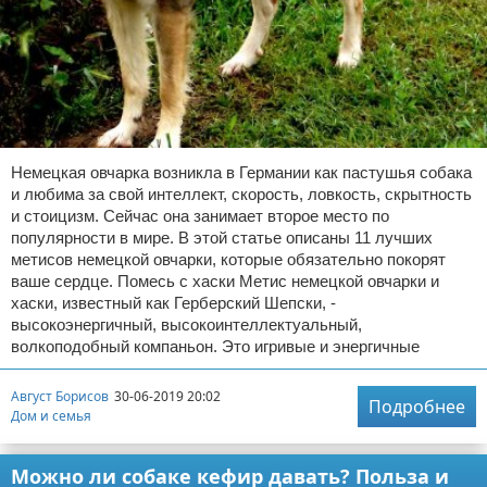
Немецкая овчарка возникла в Германии как пастушья собака
и любима за свой интеллект, скорость, ловкость, скрытность
и стоицизм. Сейчас она занимает второе место по
популярности в мире. В этой статье описаны 11 лучших
метисов немецкой овчарки, которые обязательно покорят
ваше сердце. Помесь с хаски Метис немецкой овчарки и
хаски, известный как Герберский Шепски, -
высокоэнергичный, высокоинтеллектуальный,
волкоподобный компаньон. Это игривые и энергичные
Август Борисов
30-06-2019 20:02
Подробнее
Дом и семья
Можно ли собаке кефир давать? Польза и