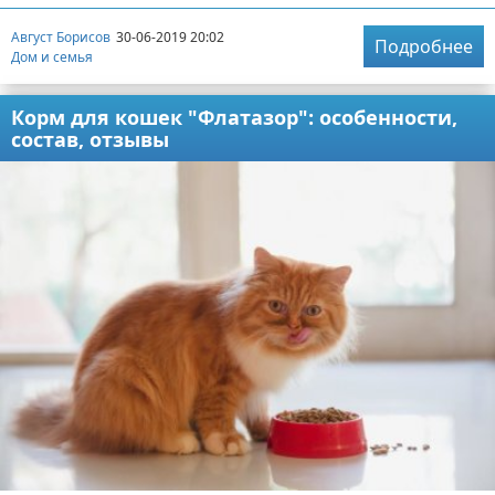
Август Борисов
30-06-2019 20:02
Подробнее
Дом и семья
Корм для кошек "Флатазор": особенности,
состав, отзывы