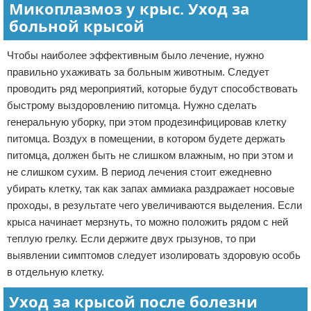
Микоплазмоз у крыс. Уход за
больной крысой
Чтобы наиболее эффективным было лечение, нужно
правильно ухаживать за больным животным. Следует
проводить ряд мероприятий, которые будут способствовать
быстрому выздоровлению питомца. Нужно сделать
генеральную уборку, при этом продезинфицировав клетку
питомца. Воздух в помещении, в котором будете держать
питомца, должен быть не слишком влажным, но при этом и
не слишком сухим. В период лечения стоит ежедневно
убирать клетку, так как запах аммиака раздражает носовые
проходы, в результате чего увеличиваются выделения. Если
крыса начинает мерзнуть, то можно положить рядом с ней
теплую грелку. Если держите двух грызунов, то при
выявлении симптомов следует изолировать здоровую особь
в отдельную клетку.
Уход за крысой после болезни