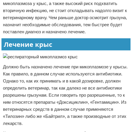
микоплазмоза у крыс, а также высокий риск подхватить
вторичную инфекцию, не стоит откладывать надолго визит к
ветеринарному врачу. Чем раньше доктор осмотрит грызуна,
назначит необходимые обследования, тем быстрее будет
поставлен диагноз и назначено лечение.
Лечение крыс
Должно быть назначено лечение при микоплазмозе у крысы.
Как правило, в данном случае используются антибиотики.
Однако то, как их принимать и в какой дозировке, должен
определить ветеринар, так как далеко не все антибиотики
разрешены грызунам. Если говорить про разрешенные, то к
ним относятся препараты «Доксициклин», «Гентамицин». Из
ветеринарных средств в данном случае применяются
«Тилозин» либо же «Байтрил», а также производные от этих
лекарств.