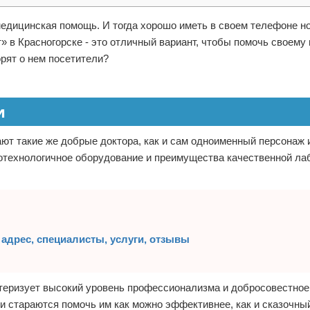
едицинская помощь. И тогда хорошо иметь в своем телефоне н
» в Красногорске - это отличный вариант, чтобы помочь своему 
рят о нем посетители?
и
ют такие же добрые доктора, как и сам одноименный персонаж 
окотехнологичное оборудование и преимущества качественной ла
адрес, специалисты, услуги, отзывы
теризует высокий уровень профессионализма и добросовестное
и стараются помочь им как можно эффективнее, как и сказочны