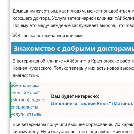
Отказ от ответственности
Домашним животным, как и людям, может понадобиться м
хорошего доктора. Услуги ветеринарной клиники «Айболит
Почему это медучреждение заслуживает выбора, что гово
Знакомство с добрыми докторам
В ветеринарной клинике «Айболит» в Красногорске работа
Корнея Чуковского. Только теперь у них есть новое выс
диагностики.
Вам будет интересно:
Ветклиника "Белый Клык" (Митино): 
Все ветеринары получили высшее образование. Их харак
своему делу. Ну и безусловно, эти люди любят животных 