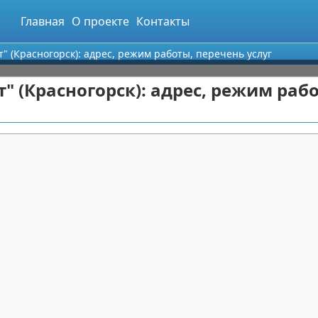
Главная
О проекте
Контакты
" (Красногорск): адрес, режим работы, перечень услуг
 (Красногорск): адрес, режим раб