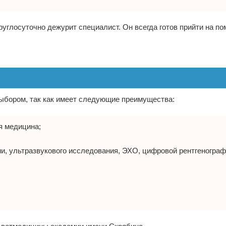
круглосуточно дежурит специалист. Он всегда готов прийти на п
выбором, так как имеет следующие преимущества:
я медицина;
и, ультразвукового исследования, ЭХО, цифровой рентгенограф