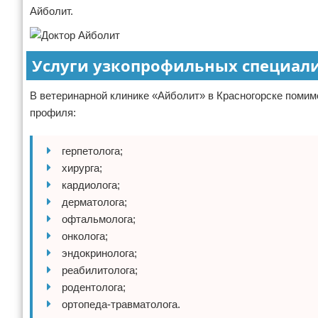
Айболит.
Услуги узкопрофильных специал
В ветеринарной клинике «Айболит» в Красногорске помим
профиля:
герпетолога;
хирурга;
кардиолога;
дерматолога;
офтальмолога;
онколога;
эндокринолога;
реабилитолога;
родентолога;
ортопеда-травматолога.