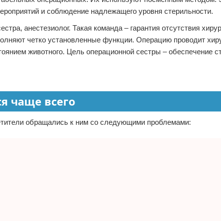
ероприятий и соблюдение надлежащего уровня стерильности.
естра, анестезиолог. Такая команда – гарантия отсутствия хиру
полняют четко установленные функции. Операцию проводит хиру
тоянием животного. Цель операционной сестры – обеспечение с
я чаще всего
сетители обращались к ним со следующими проблемами: