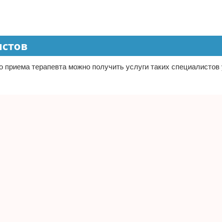
истов
о приема терапевта можно получить услуги таких специалистов 