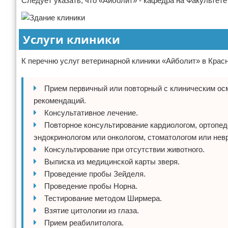
Следует указать, что «Айболит» - кафедра на Факультет
Услуги клиники
К перечню услуг ветеринарной клиники «Айболит» в Красн
Прием первичный или повторный с клиническим осм
рекомендаций.
Консультативное лечение.
Повторное консультирование кардиологом, ортопед
эндокринологом или онкологом, стоматологом или нев
Консультирование при отсутствии животного.
Выписка из медицинской карты зверя.
Проведение пробы Зейделя.
Проведение пробы Норна.
Тестирование методом Ширмера.
Взятие цитологии из глаза.
Прием реабилитолога.