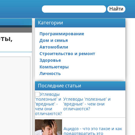
Найти
Категории
Программирование
оты,
Дом и семья
Автомобили
Строительство и ремонт
Здоровье
Компьютеры
Личность
Последние статьи
Углеводы 'полезные' и
'вредные' - чем они
отличаются?
Ацидоз - что это такое и как
предотвратить это