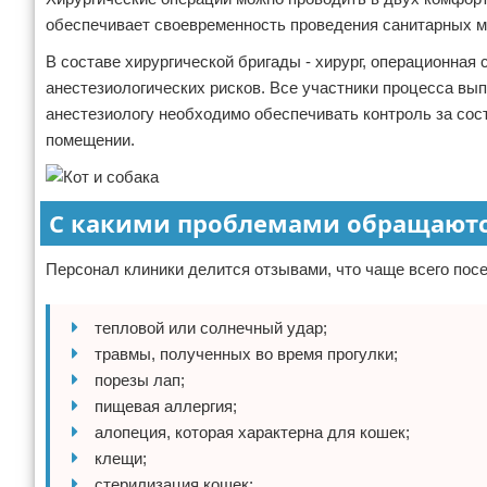
обеспечивает своевременность проведения санитарных м
В составе хирургической бригады - хирург, операционная с
анестезиологических рисков. Все участники процесса вы
анестезиологу необходимо обеспечивать контроль за сос
помещении.
С какими проблемами обращаютс
Персонал клиники делится отзывами, что чаще всего по
тепловой или солнечный удар;
травмы, полученных во время прогулки;
порезы лап;
пищевая аллергия;
алопеция, которая характерна для кошек;
клещи;
стерилизация кошек;