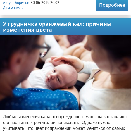
Август Борисов
30-06-2019 20:02
Подробнее
Дом и семья
У грудничка оранжевый кал: причины
изменения цвета
Любые изменения кала новорожденного малыша заставляют
его неопытных родителей паниковать. Однако нужно
учитывать, что цвет испражнений может меняться от самых