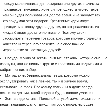
поводу мальчишника, дня рождения или других значимых
праздников, виновнику хочется преподнести что-то такое,
чем он будет пользоваться долгое время и не забудет тех,
кто придумал этот подарок. Креативные идеи могут
приходить в голову друг за другом, но вот реализовать их
иногда бывает достаточно тяжело. Поэтому стоит
рассмотреть перечень товаров, которые вполне сгодятся в
качестве интересного презента на любое важное
мероприятие от настоящих друзей:
Посуда. Можно отыскать "пьяные" стаканы, которые смешно
изогнуты, или же пивные кружки с креативными надписями и
собрать из них набор.
Матрасанки. Универсальная вещь, которую можно
эксплуатировать как в летнее, так и в зимнее время,
скатываясь с горок. Поскольку мужчины в душе всегда
остаются детьми, такой подарок будет вполне уместен.
Зонт в виде катаны. Полезной штукой может оказаться и
вещь, защищающая от дождя, которую владелец будет