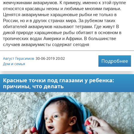
жемчужинами аквариумов. К примеру, именно к этой группе
относятся красавцы неоны и любимые многими пираньи.
Ценятся аквариумные харациновые рыбки не только в
России, но и в других странах мира. За рубежом таких
обитателей аквариумов называют тетрами. Где живут В
дикой природе харациновые рыбы обитают в основном в
тропических водах Америки и Африки. В большинстве
случаев аквариумисты содержат сегодня
Август Герасимов
30-06-2019 20:02
Подробнее
Дом и семья
Красные точки под глазами у ребенка:
причины, что делать