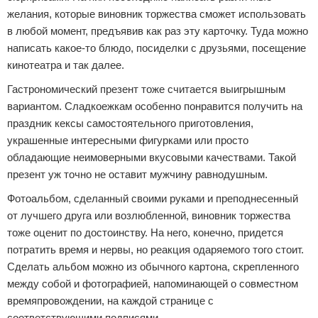
желания, которые виновник торжества сможет использовать
в любой момент, предъявив как раз эту карточку. Туда можно
написать какое-то блюдо, посиделки с друзьями, посещение
кинотеатра и так далее.
Гастрономический презент тоже считается выигрышным
вариантом. Сладкоежкам особенно понравится получить на
праздник кексы самостоятельного приготовления,
украшенные интересными фигурками или просто
обладающие неимоверными вкусовыми качествами. Такой
презент уж точно не оставит мужчину равнодушным.
Фотоальбом, сделанный своими руками и преподнесенный
от лучшего друга или возлюбленной, виновник торжества
тоже оценит по достоинству. На него, конечно, придется
потратить время и нервы, но реакция одаряемого того стоит.
Сделать альбом можно из обычного картона, скрепленного
между собой и фотографией, напоминающей о совместном
времяпровождении, на каждой странице с
соответствующими подписями.