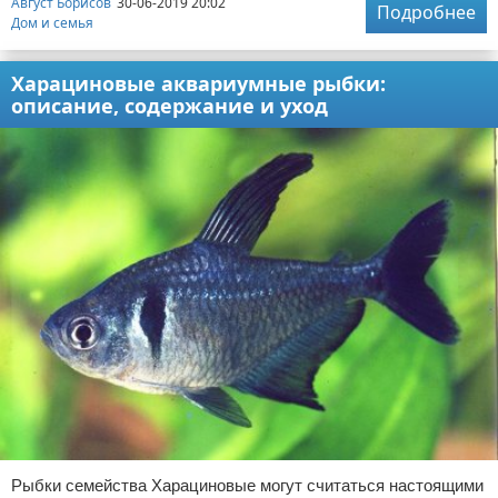
Август Борисов
30-06-2019 20:02
Подробнее
Дом и семья
Харациновые аквариумные рыбки:
описание, содержание и уход
Рыбки семейства Харациновые могут считаться настоящими