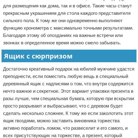
для размещения как дома, так и в офисе. Такие часы станут
прекрасным украшением для стола каждого представителя
сильного пола. К тому же они одновременно выполняют
функцию хронометра с максимально точными результатами.
Благодаря этому об опозданиях на важные встречи или
звонках в определенное время можно смело забывать.
Ящик с сюрпризом
Достаточно креативный подарок на юбилей мужчине удастся
преподнести, если поместить любую вещь в специальный
деревянный ящик с надписями о том, что внутри содержится
нечто важное и секретное. Этот вариант упаковки презента в
разы лучше, чем специальная бумага, которую при вскрытии
просто разрывают и выбрасывают, что с деревом будет
сделать несколько сложнее. К тому же если заколотить этот
ящик гвоздями, можно заставить виновника торжества
активно поработать ломом, что развеселит и его самого, и
всех присутствующих на торжестве, а презент, который