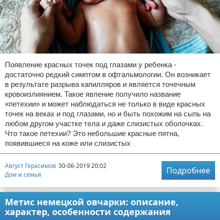
Появление красных точек под глазами у ребенка -
достаточно редкий симптом в офтальмологии. Он возникает
в результате разрыва капилляров и является точечным
кровоизлиянием. Такое явление получило название
«петехии» и может наблюдаться не только в виде красных
точек на веках и под глазами, но и быть похожим на сыпь на
любом другом участке тела и даже слизистых оболочках.
Что такое петехии? Это небольшие красные пятна,
появившиеся на коже или слизистых
Август Герасимов
30-06-2019 20:02
Подробнее
Дом и семья
Метис немецкой овчарки: описание,
характер, особенности содержания