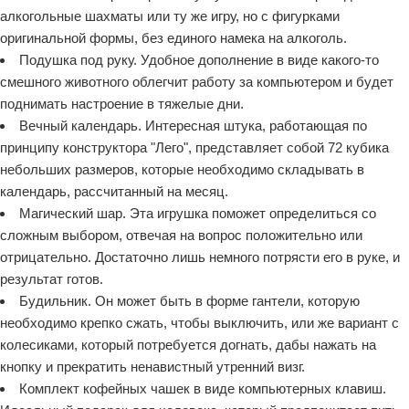
алкогольные шахматы или ту же игру, но с фигурками
оригинальной формы, без единого намека на алкоголь.
Подушка под руку. Удобное дополнение в виде какого-то
смешного животного облегчит работу за компьютером и будет
поднимать настроение в тяжелые дни.
Вечный календарь. Интересная штука, работающая по
принципу конструктора "Лего", представляет собой 72 кубика
небольших размеров, которые необходимо складывать в
календарь, рассчитанный на месяц.
Магический шар. Эта игрушка поможет определиться со
сложным выбором, отвечая на вопрос положительно или
отрицательно. Достаточно лишь немного потрясти его в руке, и
результат готов.
Будильник. Он может быть в форме гантели, которую
необходимо крепко сжать, чтобы выключить, или же вариант с
колесиками, который потребуется догнать, дабы нажать на
кнопку и прекратить ненавистный утренний визг.
Комплект кофейных чашек в виде компьютерных клавиш.