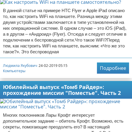
В данной статье на примере HTC Flyer и Apple iPad описано
то, как настроить WiFi на планшете. Разница между этими
двумя устройствами заключается в типе установленной на
них операционной системе. В одном случае – это iOS (iPad),
а в другом – «Андроид» (Flyer). Отсюда и следует отличие в
подключении к беспроводной сети.Что такое WiFi?Перед
тем, как настроить WiFi на планшете, выясним: «Что же это
такое?». Это беспроводная
Людмила Якубович
24-02-2019 05:15
Подробнее
Компьютеры
Юбилейный выпуск «Томб Райдер»:
прохождение миссии "Поместье". Часть 2
Многих поклонников Лары Крофт интересует
дополнительное задание – обитель Крофт. Возможно, есть
секреты, помогающие преодолеть его? В настоящей