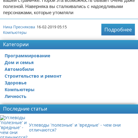
вашей страничке. Порой эта возможность бывает очень даже
полезной. Наверняка вы сталкивались с надоедливыми
персонажами, которые утомляли
Ника Преснякова
16-02-2019 05:15
Подробнее
Компьютеры
Категории
Программирование
Дом и семья
Автомобили
Строительство и ремонт
Здоровье
Компьютеры
Личность
Последние статьи
Углеводы 'полезные' и 'вредные' - чем они
отличаются?