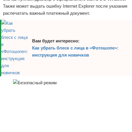
Также может выдать ошибку Internet Explorer после указания
Отказ от ответственности
распечатать важный платежный документ.
Вам будет интересно:
Как убрать блеск с лица в «Фотошопе»:
инструкция для новичков