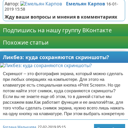
Автор:
Емельян Карпов
16-01-
2019 15:58
Жду ваши вопросы и мнения в комментариях
Подпишись на нашу группу ВКонтакте
Похожие статьи
Ликбез: куда сохраняются скриншоты?
Скриншот – это фотография экрана, который можно сделать
при любых операциях на компьютере. Для этого на
клавиатуре есть специальная кнопка «Print Screen». Но где
потом найти этот снимок, куда сохраняются скриншоты?
Если вы не знаете еще об этом, то в данной статье мы
расскажем вам.Как работает функция и ее аналогиИтак, для
того чтобы сделать снимок экрана, нужно всего лишь нажать
на одну кнопку на клавиатуре. При этом выбрать конкретную
Богдана Малышева
27-02-2019 05:15