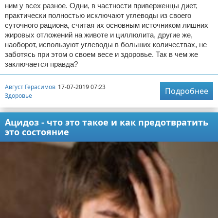
ним у всех разное. Одни, в частности приверженцы диет,
практически полностью исключают углеводы из своего
суточного рациона, считая их основным источником лишних
жировых отложений на животе и циллюлита, другие же,
наоборот, используют углеводы в больших количествах, не
заботясь при этом о своем весе и здоровье. Так в чем же
заключается правда?
Август Герасимов
17-07-2019 07:23
Подробнее
Здоровье
Ацидоз - что это такое и как предотвратить
это состояние