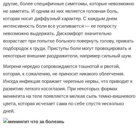
другие, более специфичные симптомы, которые невозможно
не заметить. И одним из них является головная боль,
которая носит диффузный характер. С каждым днем
интенсивность боли все усиливается — ее попросту
невозможно выдержать. Дискомфорт значительно
возрастает при попытке больного повернуть голову, прижать
подбородок к груди. Приступы боли могут провоцировать и
некоторые внешние раздражители, например сильный шум.
Мигрени нередко сопровождаются тошнотой и рвотой,
которая, к сожалению, не приносит никакого облегчения.
Иногда инфекция поражает черепные нервы, что приводит к
развитию легкого косоглазия. При некоторых формах
менингита на теле появляется мелкая сыпь темно-вишневого
цвета, которая исчезает сама по себе спустя несколько
дней.