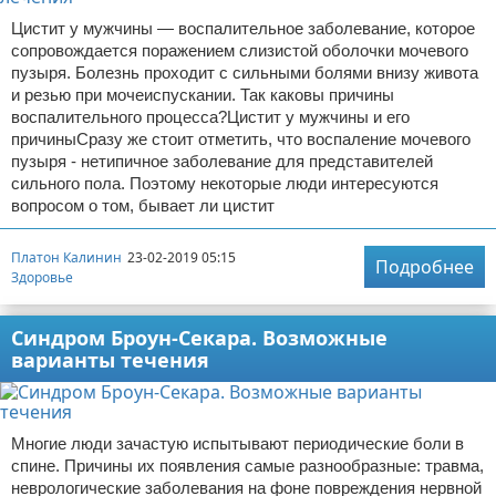
Цистит у мужчины — воспалительное заболевание, которое
сопровождается поражением слизистой оболочки мочевого
пузыря. Болезнь проходит с сильными болями внизу живота
и резью при мочеиспускании. Так каковы причины
воспалительного процесса?Цистит у мужчины и его
причиныСразу же стоит отметить, что воспаление мочевого
пузыря - нетипичное заболевание для представителей
сильного пола. Поэтому некоторые люди интересуются
вопросом о том, бывает ли цистит
Платон Калинин
23-02-2019 05:15
Подробнее
Здоровье
Синдром Броун-Секара. Возможные
варианты течения
Многие люди зачастую испытывают периодические боли в
спине. Причины их появления самые разнообразные: травма,
неврологические заболевания на фоне повреждения нервной