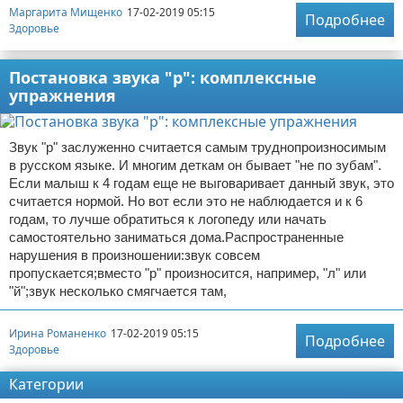
Маргарита Мищенко
17-02-2019 05:15
Подробнее
Здоровье
Постановка звука "р": комплексные
упражнения
Звук "р" заслуженно считается самым труднопроизносимым
в русском языке. И многим деткам он бывает "не по зубам".
Если малыш к 4 годам еще не выговаривает данный звук, это
считается нормой. Но вот если это не наблюдается и к 6
годам, то лучше обратиться к логопеду или начать
самостоятельно заниматься дома.Распространенные
нарушения в произношении:звук совсем
пропускается;вместо "р" произносится, например, "л" или
"й";звук несколько смягчается там,
Ирина Романенко
17-02-2019 05:15
Подробнее
Здоровье
Категории