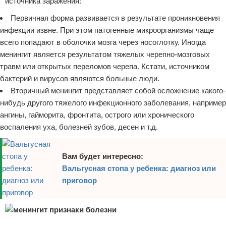
источника заражения:
Первичная форма развивается в результате проникновения
инфекции извне. При этом патогенные микроорганизмы чаще
всего попадают в оболочки мозга через носоглотку. Иногда
менингит является результатом тяжелых черепно-мозговых
травм или открытых переломов черепа. Кстати, источником
бактерий и вирусов являются больные люди.
Вторичный менингит представляет собой осложнение какого-
нибудь другого тяжелого инфекционного заболевания, например
ангины, гайморита, фронтита, острого или хронического
воспаления уха, болезней зубов, десен и т.д.
Вам будет интересно:
Вальгусная стопа у ребенка: диагноз или
приговор