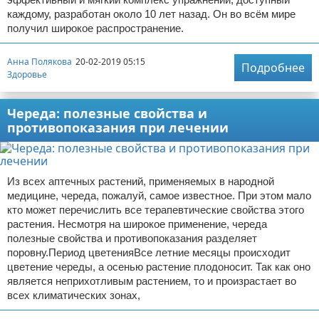
каждому, разработан около 10 лет назад. Он во всём мире
получил широкое распространение.
Анна Полякова
20-02-2019 05:15
Подробнее
Здоровье
Череда: полезные свойства и
противопоказания при лечении
Из всех аптечных растений, применяемых в народной
медицине, череда, пожалуй, самое известное. При этом мало
кто может перечислить все терапевтические свойства этого
растения. Несмотря на широкое применение, череда
полезные свойства и противопоказания разделяет
поровну.Период цветенияВсе летние месяцы происходит
цветение череды, а осенью растение плодоносит. Так как оно
является неприхотливым растением, то и произрастает во
всех климатических зонах,