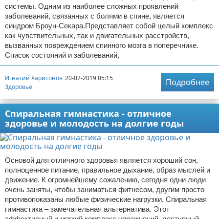
системы. Одним из наиболее сложных проявлений
заболеваний, связанных с болями в спине, является
синдром Броун-Секара.Представляет собой целый комплекс
как чувствительных, так и двигательных расстройств,
вызванных повреждением спинного мозга в поперечнике.
Список состояний и заболеваний,
Игнатий Харитонов
20-02-2019 05:15
Подробнее
Здоровье
Спиральная гимнастика - отличное
здоровье и молодость на долгие годы
Основой для отличного здоровья является хороший сон,
полноценное питание, правильное дыхание, образ мыслей и
движение. К огромнейшему сожалению, сегодня одни люди
очень заняты, чтобы заниматься фитнесом, другим просто
противопоказаны любые физические нагрузки. Спиральная
гимнастика – замечательная альтернатива. Этот
эффективный и мягкий комплекс упражнений, доступный