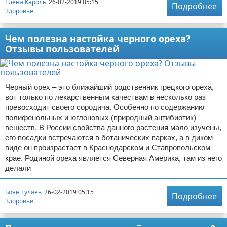
Елена Кароль
26-02-2019 05:15
Подробнее
Здоровье
Чем полезна настойка черного ореха?
Отзывы пользователей
Черный орех – это ближайший родственник грецкого ореха,
вот только по лекарственным качествам в несколько раз
превосходит своего сородича. Особенно по содержанию
полифенольных и юглоновых (природный антибиотик)
веществ. В России свойства данного растения мало изучены,
его посадки встречаются в ботанических парках, а в диком
виде он произрастает в Краснодарском и Ставропольском
крае. Родиной ореха является Северная Америка, там из него
делали
Боян Гуляев
26-02-2019 05:15
Подробнее
Здоровье