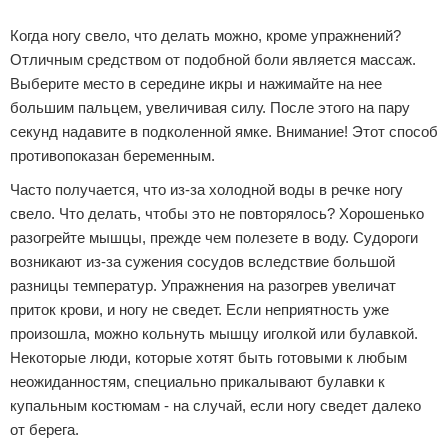
Когда ногу свело, что делать можно, кроме упражнений?
Отличным средством от подобной боли является массаж.
Выберите место в середине икры и нажимайте на нее
большим пальцем, увеличивая силу. После этого на пару
секунд надавите в подколенной ямке. Внимание! Этот способ
противопоказан беременным.
Часто получается, что из-за холодной воды в речке ногу
свело. Что делать, чтобы это не повторялось? Хорошенько
разогрейте мышцы, прежде чем полезете в воду. Судороги
возникают из-за сужения сосудов вследствие большой
разницы температур. Упражнения на разогрев увеличат
приток крови, и ногу не сведет. Если неприятность уже
произошла, можно кольнуть мышцу иголкой или булавкой.
Некоторые люди, которые хотят быть готовыми к любым
неожиданностям, специально прикалывают булавки к
купальным костюмам - на случай, если ногу сведет далеко
от берега.