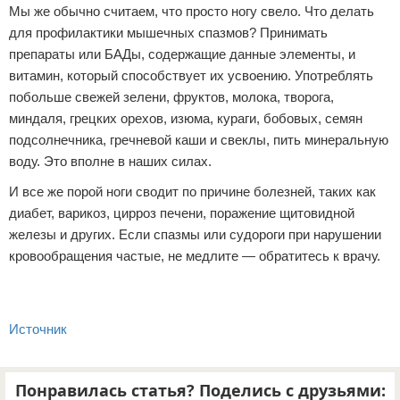
Мы же обычно считаем, что просто ногу свело. Что делать
для профилактики мышечных спазмов? Принимать
препараты или БАДы, содержащие данные элементы, и
витамин, который способствует их усвоению. Употреблять
побольше свежей зелени, фруктов, молока, творога,
миндаля, грецких орехов, изюма, кураги, бобовых, семян
подсолнечника, гречневой каши и свеклы, пить минеральную
воду. Это вполне в наших силах.
И все же порой ноги сводит по причине болезней, таких как
диабет, варикоз, цирроз печени, поражение щитовидной
железы и других. Если спазмы или судороги при нарушении
кровообращения частые, не медлите — обратитесь к врачу.
Источник
Понравилась статья? Поделись с друзьями: