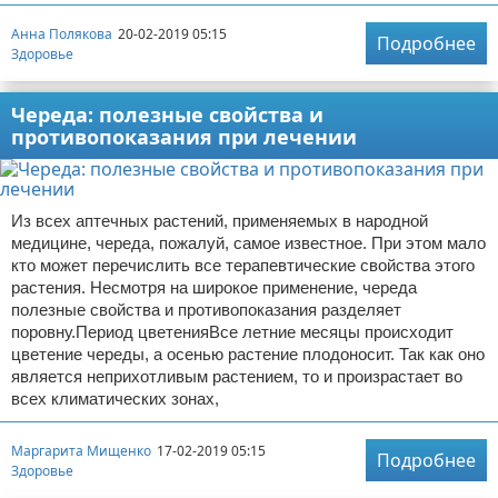
Анна Полякова
20-02-2019 05:15
Подробнее
Здоровье
Череда: полезные свойства и
противопоказания при лечении
Из всех аптечных растений, применяемых в народной
медицине, череда, пожалуй, самое известное. При этом мало
кто может перечислить все терапевтические свойства этого
растения. Несмотря на широкое применение, череда
полезные свойства и противопоказания разделяет
поровну.Период цветенияВсе летние месяцы происходит
цветение череды, а осенью растение плодоносит. Так как оно
является неприхотливым растением, то и произрастает во
всех климатических зонах,
Маргарита Мищенко
17-02-2019 05:15
Подробнее
Здоровье