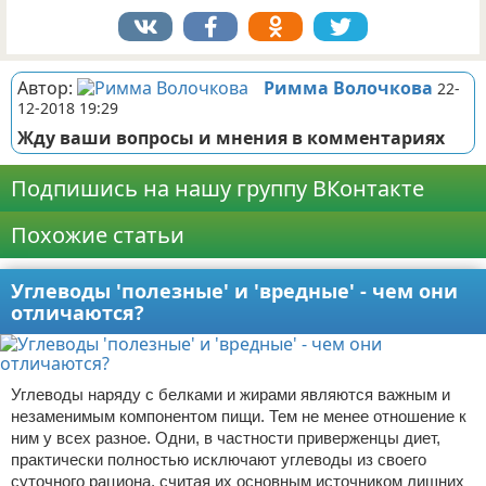
Автор:
Римма Волочкова
22-
12-2018 19:29
Жду ваши вопросы и мнения в комментариях
Подпишись на нашу группу ВКонтакте
Похожие статьи
Углеводы 'полезные' и 'вредные' - чем они
отличаются?
Углеводы наряду с белками и жирами являются важным и
незаменимым компонентом пищи. Тем не менее отношение к
ним у всех разное. Одни, в частности приверженцы диет,
практически полностью исключают углеводы из своего
суточного рациона, считая их основным источником лишних