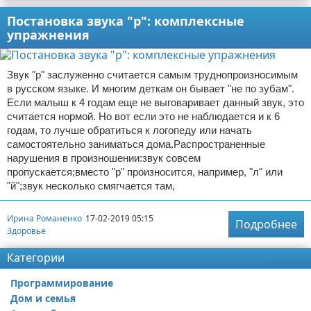
Постановка звука "р": комплексные
упражнения
Звук "р" заслуженно считается самым труднопроизносимым
в русском языке. И многим деткам он бывает "не по зубам".
Если малыш к 4 годам еще не выговаривает данный звук, это
считается нормой. Но вот если это не наблюдается и к 6
годам, то лучше обратиться к логопеду или начать
самостоятельно заниматься дома.Распространенные
нарушения в произношении:звук совсем
пропускается;вместо "р" произносится, например, "л" или
"й";звук несколько смягчается там,
Ирина Романенко
17-02-2019 05:15
Подробнее
Здоровье
Категории
Программирование
Дом и семья