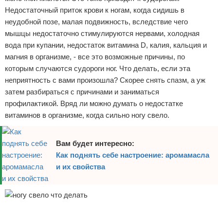
Недостаточный приток крови к ногам, когда сидишь в
Отказ от ответственности
неудобной позе, малая подвижность, вследствие чего
мышцы недостаточно стимулируются нервами, холодная
вода при купании, недостаток витамина D, калия, кальция и
магния в организме, - все это возможные причины, по
которым случаются судороги ног. Что делать, если эта
неприятность с вами произошла? Скорее снять спазм, а уж
затем разбираться с причинами и заниматься
профилактикой. Вряд ли можно думать о недостатке
витаминов в организме, когда сильно ногу свело.
Вам будет интересно:
Как поднять себе настроение: аромамасла
и их свойства