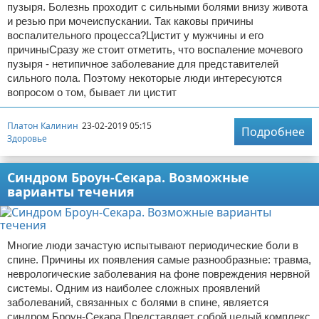
пузыря. Болезнь проходит с сильными болями внизу живота
и резью при мочеиспускании. Так каковы причины
воспалительного процесса?Цистит у мужчины и его
причиныСразу же стоит отметить, что воспаление мочевого
пузыря - нетипичное заболевание для представителей
сильного пола. Поэтому некоторые люди интересуются
вопросом о том, бывает ли цистит
Платон Калинин
23-02-2019 05:15
Подробнее
Здоровье
Синдром Броун-Секара. Возможные
варианты течения
Многие люди зачастую испытывают периодические боли в
спине. Причины их появления самые разнообразные: травма,
неврологические заболевания на фоне повреждения нервной
системы. Одним из наиболее сложных проявлений
заболеваний, связанных с болями в спине, является
синдром Броун-Секара.Представляет собой целый комплекс