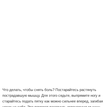
Что делать, чтобы снять боль? Постарайтесь растянуть
пострадавшую мышцу. Для этого сядьте, выпрямите ногу и
старайтесь подать пятку как можно сильнее вперед, загибая
носок на себя. Это поможет растянуть икроножную мышцу.