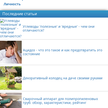
Личность
Последние статьи
Углеводы 'полезные' и 'вредные' - чем они
отличаются?
Ацидоз - что это такое и как предотвратить это
состояние
Декоративный колодец на даче своими руками
Сварочный аппарат для полипропиленовых
труб: обзор, характеристики, рейтинг