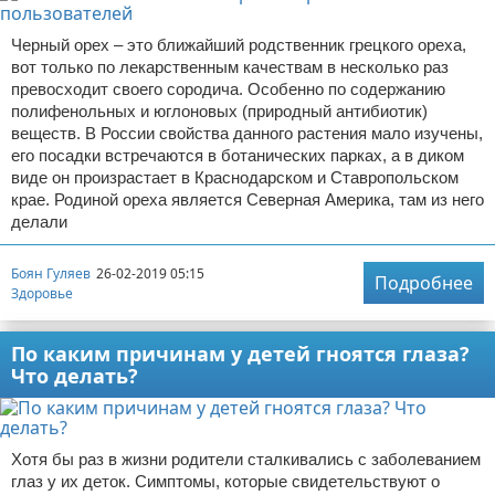
Черный орех – это ближайший родственник грецкого ореха,
вот только по лекарственным качествам в несколько раз
превосходит своего сородича. Особенно по содержанию
полифенольных и юглоновых (природный антибиотик)
веществ. В России свойства данного растения мало изучены,
его посадки встречаются в ботанических парках, а в диком
виде он произрастает в Краснодарском и Ставропольском
крае. Родиной ореха является Северная Америка, там из него
делали
Боян Гуляев
26-02-2019 05:15
Подробнее
Здоровье
По каким причинам у детей гноятся глаза?
Что делать?
Хотя бы раз в жизни родители сталкивались с заболеванием
глаз у их деток. Симптомы, которые свидетельствуют о