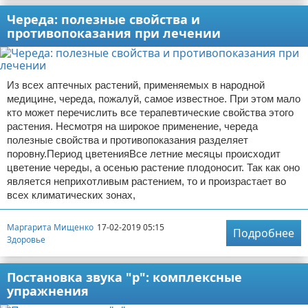
Череда: полезные свойства и
противопоказания при лечении
Из всех аптечных растений, применяемых в народной
медицине, череда, пожалуй, самое известное. При этом мало
кто может перечислить все терапевтические свойства этого
растения. Несмотря на широкое применение, череда
полезные свойства и противопоказания разделяет
поровну.Период цветенияВсе летние месяцы происходит
цветение череды, а осенью растение плодоносит. Так как оно
является неприхотливым растением, то и произрастает во
всех климатических зонах,
Маргарита Мищенко
17-02-2019 05:15
Подробнее
Здоровье
Постановка звука "р": комплексные
упражнения