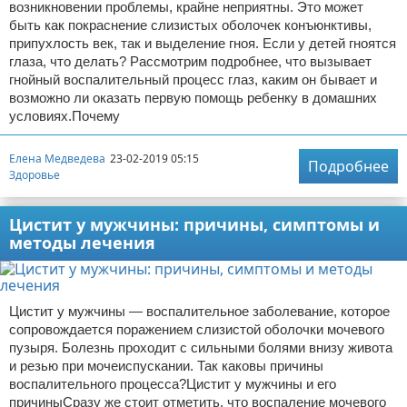
возникновении проблемы, крайне неприятны. Это может
быть как покраснение слизистых оболочек конъюнктивы,
припухлость век, так и выделение гноя. Если у детей гноятся
глаза, что делать? Рассмотрим подробнее, что вызывает
гнойный воспалительный процесс глаз, каким он бывает и
возможно ли оказать первую помощь ребенку в домашних
условиях.Почему
Елена Медведева
23-02-2019 05:15
Подробнее
Здоровье
Цистит у мужчины: причины, симптомы и
методы лечения
Цистит у мужчины — воспалительное заболевание, которое
сопровождается поражением слизистой оболочки мочевого
пузыря. Болезнь проходит с сильными болями внизу живота
и резью при мочеиспускании. Так каковы причины
воспалительного процесса?Цистит у мужчины и его
причиныСразу же стоит отметить, что воспаление мочевого