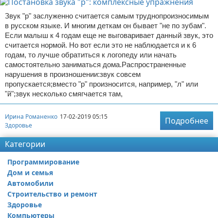
Звук "р" заслуженно считается самым труднопроизносимым
в русском языке. И многим деткам он бывает "не по зубам".
Если малыш к 4 годам еще не выговаривает данный звук, это
считается нормой. Но вот если это не наблюдается и к 6
годам, то лучше обратиться к логопеду или начать
самостоятельно заниматься дома.Распространенные
нарушения в произношении:звук совсем
пропускается;вместо "р" произносится, например, "л" или
"й";звук несколько смягчается там,
Ирина Романенко
17-02-2019 05:15
Подробнее
Здоровье
Категории
Программирование
Дом и семья
Автомобили
Строительство и ремонт
Здоровье
Компьютеры