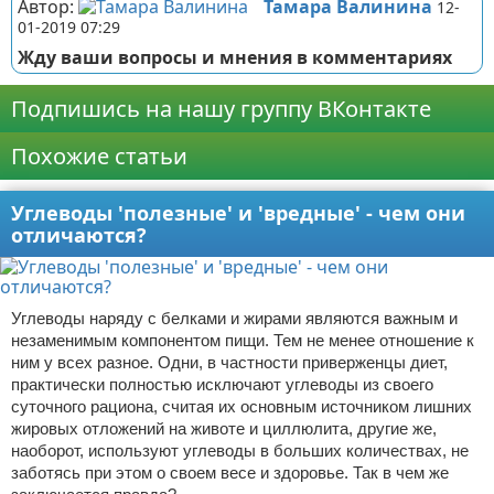
Автор:
Тамара Валинина
12-
01-2019 07:29
Жду ваши вопросы и мнения в комментариях
Подпишись на нашу группу ВКонтакте
Похожие статьи
Углеводы 'полезные' и 'вредные' - чем они
отличаются?
Углеводы наряду с белками и жирами являются важным и
незаменимым компонентом пищи. Тем не менее отношение к
ним у всех разное. Одни, в частности приверженцы диет,
практически полностью исключают углеводы из своего
суточного рациона, считая их основным источником лишних
жировых отложений на животе и циллюлита, другие же,
наоборот, используют углеводы в больших количествах, не
заботясь при этом о своем весе и здоровье. Так в чем же