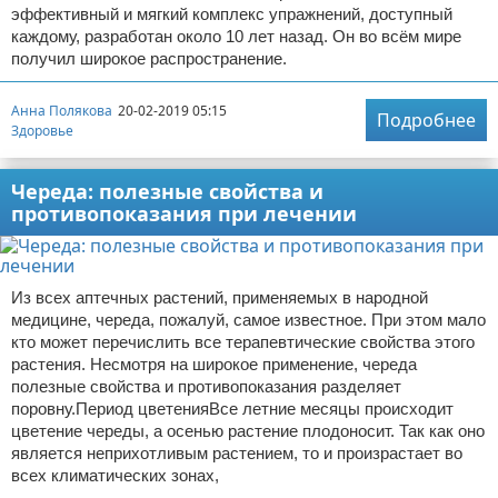
эффективный и мягкий комплекс упражнений, доступный
каждому, разработан около 10 лет назад. Он во всём мире
получил широкое распространение.
Анна Полякова
20-02-2019 05:15
Подробнее
Здоровье
Череда: полезные свойства и
противопоказания при лечении
Из всех аптечных растений, применяемых в народной
медицине, череда, пожалуй, самое известное. При этом мало
кто может перечислить все терапевтические свойства этого
растения. Несмотря на широкое применение, череда
полезные свойства и противопоказания разделяет
поровну.Период цветенияВсе летние месяцы происходит
цветение череды, а осенью растение плодоносит. Так как оно
является неприхотливым растением, то и произрастает во
всех климатических зонах,