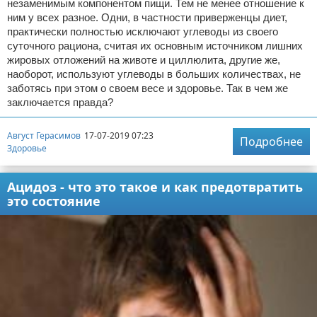
незаменимым компонентом пищи. Тем не менее отношение к
ним у всех разное. Одни, в частности приверженцы диет,
практически полностью исключают углеводы из своего
суточного рациона, считая их основным источником лишних
жировых отложений на животе и циллюлита, другие же,
наоборот, используют углеводы в больших количествах, не
заботясь при этом о своем весе и здоровье. Так в чем же
заключается правда?
Август Герасимов
17-07-2019 07:23
Подробнее
Здоровье
Ацидоз - что это такое и как предотвратить
это состояние