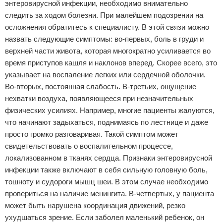
энтеровирусной инфекции, необходимо внимательно
следить за ходом болезни. При малейшем подозрении на
осложнения обратитесь к специалисту. В этой связи можно
назвать следующие симптомы: во-первых, боль в груди и
верхней части живота, которая многократно усиливается во
время приступов кашля и наклонов вперед. Скорее всего, это
указывает на воспаление легких или сердечной оболочки.
Во-вторых, постоянная слабость. В-третьих, ощущение
нехватки воздуха, появляющееся при незначительных
физических усилиях. Например, многие пациенты жалуются,
что начинают задыхаться, поднимаясь по лестнице и даже
просто громко разговаривая. Такой симптом может
свидетельствовать о воспалительном процессе,
локализованном в тканях сердца. Признаки энтеровирусной
инфекции также включают в себя сильную головную боль,
тошноту и судороги мышц шеи. В этом случае необходимо
провериться на наличие менингита. В-четвертых, у пациента
может быть нарушена координация движений, резко
ухудшаться зрение. Если заболел маленький ребенок, он