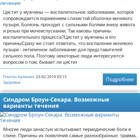
Цистит у мужчины — воспалительное заболевание, которое
сопровождается поражением слизистой оболочки мочевого
пузыря. Болезнь проходит с сильными болями внизу живота
и резью при мочеиспускании. Так каковы причины
воспалительного процесса?Цистит у мужчины и его
причиныСразу же стоит отметить, что воспаление мочевого
пузыря - нетипичное заболевание для представителей
сильного пола. Поэтому некоторые люди интересуются
вопросом о том, бывает ли цистит
Платон Калинин
23-02-2019 05:15
Подробнее
Здоровье
Синдром Броун-Секара. Возможные
варианты течения
Многие люди зачастую испытывают периодические боли в
спине. Причины их появления самые разнообразные: травма,