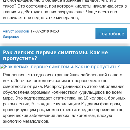
кислотно-щелочного баланса возникает ацидоз. Что это
такое? Это состояние, при котором кислоты накапливаются в
тканях и действуют на них разрушающе. Чаще всего оно
возникает при недостатке минералов,
Август Борисов
17-07-2019 04:53
Подробнее
Здоровье
Рак легких: первые симптомы. Как не
пропустить?
Рак легких - это одно из страшнейших заболеваний нашего
века. Легочная онкология занимает первое место по
смертности от рака. Распространенность этого заболевания
обусловлена огромным количеством курильщиков во всем
мире. Это подтверждает статистика: на 10 человек, больных
раком легких, 9 - заядлые курильщики.К другим факторам,
провоцирующим рак, можно отнести: вредное производство,
хронические заболевания легких, алкоголизм, плохую
экологию мегаполисов.