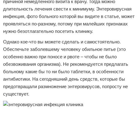
причиной немедленного визита к врачу. Тогда можно
длительность лечения свести к минимуму. Энтеровирусная
инфекция, фото больного которой вы видите в статье, может
проявляться по-разному, потому при малейших признаках
нужно безотлагательно посетить клинику.
Однако кое-что вы можете сделать и самостоятельно.
Обеспечьте заболевшему человеку обильное питье (это
особенно важно при поносе и рвоте – чтобы не было
обезвоживания организма). Не рекомендуется предлагать
больному какие бы то ни было таблетки, в особенности
антибиотики. На сегодняшний день средств, которые бы
предотвращали размножение энтеровирусов, попросту не
существует.