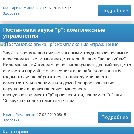
Маргарита Мищенко
17-02-2019 05:15
Подробнее
Здоровье
Постановка звука "р": комплексные
упражнения
Звук "р" заслуженно считается самым труднопроизносимым
в русском языке. И многим деткам он бывает "не по зубам".
Если малыш к 4 годам еще не выговаривает данный звук, это
считается нормой. Но вот если это не наблюдается и к 6
годам, то лучше обратиться к логопеду или начать
самостоятельно заниматься дома.Распространенные
нарушения в произношении:звук совсем
пропускается;вместо "р" произносится, например, "л" или
"й";звук несколько смягчается там,
Ирина Романенко
17-02-2019 05:15
Подробнее
Здоровье
Категории