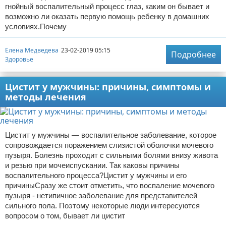
гнойный воспалительный процесс глаз, каким он бывает и
возможно ли оказать первую помощь ребенку в домашних
условиях.Почему
Елена Медведева
23-02-2019 05:15
Подробнее
Здоровье
Цистит у мужчины: причины, симптомы и
методы лечения
Цистит у мужчины — воспалительное заболевание, которое
сопровождается поражением слизистой оболочки мочевого
пузыря. Болезнь проходит с сильными болями внизу живота
и резью при мочеиспускании. Так каковы причины
воспалительного процесса?Цистит у мужчины и его
причиныСразу же стоит отметить, что воспаление мочевого
пузыря - нетипичное заболевание для представителей
сильного пола. Поэтому некоторые люди интересуются
вопросом о том, бывает ли цистит