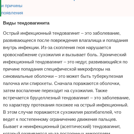
Виды тендовагинита
Острый инфекционный тендовагинит – это заболевание,
развивающееся после повреждения влагалища и попадания
внутрь инфекции. Из-за скопления гноя нарушается
кровоснабжение сухожилия и вызывает боль. Хронический
инфекционный тендовагинит – это недуг, развивающийся по
причине попадания специфической микрофлоры на
синовиальные оболочки – это может быть туберкулезная
палочка или спирохеты. Сначала поражаются оболочки,
затем воспаление переходит на сухожилия. Также
встречается бруцеллезный тендовагинит – это заболевание,
по характеру протекания похожее на острый инфекционный.
В этом случае поражаются сухожилия разгибателей, что
ведет к постепенному ограничению движения пальцев.
Бывает и неинфекционный (асептический) тендовагинит,
который развивается из-за постоянных микротравм