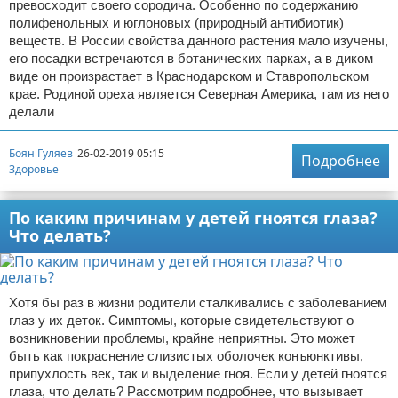
превосходит своего сородича. Особенно по содержанию
полифенольных и юглоновых (природный антибиотик)
веществ. В России свойства данного растения мало изучены,
его посадки встречаются в ботанических парках, а в диком
виде он произрастает в Краснодарском и Ставропольском
крае. Родиной ореха является Северная Америка, там из него
делали
Боян Гуляев
26-02-2019 05:15
Подробнее
Здоровье
По каким причинам у детей гноятся глаза?
Что делать?
Хотя бы раз в жизни родители сталкивались с заболеванием
глаз у их деток. Симптомы, которые свидетельствуют о
возникновении проблемы, крайне неприятны. Это может
быть как покраснение слизистых оболочек конъюнктивы,
припухлость век, так и выделение гноя. Если у детей гноятся
глаза, что делать? Рассмотрим подробнее, что вызывает