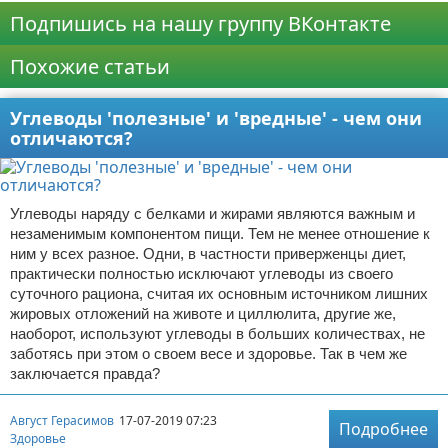
Подпишись на нашу группу ВКонтакте
Похожие статьи
Углеводы 'полезные' и 'вредные' - чем они
отличаются?
Углеводы наряду с белками и жирами являются важным и
незаменимым компонентом пищи. Тем не менее отношение к
ним у всех разное. Одни, в частности приверженцы диет,
практически полностью исключают углеводы из своего
суточного рациона, считая их основным источником лишних
жировых отложений на животе и циллюлита, другие же,
наоборот, используют углеводы в больших количествах, не
заботясь при этом о своем весе и здоровье. Так в чем же
заключается правда?
Август Герасимов
17-07-2019 07:23
Подробнее
Здоровье