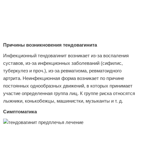
Причины возникновения тендовагинита
Инфекционный тендовагинит возникает из-за воспаления
суставов, из-за инфекционных заболеваний (сифилис,
туберкулез и проч.), из-за ревматизма, ревматоидного
артрита. Неинфекционная форма возникает по причине
постоянных однообразных движений, в которых принимает
участие определенная группа лиц. К группе риска относятся
лыжники, конькобежцы, машинистки, музыканты и т. д.
Симптоматика