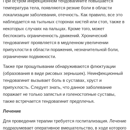
При остром инфекционном тендовагините повышается
температура тела, появляются резкие боли в области
локализации заболевания, отечность. Как правило, все это
наблюдается на тыльных сторонах кистей или стоп, также в
некоторых случаях на пальцах. Кроме того, может
беспокоить ограниченность движений. Хронический
тендовагинит проявляется в медленном увеличении
припухлости в области поражения, незначительной боли,
ограничении подвижности.
Также при прощупывании обнаруживаются флюктуации
(образования в виде рисовых зернышек). Неинфекционный
тендовагинит вызывает боль в суставах, хруст и
припухлость. Следует знать, что данное заболевание
поражает не только запястья и голеностопные суставы,
также встречается тендовагинит предплечья.
Лечение
Для проведения терапии требуется госпитализация. Лечение
подразумевает оперативное вмешательство, в ходе которого