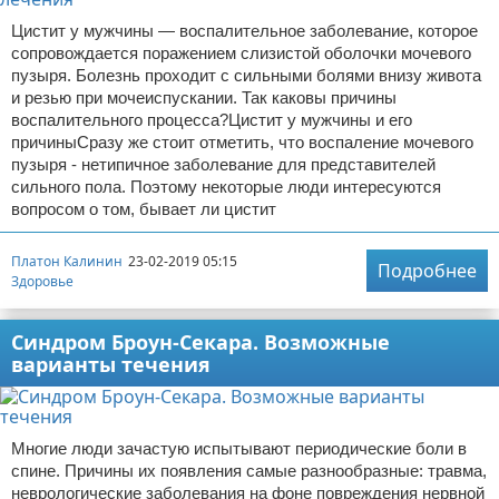
Цистит у мужчины — воспалительное заболевание, которое
сопровождается поражением слизистой оболочки мочевого
пузыря. Болезнь проходит с сильными болями внизу живота
и резью при мочеиспускании. Так каковы причины
воспалительного процесса?Цистит у мужчины и его
причиныСразу же стоит отметить, что воспаление мочевого
пузыря - нетипичное заболевание для представителей
сильного пола. Поэтому некоторые люди интересуются
вопросом о том, бывает ли цистит
Платон Калинин
23-02-2019 05:15
Подробнее
Здоровье
Синдром Броун-Секара. Возможные
варианты течения
Многие люди зачастую испытывают периодические боли в
спине. Причины их появления самые разнообразные: травма,
неврологические заболевания на фоне повреждения нервной