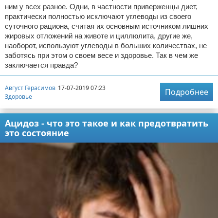
ним у всех разное. Одни, в частности приверженцы диет,
практически полностью исключают углеводы из своего
суточного рациона, считая их основным источником лишних
жировых отложений на животе и циллюлита, другие же,
наоборот, используют углеводы в больших количествах, не
заботясь при этом о своем весе и здоровье. Так в чем же
заключается правда?
Август Герасимов
17-07-2019 07:23
Подробнее
Здоровье
Ацидоз - что это такое и как предотвратить
это состояние