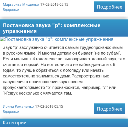
Маргарита Мищенко
17-02-2019 05:15
Подробнее
Здоровье
Постановка звука "р": комплексные
упражнения
Звук "р" заслуженно считается самым труднопроизносимым
в русском языке. И многим деткам он бывает "не по зубам".
Если малыш к 4 годам еще не выговаривает данный звук, это
считается нормой. Но вот если это не наблюдается и к 6
годам, то лучше обратиться к логопеду или начать
самостоятельно заниматься дома.Распространенные
нарушения в произношении:звук совсем
пропускается;вместо "р" произносится, например, "л" или
"й";звук несколько смягчается там,
Ирина Романенко
17-02-2019 05:15
Подробнее
Здоровье
Категории