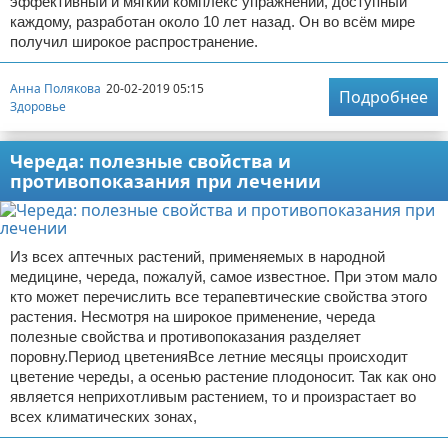
эффективный и мягкий комплекс упражнений, доступный
каждому, разработан около 10 лет назад. Он во всём мире
получил широкое распространение.
Анна Полякова
20-02-2019 05:15
Подробнее
Здоровье
Череда: полезные свойства и
противопоказания при лечении
Из всех аптечных растений, применяемых в народной
медицине, череда, пожалуй, самое известное. При этом мало
кто может перечислить все терапевтические свойства этого
растения. Несмотря на широкое применение, череда
полезные свойства и противопоказания разделяет
поровну.Период цветенияВсе летние месяцы происходит
цветение череды, а осенью растение плодоносит. Так как оно
является неприхотливым растением, то и произрастает во
всех климатических зонах,