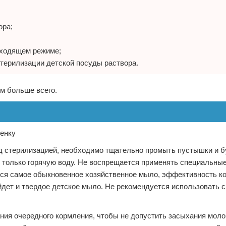
ора;
дходящем режиме;
терилизации детской посуды раствора.
им больше всего.
ед стерилизацией, необходимо тщательно промыть пустышки и б
о только горячую воду. Не воспрещается применять специальн
ся самое обыкновенное хозяйственное мыло, эффективность ко
йдет и твердое детское мыло. Не рекомендуется использовать с
ния очередного кормления, чтобы не допустить засыхания моло