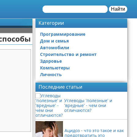
Найти
Категории
Программирование
 способы
Дом и семья
Автомобили
Строительство и ремонт
Здоровье
Компьютеры
Личность
Последние статьи
Углеводы 'полезные' и
'вредные' - чем они
отличаются?
Ацидоз - что это такое и как
предотвратить это