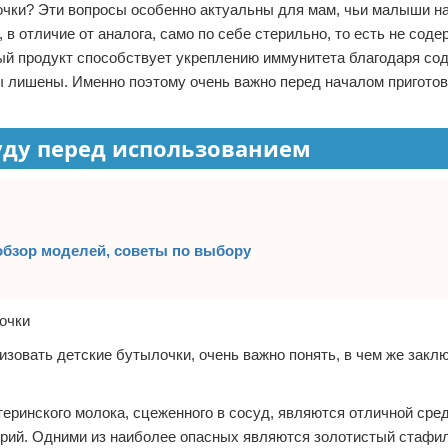
лочки? Эти вопросы особенно актуальны для мам, чьи малыши н
в отличие от аналога, само по себе стерильно, то есть не соде
ный продукт способствует укреплению иммунитета благодаря с
ы лишены. Именно поэтому очень важно перед началом пригото
уду перед использованием
обзор моделей, советы по выбору
лизовать детские бутылочки, очень важно понять, в чем же закл
атеринского молока, сцеженного в сосуд, являются отличной сре
ерий. Одними из наиболее опасных являются золотистый стафил