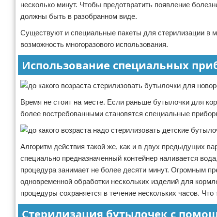
несколько минут. Чтобы предотвратить появление болезн
должны быть в разобранном виде.
Существуют и специальные пакеты для стерилизации в 
возможность многоразового использования.
Использование специальных при
Время не стоит на месте. Если раньше бутылочки для ко
более востребованными становятся специальные приборы
Алгоритм действия такой же, как и в двух предыдущих в
специально предназначенный контейнер наливается вода,
процедура занимает не более десяти минут. Огромным п
одновременной обработки нескольких изделий для корм
процедуры сохраняется в течение нескольких часов. Что
Стерилизация бутылочек с помо