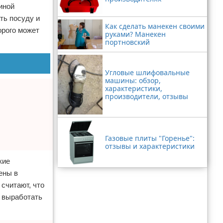
иной
ть посуду и
Как сделать манекен своими
орого может
руками? Манекен
портновский
Угловые шлифовальные
машины: обзор,
характеристики,
производители, отзывы
Газовые плиты "Горенье":
отзывы и характеристики
кие
ены в
считают, что
о выработать