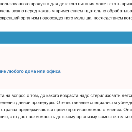
пользованного продукта для детского питания может стать прич
 очень важно перед каждым применением тщательно обрабатыва
еокрепший организм новорожденного малыша, последствием кот
ние любого дома или офиса
та на вопрос о том, до какого возраста надо стерилизовать детс
ведения данной процедуры. Отечественные специалисты убежд
 странах придерживаются прямо противоположного мнения. Они 
ению, это даст возможность детскому организму самостоятельн