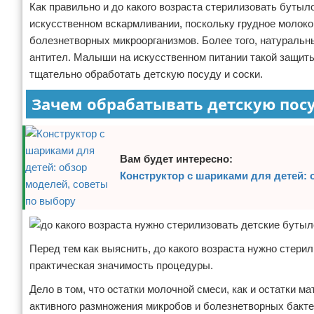
Как правильно и до какого возраста стерилизовать буты
Отказ от ответственности
искусственном вскармливании, поскольку грудное молоко, 
болезнетворных микроорганизмов. Более того, натураль
антител. Малыши на искусственном питании такой защит
тщательно обработать детскую посуду и соски.
Зачем обрабатывать детскую пос
Вам будет интересно:
Конструктор с шариками для детей: 
Перед тем как выяснить, до какого возраста нужно стери
практическая значимость процедуры.
Дело в том, что остатки молочной смеси, как и остатки м
активного размножения микробов и болезнетворных бакт