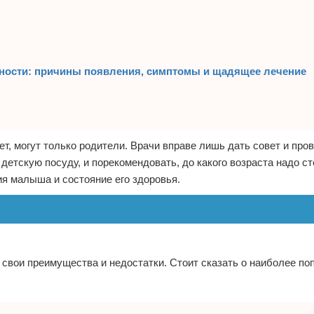
нности: причины появления, симптомы и щадящее лечение
т, могут только родители. Врачи вправе лишь дать совет и про
 детскую посуду, и порекомендовать, до какого возраста надо с
ия малыша и состояние его здоровья.
свои преимущества и недостатки. Стоит сказать о наиболее по