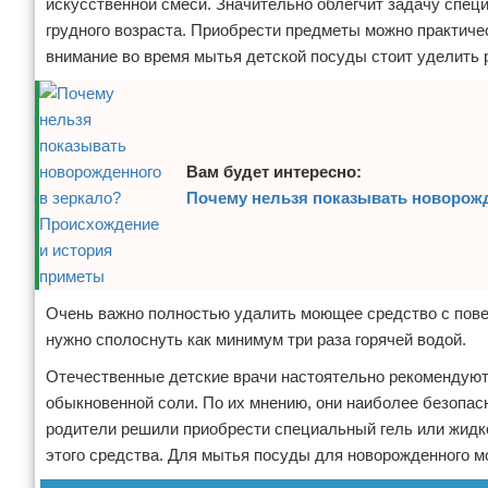
искусственной смеси. Значительно облегчит задачу спе
грудного возраста. Приобрести предметы можно практичес
внимание во время мытья детской посуды стоит уделить 
Вам будет интересно:
Почему нельзя показывать новорожд
Очень важно полностью удалить моющее средство с повер
нужно сполоснуть как минимум три раза горячей водой.
Отечественные детские врачи настоятельно рекомендуют
обыкновенной соли. По их мнению, они наиболее безопас
родители решили приобрести специальный гель или жидк
этого средства. Для мытья посуды для новорожденного 