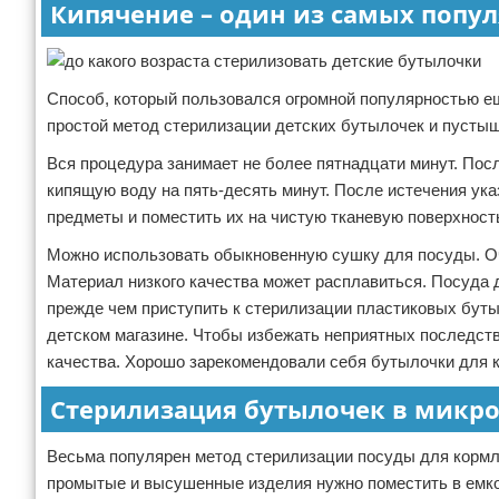
Кипячение – один из самых попу
Способ, который пользовался огромной популярностью е
простой метод стерилизации детских бутылочек и пустыш
Вся процедура занимает не более пятнадцати минут. По
кипящую воду на пять-десять минут. После истечения ук
предметы и поместить их на чистую тканевую поверхност
Можно использовать обыкновенную сушку для посуды. Оч
Материал низкого качества может расплавиться. Посуда 
прежде чем приступить к стерилизации пластиковых буты
детском магазине. Чтобы избежать неприятных последст
качества. Хорошо зарекомендовали себя бутылочки для 
Стерилизация бутылочек в микр
Весьма популярен метод стерилизации посуды для кормл
промытые и высушенные изделия нужно поместить в емкос