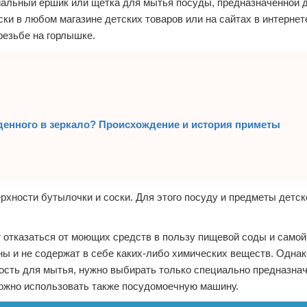
циальный ершик или щетка для мытья посуды, предназначенной
ки в любом магазине детских товаров или на сайтах в интернет
резьбе на горлышке.
енного в зеркало? Происхождение и история приметы
хности бутылочки и соски. Для этого посуду и предметы детск
 отказаться от моющих средств в пользу пищевой соды и самой
ны и не содержат в себе каких-либо химических веществ. Однак
ость для мытья, нужно выбирать только специально предназна
можно использовать также посудомоечную машину.