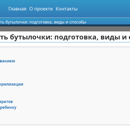
Главная
О проекте
Контакты
ть бутылочки: подготовка, виды и способы
ть бутылочки: подготовка, виды и
ованием
терилизации
аратов
 ребенку