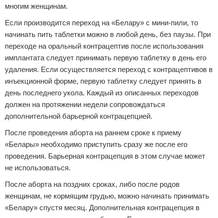
многим женщинам.
Если производится переход на «Белару» с мини-пили, то
начинать пить таблетки можно в любой день, без паузы. При
переходе на оральный контрацептив после использования
имплантата следует принимать первую таблетку в день его
удаления. Если осуществляется переход с контрацептивов в
инъекционной форме, первую таблетку следует принять в
день последнего укола. Каждый из описанных переходов
должен на протяжении недели сопровождаться
дополнительной барьерной контрацепцией.
После проведения аборта на раннем сроке к приему
«Белары» необходимо приступить сразу же после его
проведения. Барьерная контрацепция в этом случае может
не использоваться.
После аборта на поздних сроках, либо после родов
женщинам, не кормящим грудью, можно начинать принимать
«Белару» спустя месяц. Дополнительная контрацепция в