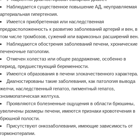
Наблюдается существенное повышение АД, неуправляемая
артериальная гипертензия.
Имеется приобретенная или наследственная
предрасположенность к развитию заболеваний артерий и вен, в
том числе тромбозов, сужений или варикозных расширений вен.
Наблюдаются обострения заболеваний печени, хронические
печеночные патологии.
Отмечен холестаз или общее раздражение, особенно в
период, предшествующий беременности.
Имеются образования в печени злокачественного характера.
Диагностированы такие заболевания, как патология вывода
желчи, наследственный гепатоз, пигментный гепатоз,
энзимопатическая желтуха.
Проявляются болезненные ощущения в области брюшины,
увеличены размеры печени, имеются признаки кровотечения в
брюшной полости.
Присутствуют онкозаболевания, имеющие зависимость от
гормонотерапии.