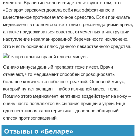
имеются. Врачи-гинекологи свидетельствуют о том, что
«Белара» зарекомендовала себя как эффективное и
качественное противозачаточное средство. Если принимать
медикамент в полном соответствии с рекомендациями врача,
а также придерживаться советов, отмеченных в инструкции,
наступление незапланированной беременности исключено.
Это и есть основной плюс данного лекарственного средства.
Однако минусы данный препарат тоже имеет. Врачи
отмечают, что медикамент способен спровоцировать
большое количество побочных реакций. Основной минус,
который пугает женщин – набор излишней массы тела.
Помимо этого медикамент негативно воздействует на кожу –
очень часто появляются высыпания прыщей и угрей. Еще
одна негативная характеристика - довольно обширный
список противопоказаний.
Отзывы о «Беларе»