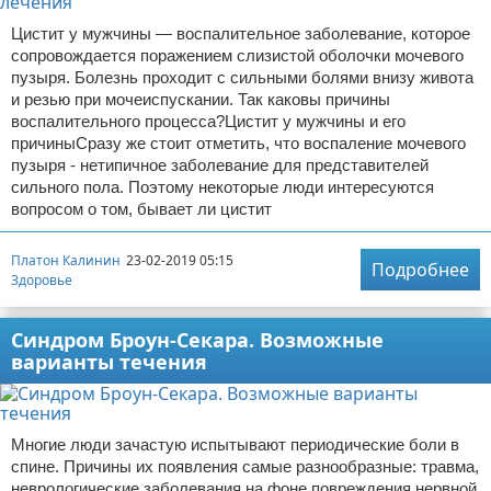
Цистит у мужчины — воспалительное заболевание, которое
сопровождается поражением слизистой оболочки мочевого
пузыря. Болезнь проходит с сильными болями внизу живота
и резью при мочеиспускании. Так каковы причины
воспалительного процесса?Цистит у мужчины и его
причиныСразу же стоит отметить, что воспаление мочевого
пузыря - нетипичное заболевание для представителей
сильного пола. Поэтому некоторые люди интересуются
вопросом о том, бывает ли цистит
Платон Калинин
23-02-2019 05:15
Подробнее
Здоровье
Синдром Броун-Секара. Возможные
варианты течения
Многие люди зачастую испытывают периодические боли в
спине. Причины их появления самые разнообразные: травма,
неврологические заболевания на фоне повреждения нервной