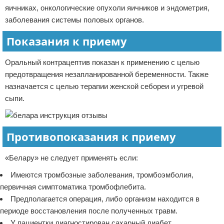
яичниках, онкологические опухоли яичников и эндометрия,
заболевания системы половых органов.
Показания к приему
Оральный контрацептив показан к применению с целью
предотвращения незапланированной беременности. Также
назначается с целью терапии женской себореи и угревой
сыпи.
Противопоказания к приему
«Белару» не следует применять если:
Имеются тромбозные заболевания, тромбоэмболия,
первичная симптоматика тромбофлебита.
Предполагается операция, либо организм находится в
периоде восстановления после полученных травм.
У пациентки диагностирован сахарный диабет.