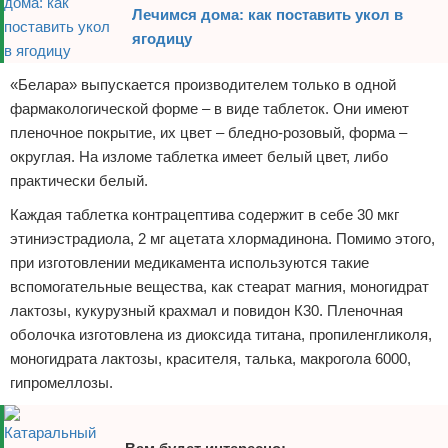
Лечимся дома: как поставить укол в
ягодицу
«Белара» выпускается производителем только в одной
фармакологической форме – в виде таблеток. Они имеют
пленочное покрытие, их цвет – бледно-розовый, форма –
округлая. На изломе таблетка имеет белый цвет, либо
практически белый.
Каждая таблетка контрацептива содержит в себе 30 мкг
этиниэстрадиола, 2 мг ацетата хлормадинона. Помимо этого,
при изготовлении медикамента используются такие
вспомогательные вещества, как стеарат магния, моногидрат
лактозы, кукурузный крахмал и повидон К30. Пленочная
оболочка изготовлена из диоксида титана, пропиленгликоля,
моногидрата лактозы, красителя, талька, макрогола 6000,
гипромеллозы.