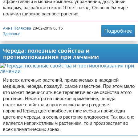
эффективный и мягкий комплекс упражнений, доступный
каждому, разработан около 10 лет назад. Он во всём мире
получил широкое распространение.
Анна Полякова
20-02-2019 05:15
Подробнее
Здоровье
Череда: полезные свойства и
противопоказания при лечении
Из всех аптечных растений, применяемых в народной
медицине, череда, пожалуй, самое известное. При этом мало
кто может перечислить все терапевтические свойства этого
растения. Несмотря на широкое применение, череда
полезные свойства и противопоказания разделяет
поровну.Период цветенияВсе летние месяцы происходит
цветение череды, а осенью растение плодоносит. Так как оно
является неприхотливым растением, то и произрастает во
всех климатических зонах,