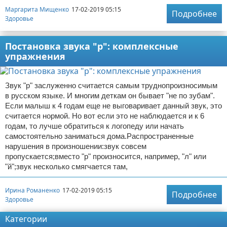
Маргарита Мищенко
17-02-2019 05:15
Подробнее
Здоровье
Постановка звука "р": комплексные
упражнения
Звук "р" заслуженно считается самым труднопроизносимым
в русском языке. И многим деткам он бывает "не по зубам".
Если малыш к 4 годам еще не выговаривает данный звук, это
считается нормой. Но вот если это не наблюдается и к 6
годам, то лучше обратиться к логопеду или начать
самостоятельно заниматься дома.Распространенные
нарушения в произношении:звук совсем
пропускается;вместо "р" произносится, например, "л" или
"й";звук несколько смягчается там,
Ирина Романенко
17-02-2019 05:15
Подробнее
Здоровье
Категории