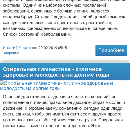
системы. Одним из наиболее сложных проявлений
заболеваний, связанных с болями в спине, является
синдром Броун-Секара.Представляет собой целый комплекс
как чувствительных, так и двигательных расстройств,
вызванных повреждением спинного мозга в поперечнике.
Список состояний и заболеваний,
Игнатий Харитонов
20-02-2019 05:15
Подробнее
Здоровье
Спиральная гимнастика - отличное
здоровье и молодость на долгие годы
Основой для отличного здоровья является хороший сон,
полноценное питание, правильное дыхание, образ мыслей и
движение. К огромнейшему сожалению, сегодня одни люди
очень заняты, чтобы заниматься фитнесом, другим просто
противопоказаны любые физические нагрузки. Спиральная
гимнастика – замечательная альтернатива. Этот