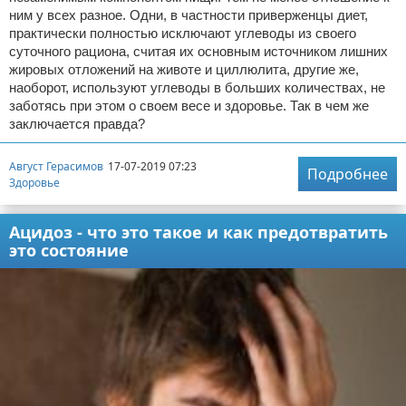
ним у всех разное. Одни, в частности приверженцы диет,
практически полностью исключают углеводы из своего
суточного рациона, считая их основным источником лишних
жировых отложений на животе и циллюлита, другие же,
наоборот, используют углеводы в больших количествах, не
заботясь при этом о своем весе и здоровье. Так в чем же
заключается правда?
Август Герасимов
17-07-2019 07:23
Подробнее
Здоровье
Ацидоз - что это такое и как предотвратить
это состояние