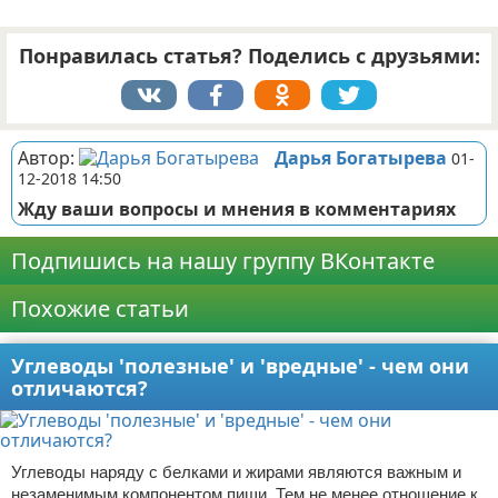
Понравилась статья? Поделись с друзьями:
Автор:
Дарья Богатырева
01-
12-2018 14:50
Жду ваши вопросы и мнения в комментариях
Подпишись на нашу группу ВКонтакте
Похожие статьи
Углеводы 'полезные' и 'вредные' - чем они
отличаются?
Углеводы наряду с белками и жирами являются важным и
незаменимым компонентом пищи. Тем не менее отношение к