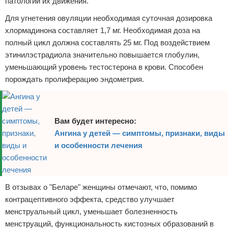
патологии их движения.
Для угнетения овуляции необходимая суточная дозировка
хлормадинона составляет 1,7 мг. Необходимая доза на
полный цикл должна составлять 25 мг. Под воздействием
этинилэстрадиола значительно повышается глобулин,
уменьшающий уровень тестостерона в крови. Способен
порождать пролиферацию эндометрия.
Вам будет интересно:
Ангина у детей — симптомы, признаки, виды
и особенности лечения
В отзывах о "Беларе" женщины отмечают, что, помимо
контрацептивного эффекта, средство улучшает
менструальный цикл, уменьшает болезненность
менструаций, функциональность кистозных образований в