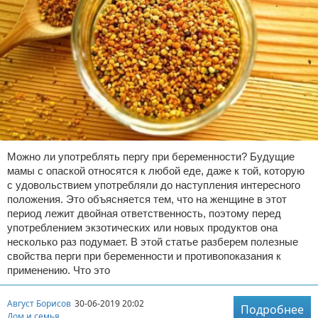
Можно ли употреблять пергу при беременности? Будущие
мамы с опаской относятся к любой еде, даже к той, которую
с удовольствием употребляли до наступления интересного
положения. Это объясняется тем, что на женщине в этот
период лежит двойная ответственность, поэтому перед
употреблением экзотических или новых продуктов она
несколько раз подумает. В этой статье разберем полезные
свойства перги при беременности и противопоказания к
применению. Что это
Август Борисов
30-06-2019 20:02
Подробнее
Дом и семья