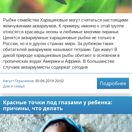
Рыбки семейства Харациновые могут считаться настоящими
жемчужинами аквариумов. К примеру, именно к этой группе
относятся красавцы неоны и любимые многими пираньи.
Ценятся аквариумные харациновые рыбки не только в
России, но и в других странах мира. За рубежом таких
обитателей аквариумов называют тетрами. Где живут В
дикой природе харациновые рыбы обитают в основном в
тропических водах Америки и Африки. В большинстве
случаев аквариумисты содержат сегодня
Август Герасимов
30-06-2019 20:02
Подробнее
Дом и семья
Красные точки под глазами у ребенка:
причины, что делать