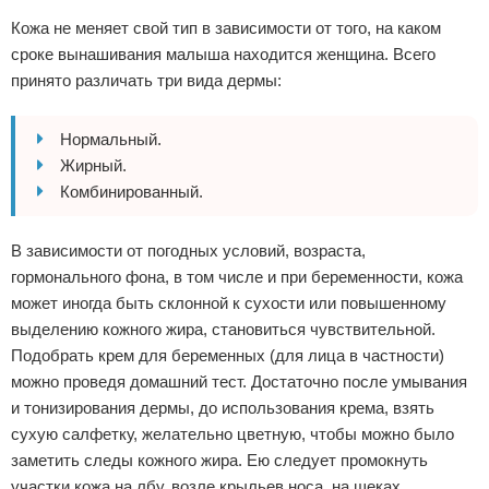
Кожа не меняет свой тип в зависимости от того, на каком
сроке вынашивания малыша находится женщина. Всего
принято различать три вида дермы:
Нормальный.
Жирный.
Комбинированный.
В зависимости от погодных условий, возраста,
гормонального фона, в том числе и при беременности, кожа
может иногда быть склонной к сухости или повышенному
выделению кожного жира, становиться чувствительной.
Подобрать крем для беременных (для лица в частности)
можно проведя домашний тест. Достаточно после умывания
и тонизирования дермы, до использования крема, взять
сухую салфетку, желательно цветную, чтобы можно было
заметить следы кожного жира. Ею следует промокнуть
участки кожа на лбу, возле крыльев носа, на щеках.