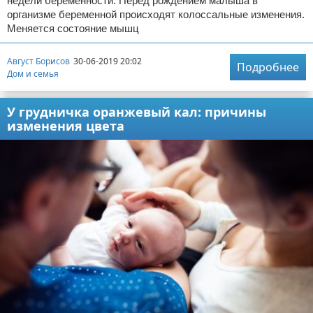
недели беременности. Перед рождением малыша в
организме беременной происходят колоссальные изменения.
Меняется состояние мышц
Август Борисов
30-06-2019 20:02
Подробнее
Дом и семья
У грудничка оранжевый кал: причины
изменения цвета