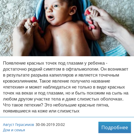
Появление красных точек под глазами у ребенка -
достаточно редкий симптом в офтальмологии. Он возникает
в результате разрыва капилляров и является точечным
кровоизлиянием. Такое явление получило название
«петехии» и может наблюдаться не только в виде красных
точек на веках и под глазами, но и быть похожим на сыпь на
любом другом участке тела и даже слизистых оболочках.
Что такое петехии? Это небольшие красные пятна,
появившиеся на коже или слизистых
Август Герасимов
30-06-2019 20:02
Подробнее
Дом и семья