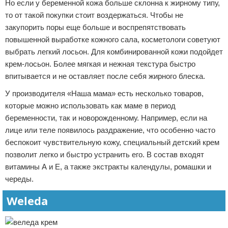
Но если у беременной кожа больше склонна к жирному типу,
то от такой покупки стоит воздержаться. Чтобы не
закупорить поры еще больше и воспрепятствовать
повышенной выработке кожного сала, косметологи советуют
выбрать легкий лосьон. Для комбинированной кожи подойдет
крем-лосьон. Более мягкая и нежная текстура быстро
впитывается и не оставляет после себя жирного блеска.
У производителя «Наша мама» есть несколько товаров,
которые можно использовать как маме в период
беременности, так и новорожденному. Например, если на
лице или теле появилось раздражение, что особенно часто
беспокоит чувствительную кожу, специальный детский крем
позволит легко и быстро устранить его. В состав входят
витамины А и Е, а также экстракты календулы, ромашки и
череды.
Weleda