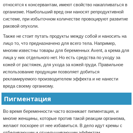
относятся к консервантам, имеют свойство накапливаться в
организме. Наибольший вред они наносят репродуктивной
системе, при избыточном количестве провоцируют развитие
раковой опухоли.
Также не стоит путать продукты между собой и наносить на
лицо то, что предназначено для всего тела. Например,
многим известны товары для беременных Avent, а крема для
лица у них отдельного нет. Но есть средства по уходу за
кожей от растяжек, для ухода за кожей груди. Правильное
использование продукции позволяет добиться
рекламируемого производителем эффекта и не нанести
вреда своему организму.
Пигментация
Во время беременности часто возникает пигментация, и
многие женщины, которые против такой реакции организма,
желают поскорее от нее избавиться. В дело идут кремы с
отбеливающим и отшелушивающим эффектом.