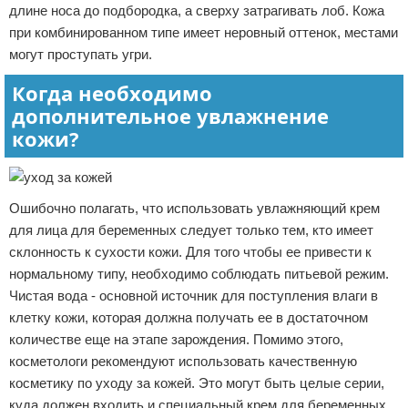
длине носа до подбородка, а сверху затрагивать лоб. Кожа
при комбинированном типе имеет неровный оттенок, местами
могут проступать угри.
Когда необходимо
дополнительное увлажнение
кожи?
Ошибочно полагать, что использовать увлажняющий крем
для лица для беременных следует только тем, кто имеет
склонность к сухости кожи. Для того чтобы ее привести к
нормальному типу, необходимо соблюдать питьевой режим.
Чистая вода - основной источник для поступления влаги в
клетку кожи, которая должна получать ее в достаточном
количестве еще на этапе зарождения. Помимо этого,
косметологи рекомендуют использовать качественную
косметику по уходу за кожей. Это могут быть целые серии,
куда должен входить и специальный крем для беременных