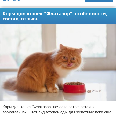
Корм для кошек "Флатазор": особенности,
состав, отзывы
Корм для кошек "Флатазор" нечасто встречается в
зоомагазинах. Этот вид готовой еды для животных пока еще