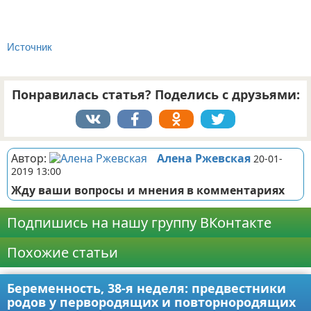
Источник
Понравилась статья? Поделись с друзьями:
Автор:
Алена Ржевская
20-01-
2019 13:00
Жду ваши вопросы и мнения в комментариях
Подпишись на нашу группу ВКонтакте
Похожие статьи
Беременность, 38-я неделя: предвестники
родов у первородящих и повторнородящих