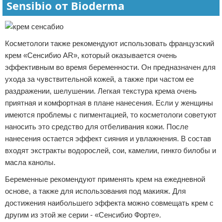
Sensibio от Bioderma
Косметологи также рекомендуют использовать французский
крем «Сенсибио AR», который оказывается очень
эффективным во время беременности. Он предназначен для
ухода за чувствительной кожей, а также при частом ее
раздражении, шелушении. Легкая текстура крема очень
приятная и комфортная в плане нанесения. Если у женщины
имеются проблемы с пигментацией, то косметологи советуют
наносить это средство для отбеливания кожи. После
нанесения остается эффект сияния и увлажнения. В состав
входят экстракты водорослей, сои, камелии, гинкго билобы и
масла канолы.
Беременные рекомендуют применять крем на ежедневной
основе, а также для использования под макияж. Для
достижения наибольшего эффекта можно совмещать крем с
другим из этой же серии - «Сенсибио Форте».