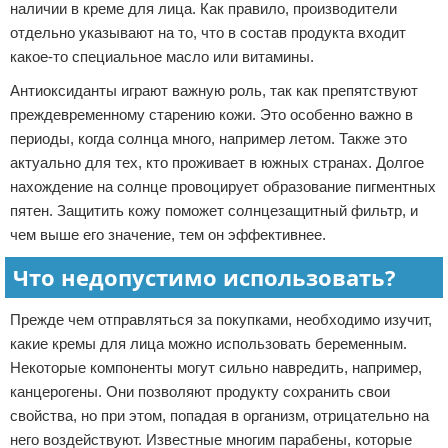
наличии в креме для лица. Как правило, производители
отдельно указывают на то, что в состав продукта входит
какое-то специальное масло или витамины.
Антиоксиданты играют важную роль, так как препятствуют
преждевременному старению кожи. Это особенно важно в
периоды, когда солнца много, например летом. Также это
актуально для тех, кто проживает в южных странах. Долгое
нахождение на солнце провоцирует образование пигментных
пятен. Защитить кожу поможет солнцезащитный фильтр, и
чем выше его значение, тем он эффективнее.
Что недопустимо использовать?
Прежде чем отправляться за покупками, необходимо изучит,
какие кремы для лица можно использовать беременным.
Некоторые компоненты могут сильно навредить, например,
канцерогены. Они позволяют продукту сохранить свои
свойства, но при этом, попадая в организм, отрицательно на
него воздействуют. Известные многим парабены, которые